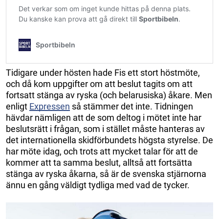
Tidigare under hösten hade Fis ett stort höstmöte,
och då kom uppgifter om att beslut tagits om att
fortsatt stänga av ryska (och belarusiska) åkare. Men
enligt
Expressen
så stämmer det inte. Tidningen
hävdar nämligen att de som deltog i mötet inte har
beslutsrätt i frågan, som i stället måste hanteras av
det internationella skidförbundets högsta styrelse. De
har möte idag, och trots att mycket talar för att de
kommer att ta samma beslut, alltså att fortsätta
stänga av ryska åkarna, så är de svenska stjärnorna
ännu en gång väldigt tydliga med vad de tycker.