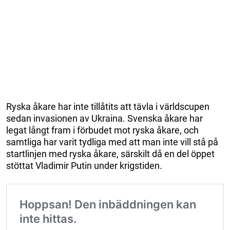
Ryska åkare har inte tillåtits att tävla i världscupen
sedan invasionen av Ukraina. Svenska åkare har
legat långt fram i förbudet mot ryska åkare, och
samtliga har varit tydliga med att man inte vill stå på
startlinjen med ryska åkare, särskilt då en del öppet
stöttat Vladimir Putin under krigstiden.