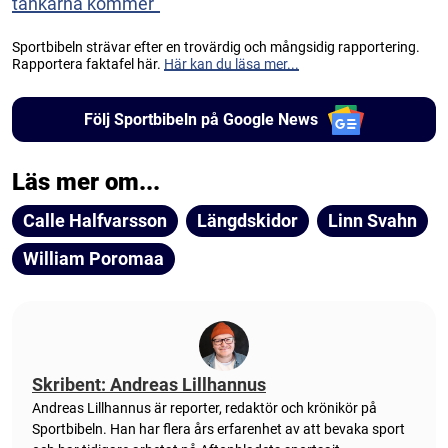
tankarna kommer”
Sportbibeln strävar efter en trovärdig och mångsidig rapportering.
Rapportera faktafel här.
Här kan du läsa mer...
Följ Sportbibeln på Google News
Läs mer om...
Calle Halfvarsson
Längdskidor
Linn Svahn
William Poromaa
Skribent: Andreas Lillhannus
Andreas Lillhannus är reporter, redaktör och krönikör på
Sportbibeln. Han har flera års erfarenhet av att bevaka sport