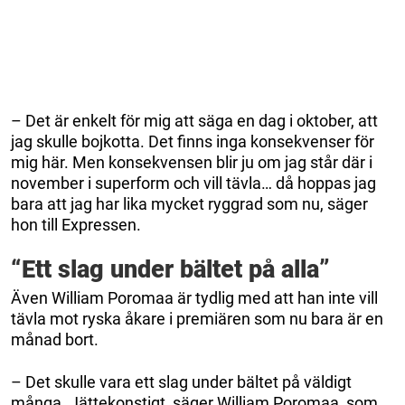
– Det är enkelt för mig att säga en dag i oktober, att
jag skulle bojkotta. Det finns inga konsekvenser för
mig här. Men konsekvensen blir ju om jag står där i
november i superform och vill tävla… då hoppas jag
bara att jag har lika mycket ryggrad som nu, säger
hon till Expressen.
“Ett slag under bältet på alla”
Även William Poromaa är tydlig med att han inte vill
tävla mot ryska åkare i premiären som nu bara är en
månad bort.
– Det skulle vara ett slag under bältet på väldigt
många. Jättekonstigt, säger William Poromaa, som