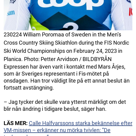
230224 William Poromaa of Sweden in the Men’s
Cross Country Skiing Skiathlon during the FIS Nordic
Ski World Championships on February 24, 2023 in
Planica. Photo: Petter Arvidson / BILDBYRÅN
Expressen har även varit i kontakt med Mars Årjes,
som är Sveriges representant i Fis-mötet på
onsdagen. Han tror väldigt lite på ett annat beslut än
fortsatt avstängning.
– Jag tycker det skulle vara ytterst märkligt om det
blir nån ändring i tidigare beslut, säger han.
LÄS MER:
Calle Halfvarssons starka bekännelse efter
VM-missen – erkänner nu mörka tvivlen: ”De