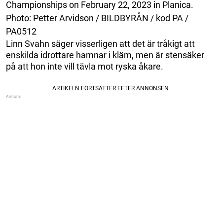
Championships on February 22, 2023 in Planica.
Photo: Petter Arvidson / BILDBYRÅN / kod PA /
PA0512
Linn Svahn säger visserligen att det är tråkigt att
enskilda idrottare hamnar i kläm, men är stensäker
på att hon inte vill tävla mot ryska åkare.