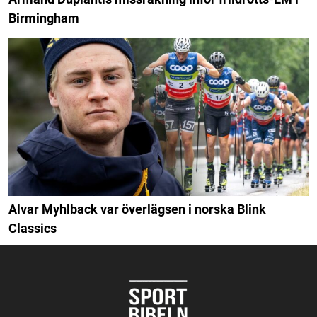
Birmingham
Alvar Myhlback var överlägsen i norska Blink
Classics