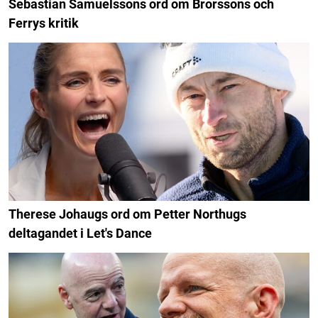
Sebastian Samuelssons ord om Brorssons och
Ferrys kritik
Therese Johaugs ord om Petter Northugs
deltagandet i Let's Dance