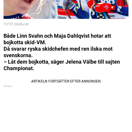
FOTO: Bildbyrån
Både Linn Svahn och Maja Dahlqvist hotar att
bojkotta skid-VM.
Då svarar ryska skidchefen med ren ilska mot
svenskorna.
– Låt dem bojkotta, säger Jelena Välbe till sajten
Championat.