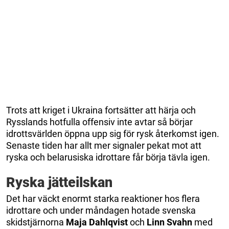
Trots att kriget i Ukraina fortsätter att härja och
Rysslands hotfulla offensiv inte avtar så börjar
idrottsvärlden öppna upp sig för rysk återkomst igen.
Senaste tiden har allt mer signaler pekat mot att
ryska och belarusiska idrottare får börja tävla igen.
Ryska jätteilskan
Det har väckt enormt starka reaktioner hos flera
idrottare och under måndagen hotade svenska
skidstjärnorna
Maja Dahlqvist
och
Linn Svahn
med