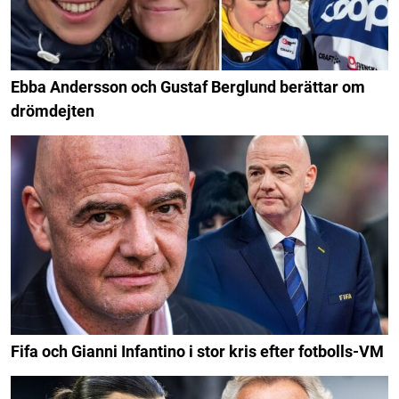
Ebba Andersson och Gustaf Berglund berättar om
drömdejten
Fifa och Gianni Infantino i stor kris efter fotbolls-VM