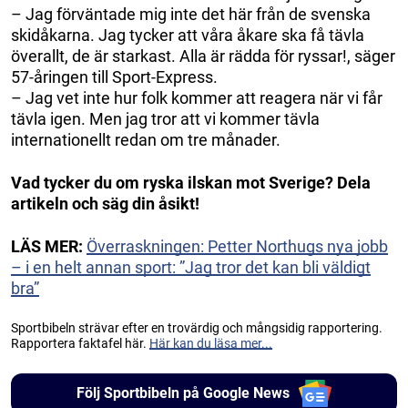
– Jag förväntade mig inte det här från de svenska
skidåkarna. Jag tycker att våra åkare ska få tävla
överallt, de är starkast. Alla är rädda för ryssar!, säger
57-åringen till Sport-Express.
– Jag vet inte hur folk kommer att reagera när vi får
tävla igen. Men jag tror att vi kommer tävla
internationellt redan om tre månader.
Vad tycker du om ryska ilskan mot Sverige? Dela
artikeln och säg din åsikt!
LÄS MER:
Överraskningen: Petter Northugs nya jobb
– i en helt annan sport: ”Jag tror det kan bli väldigt
bra”
Sportbibeln strävar efter en trovärdig och mångsidig rapportering.
Rapportera faktafel här.
Här kan du läsa mer...
Följ Sportbibeln på Google News