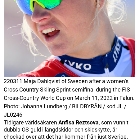
220311 Maja Dahlqvist of Sweden after a women’s
Cross Country Skiing Sprint semifinal during the FIS
Cross-Country World Cup on March 11, 2022 in Falun.
Photo: Johanna Lundberg / BILDBYRÅN / kod JL /
JL0246
Tidigare världsåkaren
Anfisa Reztsova
, som vunnit
dubbla OS-guld i längdskidor och skidskytte, är
chockad över att det här kommer från just Sverige.