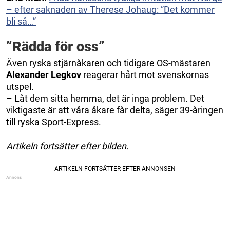
– efter saknaden av Therese Johaug: ”Det kommer
bli så…”
”Rädda för oss”
Även ryska stjärnåkaren och tidigare OS-mästaren
Alexander Legkov
reagerar hårt mot svenskornas
utspel.
– Låt dem sitta hemma, det är inga problem. Det
viktigaste är att våra åkare får delta, säger 39-åringen
till ryska Sport-Express.
Artikeln fortsätter efter bilden.