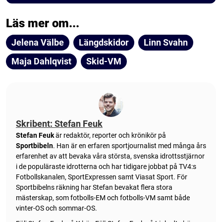
Läs mer om...
Jelena Välbe
Längdskidor
Linn Svahn
Maja Dahlqvist
Skid-VM
Skribent: Stefan Feuk
Stefan Feuk
är redaktör, reporter och krönikör på
Sportbibeln
. Han är en erfaren sportjournalist med många års
erfarenhet av att bevaka våra största, svenska idrottsstjärnor
i de populäraste idrotterna och har tidigare jobbat på TV4:s
Fotbollskanalen, SportExpressen samt Viasat Sport. För
Sportbibelns räkning har Stefan bevakat flera stora
mästerskap, som fotbolls-EM och fotbolls-VM samt både
vinter-OS och sommar-OS.