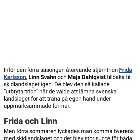
Inför den förra säsongen återvände stjärntrion
Frida
Karlsson
,
Linn Svahn
och
Maja Dahlqvist
tillbaka till
skidlandslaget igen. De blev den så kallade
”utbrytartrion” när de valde att lämna svenska
landslaget för att träna på egen hand under
uppmärksammade former.
Frida och Linn
Men förra sommaren lyckades man komma överens
med skidlandslaget och det blev stor succé för båda