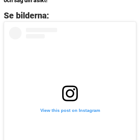
och säg din åsikt!
Se bilderna:
View this post on Instagram