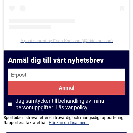
A post shared by Frida Karlsson (@fridakarlsson)
Anmäl dig till vårt nyhetsbrev
E-post
Anmäl
Jag samtycker till behandling av mina
personuppgifter.
Läs vår policy
Sportbibeln strävar efter en trovärdig och mångsidig rapportering.
Rapportera faktafel här.
Här kan du läsa mer...