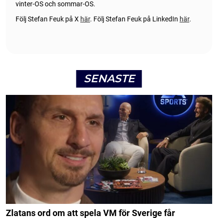
vinter-OS och sommar-OS.
Följ Stefan Feuk på X
här
.
Följ Stefan Feuk på LinkedIn
här
.
SENASTE
Zlatans ord om att spela VM för Sverige får