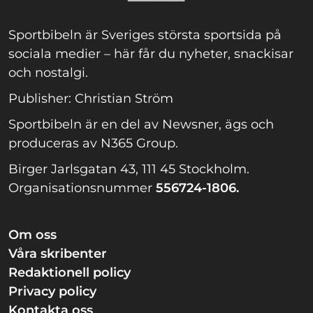
Sportbibeln är Sveriges största sportsida på
sociala medier – här får du nyheter, snackisar
och nostalgi.
Publisher: Christian Ström
Sportbibeln är en del av Newsner, ägs och
produceras av N365 Group.
Birger Jarlsgatan 43, 111 45 Stockholm.
Organisationsnummer
556724-1806.
Om oss
Våra skribenter
Redaktionell policy
Privacy policy
Kontakta oss