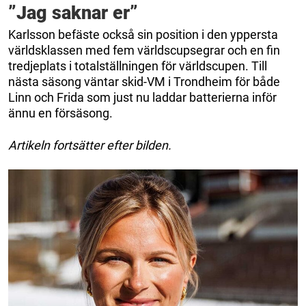
”Jag saknar er”
Karlsson befäste också sin position i den yppersta
världsklassen med fem världscupsegrar och en fin
tredjeplats i totalställningen för världscupen. Till
nästa säsong väntar skid-VM i Trondheim för både
Linn och Frida som just nu laddar batterierna inför
ännu en försäsong.
Artikeln fortsätter efter bilden.