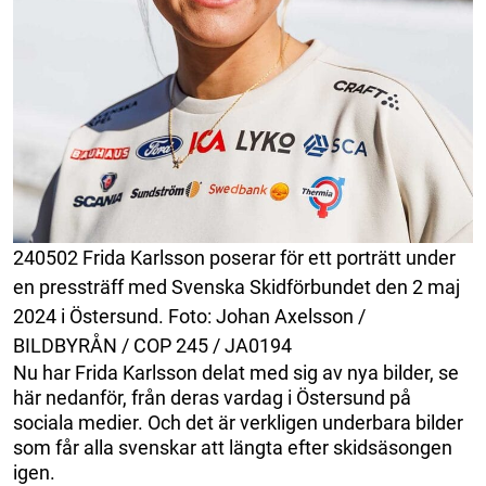
240502 Frida Karlsson poserar för ett porträtt under
en pressträff med Svenska Skidförbundet den 2 maj
2024 i Östersund. Foto: Johan Axelsson /
BILDBYRÅN / COP 245 / JA0194
Nu har Frida Karlsson delat med sig av nya bilder, se
här nedanför, från deras vardag i Östersund på
sociala medier. Och det är verkligen underbara bilder
som får alla svenskar att längta efter skidsäsongen
igen.