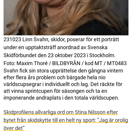
231023 Linn Svahn, skidor, poserar för ett porträtt
under en upptaktsträff anordnad av Svenska
Skidförbundet den 23 oktober 2023 i Stockholm.
Foto: Maxim Thoré / BILDBYRÅN / kod MT / MT0483
Svahn fick sin stora upprättelse den gångna vintern
efter flera års problem och bärgade hela nio
världscupsegrar i individuellt och lag. Det räckte för
att vinna sprintcupen för säsongen och ta en
imponerande andraplats i den totala världscupen.
Skidprofilens allvarliga ord om Stina Nilsson efter
bytet från skidskytte till en helt ny sport: ”Jag är orolig
över det”