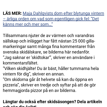
LÄS MER:
Maja Dahlqvists dom efter blytunga vintern
– ärliga orden om vad som egentligen gick fel: ”Det
känns mer och mer som…”
Tillsammans njuter de av värmen och varandras
sällskap och inlägget har fått nästan 25 000 gilla-
markeringar samt många fina kommentarer från
svenska skidälskare, se bilderna här nedanför.
”Jag saknar er ’skidtokar'”, skriver en användare i
kommentarsfältet.
”Vilken skidhjälte! Du är bäst, håller tummarna hela
vintern för dig”, skriver en annan.
”Om skidorna går åt helvete så kan du öppna en
pizzeria”, skriver en tredje och syftar på att de gör
hemmagjorda pizzor på en av bilderna.
Längtar du också efter skidsäsongen? Dela artikeln