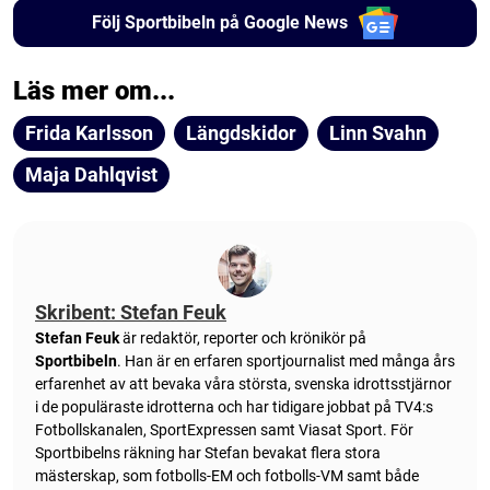
Följ Sportbibeln på Google News
Läs mer om...
Frida Karlsson
Längdskidor
Linn Svahn
Maja Dahlqvist
Skribent: Stefan Feuk
Stefan Feuk
är redaktör, reporter och krönikör på
Sportbibeln
. Han är en erfaren sportjournalist med många års
erfarenhet av att bevaka våra största, svenska idrottsstjärnor
i de populäraste idrotterna och har tidigare jobbat på TV4:s
Fotbollskanalen, SportExpressen samt Viasat Sport. För
Sportbibelns räkning har Stefan bevakat flera stora
mästerskap, som fotbolls-EM och fotbolls-VM samt både