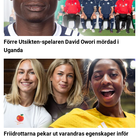
Förre Utsikten-spelaren David Owori mördad i
Uganda
Friidrottarna pekar ut varandras egenskaper inför