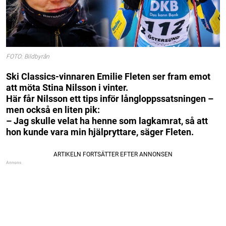
FOTO: Bildbyrån
Ski Classics-vinnaren Emilie Fleten ser fram emot
att möta Stina Nilsson i vinter.
Här får Nilsson ett tips inför långloppssatsningen –
men också en liten pik:
– Jag skulle velat ha henne som lagkamrat, så att
hon kunde vara min hjälpryttare, säger Fleten.