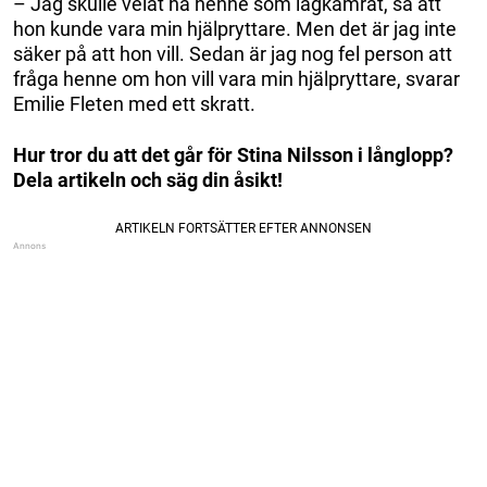
– Jag skulle velat ha henne som lagkamrat, så att
hon kunde vara min hjälpryttare. Men det är jag inte
säker på att hon vill. Sedan är jag nog fel person att
fråga henne om hon vill vara min hjälpryttare, svarar
Emilie Fleten med ett skratt.
Hur tror du att det går för Stina Nilsson i långlopp?
Dela artikeln och säg din åsikt!