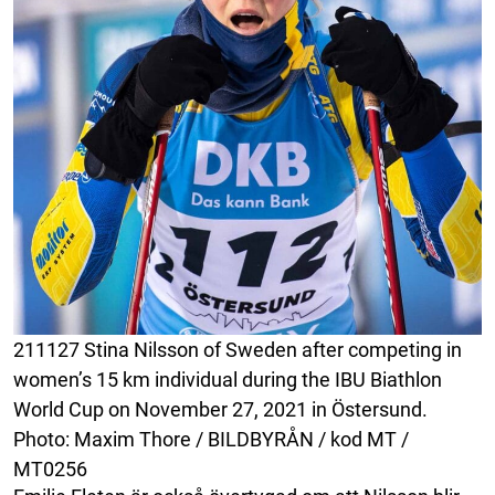
211127 Stina Nilsson of Sweden after competing in
women’s 15 km individual during the IBU Biathlon
World Cup on November 27, 2021 in Östersund.
Photo: Maxim Thore / BILDBYRÅN / kod MT /
MT0256