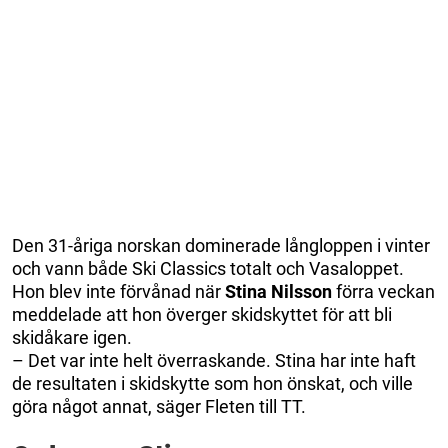
Den 31-åriga norskan dominerade långloppen i vinter
och vann både Ski Classics totalt och Vasaloppet.
Hon blev inte förvånad när
Stina Nilsson
förra veckan
meddelade att hon överger skidskyttet för att bli
skidåkare igen.
– Det var inte helt överraskande. Stina har inte haft
de resultaten i skidskytte som hon önskat, och ville
göra något annat, säger Fleten till TT.