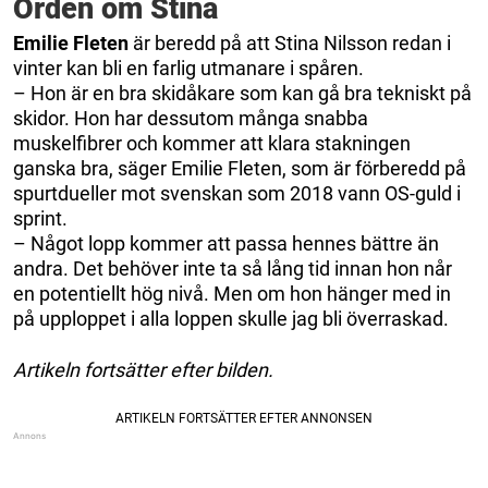
Orden om Stina
Emilie Fleten
är beredd på att Stina Nilsson redan i
vinter kan bli en farlig utmanare i spåren.
– Hon är en bra skidåkare som kan gå bra tekniskt på
skidor. Hon har dessutom många snabba
muskelfibrer och kommer att klara stakningen
ganska bra, säger Emilie Fleten, som är förberedd på
spurtdueller mot svenskan som 2018 vann OS-guld i
sprint.
– Något lopp kommer att passa hennes bättre än
andra. Det behöver inte ta så lång tid innan hon når
en potentiellt hög nivå. Men om hon hänger med in
på upploppet i alla loppen skulle jag bli överraskad.
Artikeln fortsätter efter bilden.