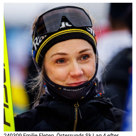
240309 Emilie Fleten, Östersunds Sk Lag 4 efter