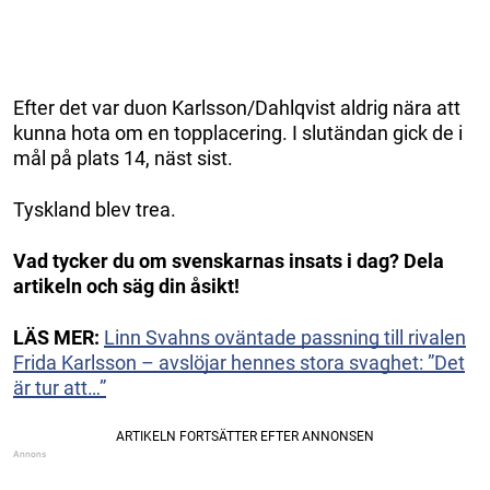
Efter det var duon Karlsson/Dahlqvist aldrig nära att
kunna hota om en topplacering. I slutändan gick de i
mål på plats 14, näst sist.
Tyskland blev trea.
Vad tycker du om svenskarnas insats i dag? Dela
artikeln och säg din åsikt!
LÄS MER:
Linn Svahns oväntade passning till rivalen
Frida Karlsson – avslöjar hennes stora svaghet: ”Det
är tur att…”