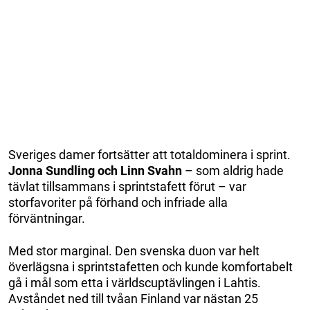
Sveriges damer fortsätter att totaldominera i sprint.
Jonna Sundling och Linn Svahn
– som aldrig hade
tävlat tillsammans i sprintstafett förut – var
storfavoriter på förhand och infriade alla
förväntningar.
Med stor marginal. Den svenska duon var helt
överlägsna i sprintstafetten och kunde komfortabelt
gå i mål som etta i världscuptävlingen i Lahtis.
Avståndet ned till tvåan Finland var nästan 25