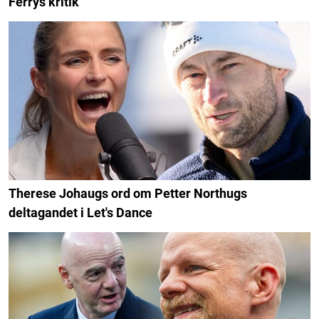
Ferrys kritik
Therese Johaugs ord om Petter Northugs
deltagandet i Let's Dance