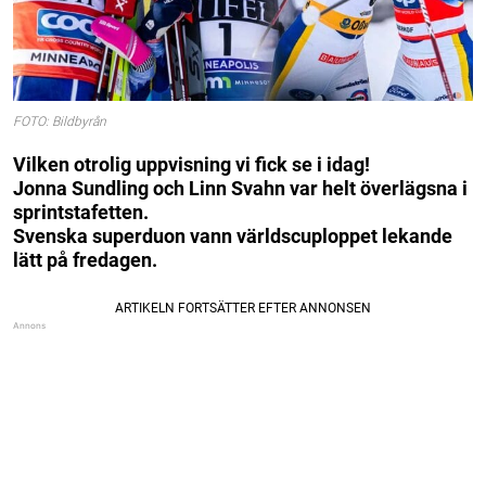
FOTO: Bildbyrån
Vilken otrolig uppvisning vi fick se i idag!
Jonna Sundling och Linn Svahn var helt överlägsna i
sprintstafetten.
Svenska superduon vann världscuploppet lekande
lätt på fredagen.