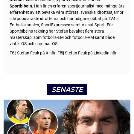
Sportbibeln
. Han är en erfaren sportjournalist med många års
erfarenhet av att bevaka våra största, svenska idrottsstjärnor
i de populäraste idrotterna och har tidigare jobbat på TV4:s
Fotbollskanalen, SportExpressen samt Viasat Sport. För
Sportbibelns räkning har Stefan bevakat flera stora
mästerskap, som fotbolls-EM och fotbolls-VM samt både
vinter-OS och sommar-OS.
Följ Stefan Feuk på X
här
.
Följ Stefan Feuk på LinkedIn
här
.
SENASTE