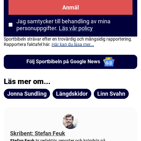
Anmäl
Jag samtycker till behandling av mina
personuppgifter.
Läs vår policy
Sportbibeln strävar efter en trovärdig och mångsidig rapportering.
Rapportera faktafel här.
Här kan du läsa mer...
Följ Sportbibeln på Google News
Läs mer om...
Jonna Sundling
Längdskidor
Linn Svahn
Skribent: Stefan Feuk
Stefan Feuk
är redaktör, reporter och krönikör på