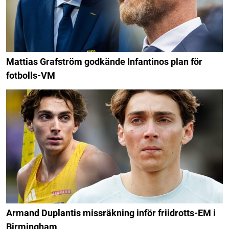
Mattias Grafström godkände Infantinos plan för
fotbolls-VM
Armand Duplantis missräkning inför friidrotts-EM i
Birmingham