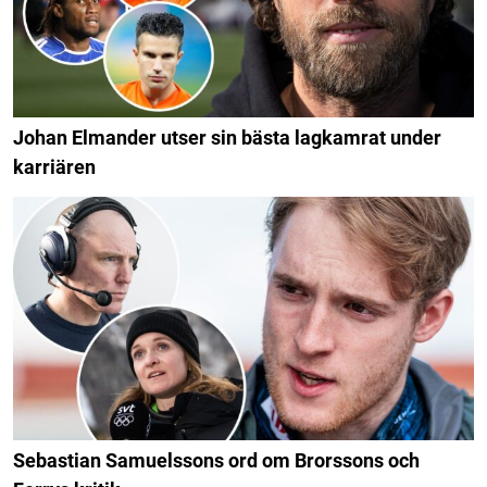
Johan Elmander utser sin bästa lagkamrat under
karriären
Sebastian Samuelssons ord om Brorssons och