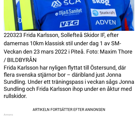
220323 Frida Karlsson, Sollefteå Skidor IF, efter
damernas 10km klassisk stil under dag 1 av SM-
Veckan den 23 mars 2022 i Piteå. Foto: Maxim Thore
/ BILDBYRÅN
Frida Karlsson har nyligen flyttat till Östersund, där
flera svenska stjärnor bor – däribland just Jonna
Sundling. Under ett träningspass i veckan sågs Jonna
Sundling och Frida Karlsson ihop under en åktur med
rullskidor.