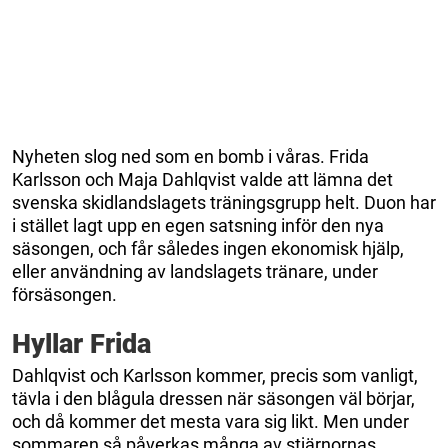
Nyheten slog ned som en bomb i våras. Frida
Karlsson och Maja Dahlqvist valde att lämna det
svenska skidlandslagets träningsgrupp helt. Duon har
i stället lagt upp en egen satsning inför den nya
säsongen, och får således ingen ekonomisk hjälp,
eller användning av landslagets tränare, under
försäsongen.
Hyllar Frida
Dahlqvist och Karlsson kommer, precis som vanligt,
tävla i den blågula dressen när säsongen väl börjar,
och då kommer det mesta vara sig likt. Men under
sommaren så påverkas många av stjärnornas