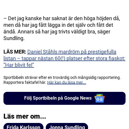
– Det jag kanske har saknat är den höga höjden då,
men då har jag fått lägga in det själv och fått det
ändå. Annars så har jag trivts väldigt bra, säger
Sundling.
LÄS MER:
Daniel Ståhls mardröm på prestigefulla
listan – tappar nästan 60(!) platser efter stora fiaskot:
”Har blivit fel”
Sportbibeln strävar efter en trovärdig och mångsidig rapportering.
Rapportera faktafel här.
Här kan du läsa mer...
Följ Sportbibeln på Google News
Läs mer om...
Frida Karlsson
Jonna Sundling