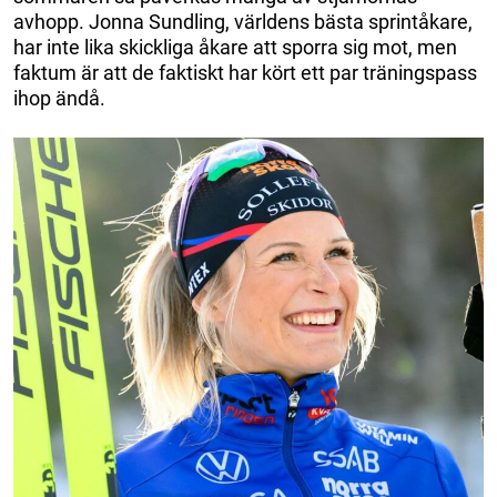
avhopp. Jonna Sundling, världens bästa sprintåkare,
har inte lika skickliga åkare att sporra sig mot, men
faktum är att de faktiskt har kört ett par träningspass
ihop ändå.