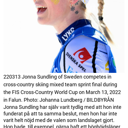
220313 Jonna Sundling of Sweden competes in
cross-country skiing mixed team sprint final during
the FIS Cross-Country World Cup on March 13, 2022
in Falun. Photo: Johanna Lundberg / BILDBYRÅN
Jonna Sundling har själv varit tydlig med att hon inte
funderat på att ta samma beslut, men hon har inte
varit helt nöjd med de valen som landslaget gjort.
Hon hade, till exempel, gärna haft ett höghöjdsläger