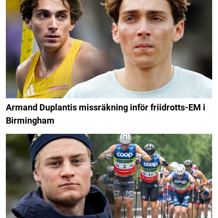
Armand Duplantis missräkning inför friidrotts-EM i
Birmingham