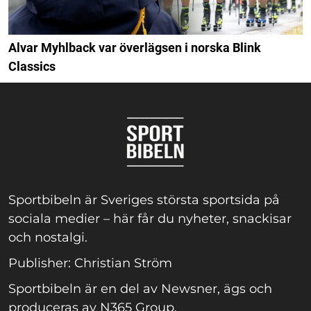
Alvar Myhlback var överlägsen i norska Blink
Classics
Sportbibeln är Sveriges största sportsida på
sociala medier – här får du nyheter, snackisar
och nostalgi.
Publisher: Christian Ström
Sportbibeln är en del av Newsner, ägs och
produceras av N365 Group.