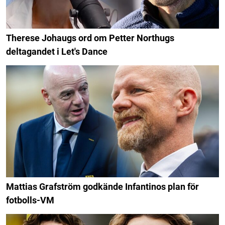
Therese Johaugs ord om Petter Northugs
deltagandet i Let's Dance
Mattias Grafström godkände Infantinos plan för
fotbolls-VM