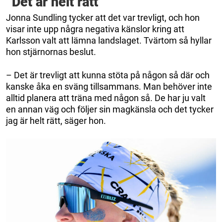
”Det är helt rätt”
Jonna Sundling tycker att det var trevligt, och hon
visar inte upp några negativa känslor kring att
Karlsson valt att lämna landslaget. Tvärtom så hyllar
hon stjärnornas beslut.
– Det är trevligt att kunna stöta på någon så där och
kanske åka en sväng tillsammans. Man behöver inte
alltid planera att träna med någon så. De har ju valt
en annan väg och följer sin magkänsla och det tycker
jag är helt rätt, säger hon.