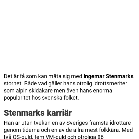
Det är få som kan mäta sig med
Ingemar Stenmarks
storhet. Både vad gäller hans otrolig idrottsmeriter
som alpin skidåkare men även hans enorma
popularitet hos svenska folket.
Stenmarks karriär
Han är utan tvekan en av Sveriges främsta idrottare
genom tiderna och en av de allra mest folkkära. Med
två OS-guld, fem VM-guld och otroliga 86