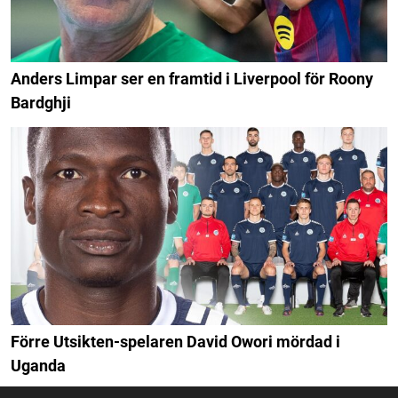
Anders Limpar ser en framtid i Liverpool för Roony
Bardghji
Förre Utsikten-spelaren David Owori mördad i
Uganda