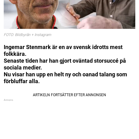
FOTO: Bildbyrån + Instagram
Ingemar Stenmark är en av svensk idrotts mest
folkkära.
Senaste tiden har han gjort oväntad storsuccé på
sociala medier.
Nu visar han upp en helt ny och oanad talang som
förbluffar alla.