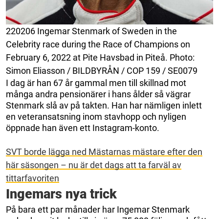
220206 Ingemar Stenmark of Sweden in the
Celebrity race during the Race of Champions on
February 6, 2022 at Pite Havsbad in Piteå. Photo:
Simon Eliasson / BILDBYRÅN / COP 159 / SE0079
I dag är han 67 år gammal men till skillnad mot
många andra pensionärer i hans ålder så vägrar
Stenmark slå av på takten. Han har nämligen inlett
en veteransatsning inom stavhopp och nyligen
öppnade han även ett Instagram-konto.
SVT borde lägga ned Mästarnas mästare efter den
här säsongen – nu är det dags att ta farväl av
tittarfavoriten
Ingemars nya trick
På bara ett par månader har Ingemar Stenmark