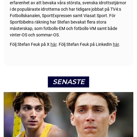
erfarenhet av att bevaka våra största, svenska idrottsstjärnor
i de populäraste idrotterna och har tidigare jobbat på TV4:s
Fotbollskanalen, SportExpressen samt Viasat Sport. För
Sportbibelns räkning har Stefan bevakat flera stora
mästerskap, som fotbolls-EM och fotbolls-VM samt både
vinter-OS och sommar-OS.
Följ Stefan Feuk på X
här
.
Följ Stefan Feuk på LinkedIn
här
.
SENASTE