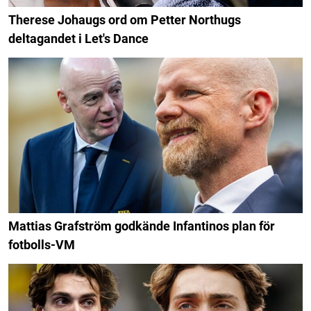
Therese Johaugs ord om Petter Northugs
deltagandet i Let's Dance
Mattias Grafström godkände Infantinos plan för
fotbolls-VM