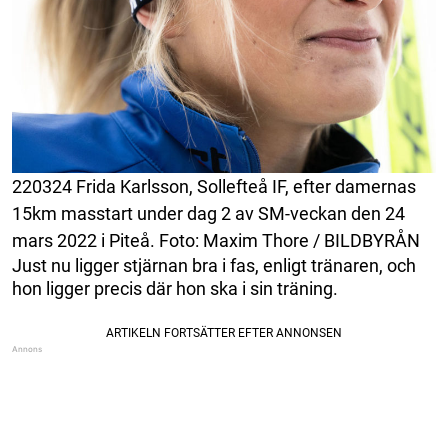
220324 Frida Karlsson, Sollefteå IF, efter damernas
15km masstart under dag 2 av SM-veckan den 24
mars 2022 i Piteå. Foto: Maxim Thore / BILDBYRÅN
Just nu ligger stjärnan bra i fas, enligt tränaren, och
hon ligger precis där hon ska i sin träning.