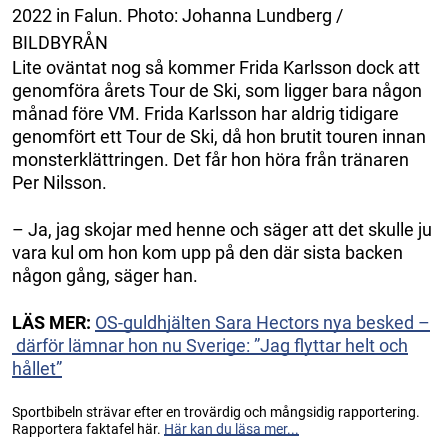
2022 in Falun. Photo: Johanna Lundberg /
BILDBYRÅN
Lite oväntat nog så kommer Frida Karlsson dock att
genomföra årets Tour de Ski, som ligger bara någon
månad före VM. Frida Karlsson har aldrig tidigare
genomfört ett Tour de Ski, då hon brutit touren innan
monsterklättringen. Det får hon höra från tränaren
Per Nilsson.
– Ja, jag skojar med henne och säger att det skulle ju
vara kul om hon kom upp på den där sista backen
någon gång, säger han.
LÄS MER:
OS-guldhjälten Sara Hectors nya besked –
därför lämnar hon nu Sverige: ”Jag flyttar helt och
hållet”
Sportbibeln strävar efter en trovärdig och mångsidig rapportering.
Rapportera faktafel här.
Här kan du läsa mer...