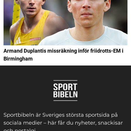
Armand Duplantis missräkning inför friidrotts-EM i
Birmingham
Sportbibeln är Sveriges största sportsida på
sociala medier – här får du nyheter, snackisar
och nostalgi.