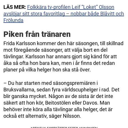
LÄS MER:
Folkkära tv-profilen Leif ”Loket” Olsson
avslöjar sitt stora favoritlag – nobbar både Blåvitt och
Frölunda
Piken från tränaren
Frida Karlsson kommer den här säsongen, till skillnad
mot föregående säsonger, att välja bort en del
tävlingar. Karlsson har annars gjort sig känd för att
åka så ofta hon bara kan, men i år finns det redan
planer på vilka helger hon ska stå över.
– Du har starten med säsongspremiären i
Bruksvallarna, sedan fyra världscuphelger i rad. Det
blir ganska mycket. Någon av de sista är det inte
säkert att hon kör, Beitostölen eller Davos. Man
behöver inte köra alla tävlingar alla helger, det är
också ett alternativ, säger Nilsson.