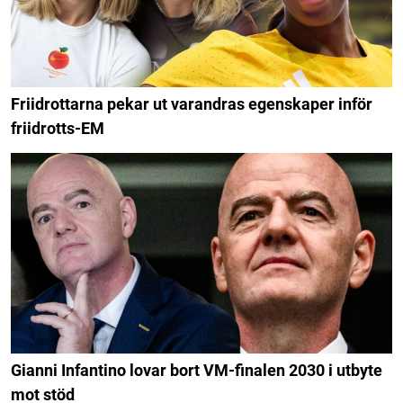
Friidrottarna pekar ut varandras egenskaper inför
friidrotts-EM
Gianni Infantino lovar bort VM-finalen 2030 i utbyte
mot stöd