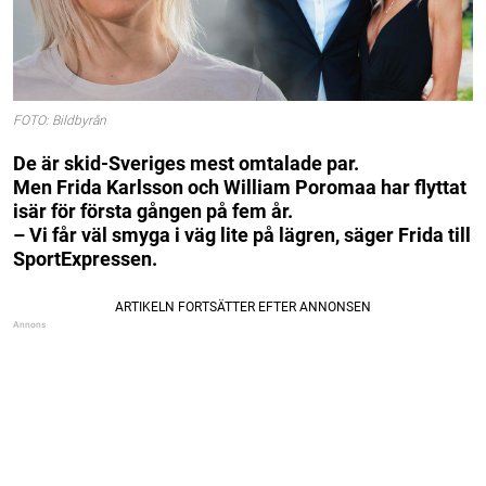
FOTO: Bildbyrån
De är skid-Sveriges mest omtalade par.
Men Frida Karlsson och William Poromaa har flyttat
isär för första gången på fem år.
– Vi får väl smyga i väg lite på lägren, säger Frida till
SportExpressen.