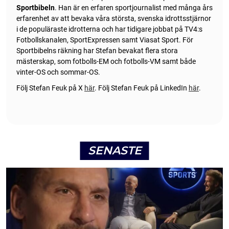
Sportbibeln
. Han är en erfaren sportjournalist med många års
erfarenhet av att bevaka våra största, svenska idrottsstjärnor
i de populäraste idrotterna och har tidigare jobbat på TV4:s
Fotbollskanalen, SportExpressen samt Viasat Sport. För
Sportbibelns räkning har Stefan bevakat flera stora
mästerskap, som fotbolls-EM och fotbolls-VM samt både
vinter-OS och sommar-OS.
Följ Stefan Feuk på X
här
.
Följ Stefan Feuk på LinkedIn
här
.
SENASTE