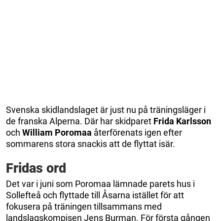
Svenska skidlandslaget är just nu på träningsläger i
de franska Alperna. Där har skidparet
Frida Karlsson
och
William Poromaa
återförenats igen efter
sommarens stora snackis att de flyttat isär.
Fridas ord
Det var i juni som Poromaa lämnade parets hus i
Sollefteå och flyttade till Åsarna istället för att
fokusera på träningen tillsammans med
landslagskompisen Jens Burman. För första gången