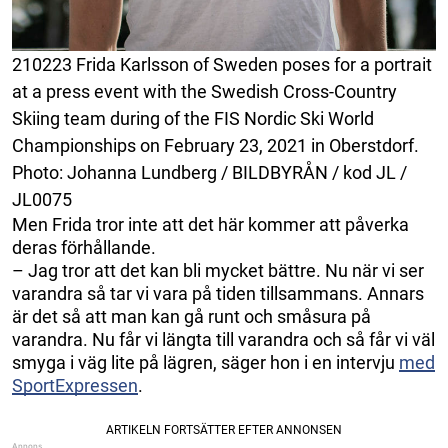
210223 Frida Karlsson of Sweden poses for a portrait
at a press event with the Swedish Cross-Country
Skiing team during of the FIS Nordic Ski World
Championships on February 23, 2021 in Oberstdorf.
Photo: Johanna Lundberg / BILDBYRÅN / kod JL /
JL0075
Men Frida tror inte att det här kommer att påverka
deras förhållande.
– Jag tror att det kan bli mycket bättre. Nu när vi ser
varandra så tar vi vara på tiden tillsammans. Annars
är det så att man kan gå runt och småsura på
varandra. Nu får vi längta till varandra och så får vi väl
smyga i väg lite på lägren, säger hon i en intervju
med
SportExpressen
.