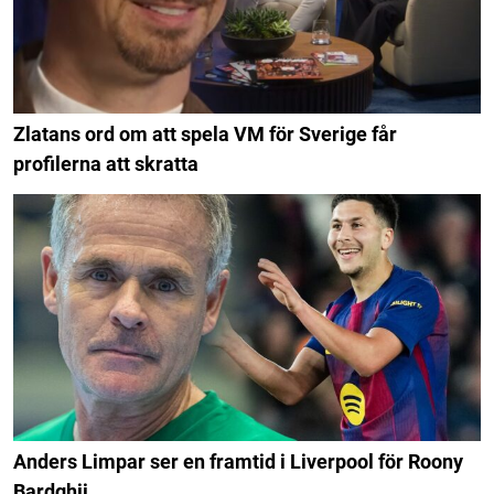
Zlatans ord om att spela VM för Sverige får
profilerna att skratta
Anders Limpar ser en framtid i Liverpool för Roony
Bardghji