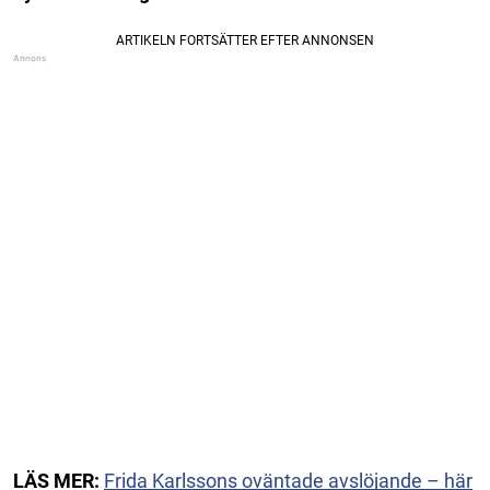
LÄS MER:
Frida Karlssons oväntade avslöjande – här