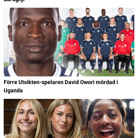
Förre Utsikten-spelaren David Owori mördad i
Uganda