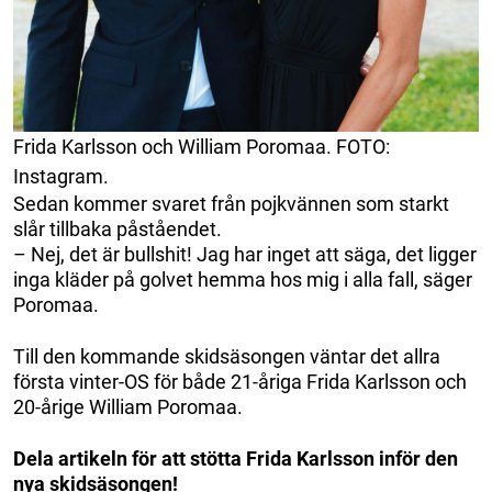
Frida Karlsson och William Poromaa. FOTO:
Instagram.
Sedan kommer svaret från pojkvännen som starkt
slår tillbaka påståendet.
– Nej, det är bullshit! Jag har inget att säga, det ligger
inga kläder på golvet hemma hos mig i alla fall, säger
Poromaa.
Till den kommande skidsäsongen väntar det allra
första vinter-OS för både 21-åriga Frida Karlsson och
20-årige William Poromaa.
Dela artikeln för att stötta Frida Karlsson inför den
nya skidsäsongen!