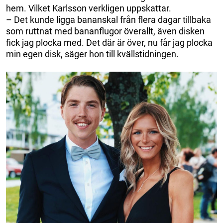
hem. Vilket Karlsson verkligen uppskattar.
– Det kunde ligga bananskal från flera dagar tillbaka
som ruttnat med bananflugor överallt, även disken
fick jag plocka med. Det där är över, nu får jag plocka
min egen disk, säger hon till kvällstidningen.