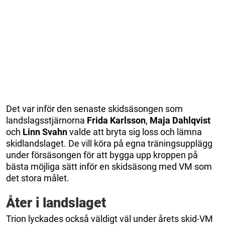
Det var inför den senaste skidsäsongen som
landslagsstjärnorna
Frida Karlsson
,
Maja Dahlqvist
och
Linn Svahn
valde att bryta sig loss och lämna
skidlandslaget. De vill köra på egna träningsupplägg
under försäsongen för att bygga upp kroppen på
bästa möjliga sätt inför en skidsäsong med VM som
det stora målet.
Åter i landslaget
Trion lyckades också väldigt väl under årets skid-VM