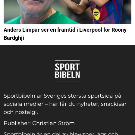
Anders Limpar ser en framtid i Liverpool för Roony
Bardghji
Sportbibeln är Sveriges största sportsida på
sociala medier – här får du nyheter, snackisar
och nostalgi.
Publisher: Christian Ström
Sportbibeln är en del av Newsner, ägs och