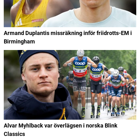
Armand Duplantis missräkning inför friidrotts-EM i
Birmingham
Alvar Myhlback var överlägsen i norska Blink
Classics