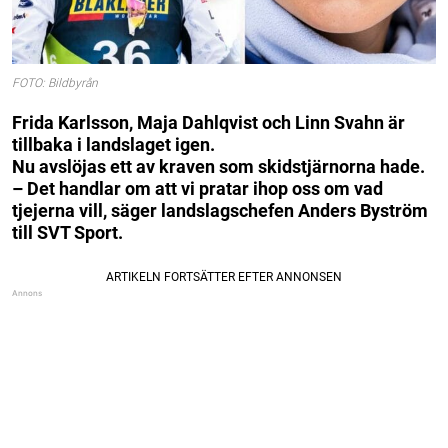
FOTO: Bildbyrån
Frida Karlsson, Maja Dahlqvist och Linn Svahn är
tillbaka i landslaget igen.
Nu avslöjas ett av kraven som skidstjärnorna hade.
– Det handlar om att vi pratar ihop oss om vad
tjejerna vill, säger landslagschefen Anders Byström
till SVT Sport.