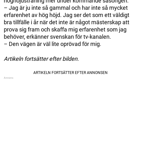
höghöjdsträning mer under kommande säsongen.
– Jag är ju inte så gammal och har inte så mycket
erfarenhet av hög höjd. Jag ser det som ett väldigt
bra tillfälle i år när det inte är något mästerskap att
prova sig fram och skaffa mig erfarenhet som jag
behöver, erkänner svenskan för tv-kanalen.
– Den vägen är väl lite oprövad för mig.
Artikeln fortsätter efter bilden.