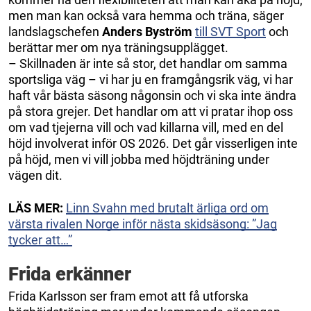
men man kan också vara hemma och träna, säger
landslagschefen
Anders Byström
till SVT Sport
och
berättar mer om nya träningsupplägget.
– Skillnaden är inte så stor, det handlar om samma
sportsliga väg – vi har ju en framgångsrik väg, vi har
haft vår bästa säsong någonsin och vi ska inte ändra
på stora grejer. Det handlar om att vi pratar ihop oss
om vad tjejerna vill och vad killarna vill, med en del
höjd involverat inför OS 2026. Det går visserligen inte
på höjd, men vi vill jobba med höjdträning under
vägen dit.
LÄS MER:
Linn Svahn med brutalt ärliga ord om
värsta rivalen Norge inför nästa skidsäsong: ”Jag
tycker att…”
Frida erkänner
Frida Karlsson ser fram emot att få utforska