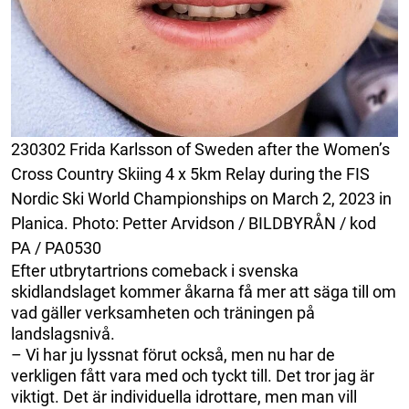
230302 Frida Karlsson of Sweden after the Women’s
Cross Country Skiing 4 x 5km Relay during the FIS
Nordic Ski World Championships on March 2, 2023 in
Planica. Photo: Petter Arvidson / BILDBYRÅN / kod
PA / PA0530
Efter utbrytartrions comeback i svenska
skidlandslaget kommer åkarna få mer att säga till om
vad gäller verksamheten och träningen på
landslagsnivå.
– Vi har ju lyssnat förut också, men nu har de
verkligen fått vara med och tyckt till. Det tror jag är
viktigt. Det är individuella idrottare, men man vill