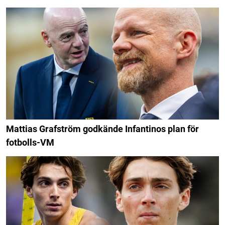
Mattias Grafström godkände Infantinos plan för
fotbolls-VM