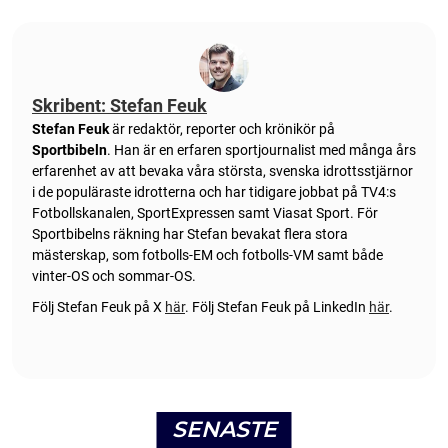
Skribent: Stefan Feuk
Stefan Feuk
är redaktör, reporter och krönikör på
Sportbibeln
. Han är en erfaren sportjournalist med många års
erfarenhet av att bevaka våra största, svenska idrottsstjärnor
i de populäraste idrotterna och har tidigare jobbat på TV4:s
Fotbollskanalen, SportExpressen samt Viasat Sport. För
Sportbibelns räkning har Stefan bevakat flera stora
mästerskap, som fotbolls-EM och fotbolls-VM samt både
vinter-OS och sommar-OS.
Följ Stefan Feuk på X
här
.
Följ Stefan Feuk på LinkedIn
här
.
SENASTE