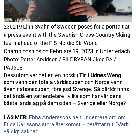
230219 Linn Svahn of Sweden poses for a portrait at
a press event with the Swedish Cross-Country Skiing
team ahead of the FIS Nordic Ski World
Championships on February 19, 2023 in Unterferlach.
Photo: Petter Arvidson / BILDBYRÅN / kod PA /
PA0508
Dessutom var det en en norsk i
Tiril Udnes Weng
som vann den totala världscupen och Norge vann
även nationscupen, före just Sverige. Så därför finns
det ändå en vattendelare i vilka som har världens
bästa landslag på damsidan – Sverige eller Norge?
LÄS MER:
Ebba Anderssons helt underbara ord om
Frida Karlssons stora återkomst – berättar nu: ”Varit
väldigt saknad”