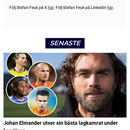
Följ Stefan Feuk på X
här
.
Följ Stefan Feuk på LinkedIn
här
.
SENASTE
Johan Elmander utser sin bästa lagkamrat under