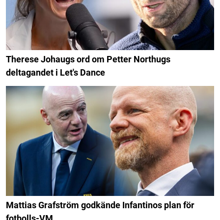
Therese Johaugs ord om Petter Northugs
deltagandet i Let's Dance
Mattias Grafström godkände Infantinos plan för
fotbolls-VM