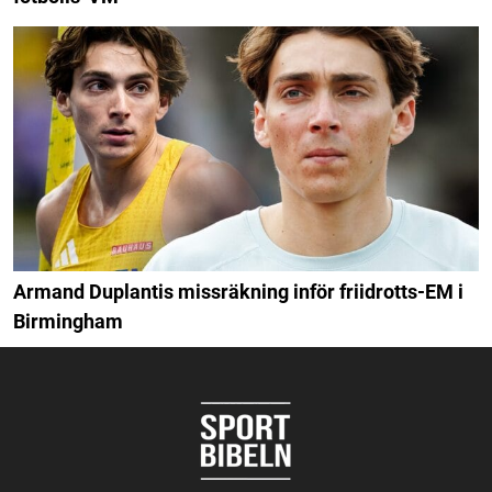
Armand Duplantis missräkning inför friidrotts-EM i
Birmingham