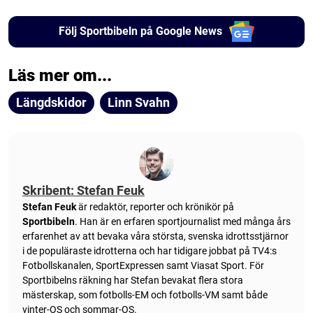
Följ Sportbibeln på Google News
Läs mer om...
Längdskidor
Linn Svahn
Skribent: Stefan Feuk
Stefan Feuk
är redaktör, reporter och krönikör på
Sportbibeln
. Han är en erfaren sportjournalist med många års
erfarenhet av att bevaka våra största, svenska idrottsstjärnor
i de populäraste idrotterna och har tidigare jobbat på TV4:s
Fotbollskanalen, SportExpressen samt Viasat Sport. För
Sportbibelns räkning har Stefan bevakat flera stora
mästerskap, som fotbolls-EM och fotbolls-VM samt både
vinter-OS och sommar-OS.