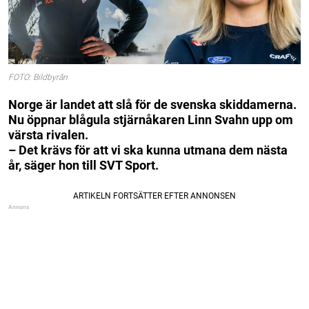
FOTO: Bildbyrån
Norge är landet att slå för de svenska skiddamerna.
Nu öppnar blågula stjärnåkaren Linn Svahn upp om
värsta rivalen.
– Det krävs för att vi ska kunna utmana dem nästa
år, säger hon till SVT Sport.