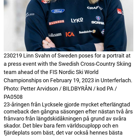
230219 Linn Svahn of Sweden poses for a portrait at
a press event with the Swedish Cross-Country Skiing
team ahead of the FIS Nordic Ski World
Championships on February 19, 2023 in Unterferlach.
Photo: Petter Arvidson / BILDBYRÅN / kod PA /
PA0508
23-åringen från Lycksele gjorde mycket efterlängtad
comeback den gångna säsongen efter nästan två års
frånvaro från längdskidåkningen på grund av svåra
skador. Det blev bara fem världscuplopp och en
fjärdeplats som bäst, det var också hennes bästa