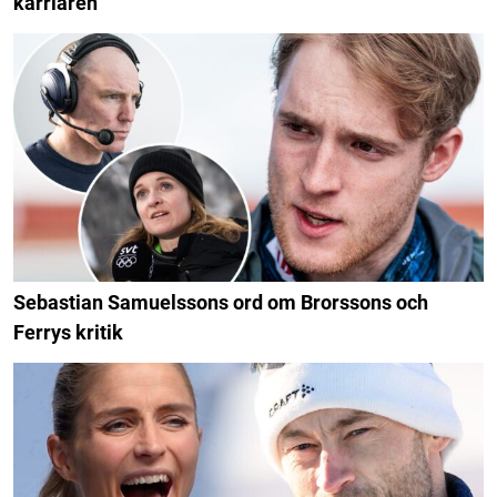
karriären
Sebastian Samuelssons ord om Brorssons och
Ferrys kritik