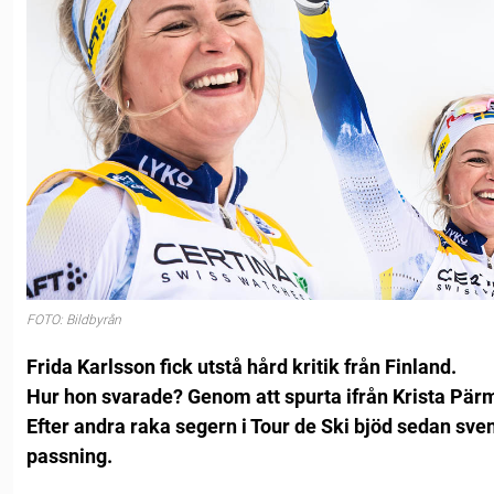
FOTO: Bildbyrån
Frida Karlsson fick utstå hård kritik från Finland.
Hur hon svarade? Genom att spurta ifrån Krista Pär
Efter andra raka segern i Tour de Ski bjöd sedan sve
passning.