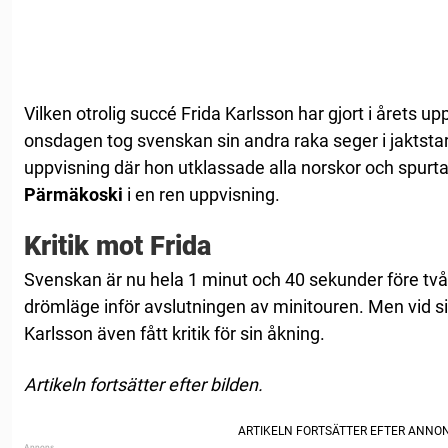
Vilken otrolig succé Frida Karlsson har gjort i årets u
onsdagen tog svenskan sin andra raka seger i jaktst
uppvisning där hon utklassade alla norskor och spurt
Pärmäkoski
i en ren uppvisning.
Kritik mot Frida
Svenskan är nu hela 1 minut och 40 sekunder före tvåa
drömläge inför avslutningen av minitouren. Men vid 
Karlsson även fått kritik för sin åkning.
Artikeln fortsätter efter bilden.