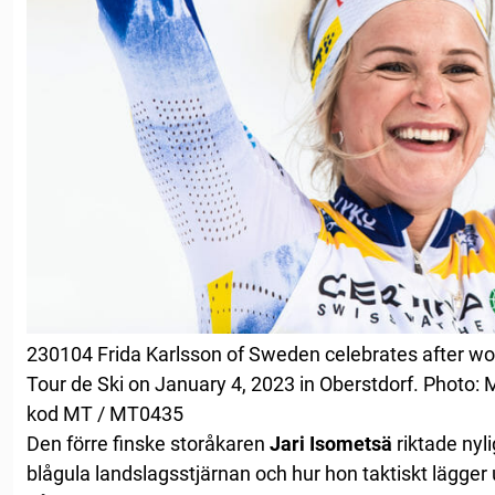
230104 Frida Karlsson of Sweden celebrates after w
Tour de Ski on January 4, 2023 in Oberstdorf. Photo
kod MT / MT0435
Den förre finske storåkaren
Jari Isometsä
riktade nyl
blågula landslagsstjärnan och hur hon taktiskt lägger