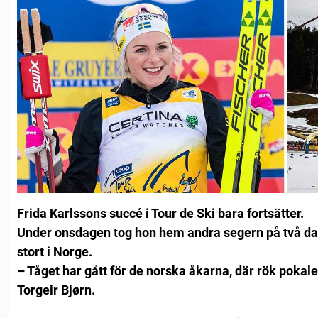
Frida Karlssons succé i Tour de Ski bara fortsätter.
Under onsdagen tog hon hem andra segern på två dag
stort i Norge.
– Tåget har gått för de norska åkarna, där rök pok
Torgeir Bjørn.