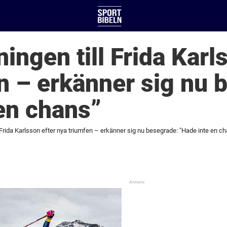
ingen till Frida Karl
n – erkänner sig nu 
en chans”
l Frida Karlsson efter nya triumfen – erkänner sig nu besegrade: "Hade inte en c