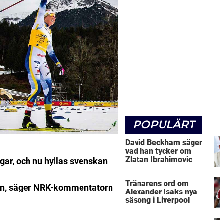
POPULÄRT
David Beckham säger
vad han tycker om
Zlatan Ibrahimovic
ar, och nu hyllas svenskan
Tränarens ord om
alen, säger NRK-kommentatorn
Alexander Isaks nya
säsong i Liverpool