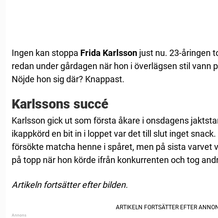
Ingen kan stoppa
Frida Karlsson
just nu. 23-åringen 
redan under gårdagen när hon i överlägsen stil vann på
Nöjde hon sig där? Knappast.
Karlssons succé
Karlsson gick ut som första åkare i onsdagens jaktstar
ikappkörd en bit in i loppet var det till slut inget snac
försökte matcha henne i spåret, men på sista varvet 
på topp när hon körde ifrån konkurrenten och tog and
Artikeln fortsätter efter bilden.