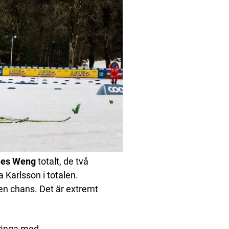
dnes Weng
totalt, de två
 Karlsson i totalen.
en chans. Det är extremt
 hänga med.