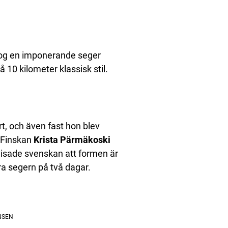
tog en imponerande seger
 10 kilometer klassisk stil.
t, och även fast hon blev
k. Finskan
Krista Pärmäkoski
visade svenskan att formen är
ra segern på två dagar.