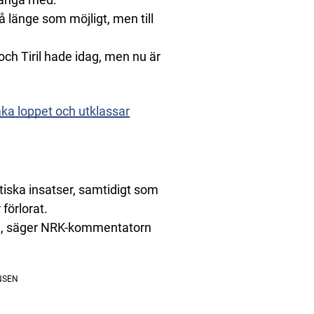
 länge som möjligt, men till
och Tiril hade idag, men nu är
aka loppet och utklassar
stiska insatser, samtidigt som
förlorat.
len, säger NRK-kommentatorn