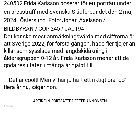
240502 Frida Karlsson poserar för ett porträtt under
en pressträff med Svenska Skidförbundet den 2 maj
2024 i Östersund. Foto: Johan Axelsson /
BILDBYRÅN / COP 245 / JA0194
Det kanske mest anmärkningsvärda med siffrorna är
att Sverige 2022, för första gången, hade fler tjejer än
killar som sysslade med längdskidåkning i
åldersgruppen 0-12 år. Frida Karlsson menar att de
goda resultaten i många år hjälpt till.
– Det är coolt! Men vi har ju haft ett riktigt bra ”go” i
flera år nu, säger hon.