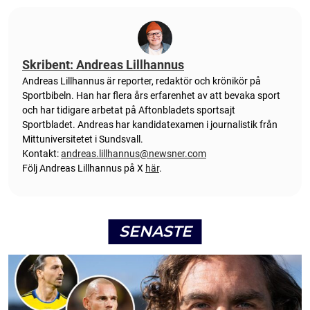
Skribent: Andreas Lillhannus
Andreas Lillhannus är reporter, redaktör och krönikör på
Sportbibeln. Han har flera års erfarenhet av att bevaka sport
och har tidigare arbetat på Aftonbladets sportsajt
Sportbladet. Andreas har kandidatexamen i journalistik från
Mittuniversitetet i Sundsvall.
Kontakt:
andreas.lillhannus@newsner.com
Följ Andreas Lillhannus på X
här
.
SENASTE