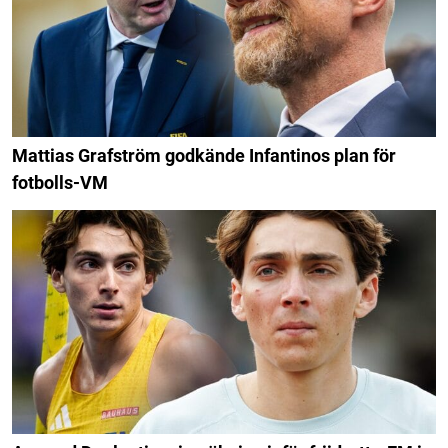
Mattias Grafström godkände Infantinos plan för
fotbolls-VM