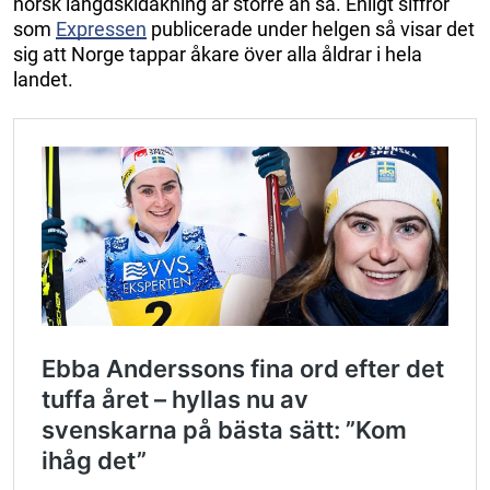
norsk längdskidåkning är större än så. Enligt siffror
som
Expressen
publicerade under helgen så visar det
sig att Norge tappar åkare över alla åldrar i hela
landet.