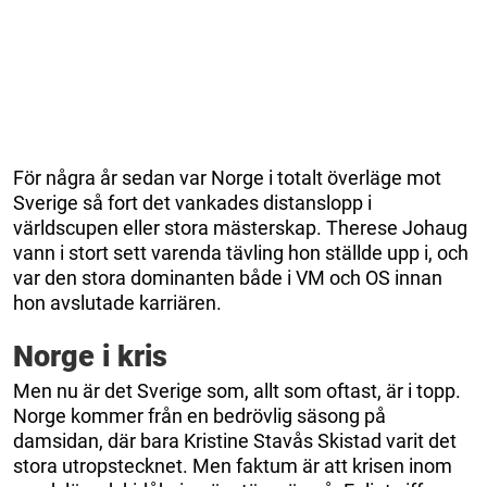
För några år sedan var Norge i totalt överläge mot
Sverige så fort det vankades distanslopp i
världscupen eller stora mästerskap. Therese Johaug
vann i stort sett varenda tävling hon ställde upp i, och
var den stora dominanten både i VM och OS innan
hon avslutade karriären.
Norge i kris
Men nu är det Sverige som, allt som oftast, är i topp.
Norge kommer från en bedrövlig säsong på
damsidan, där bara Kristine Stavås Skistad varit det
stora utropstecknet. Men faktum är att krisen inom