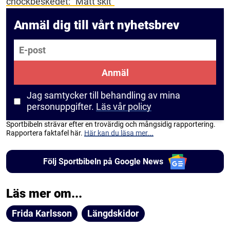
chockbeskedet: ”Mått skit”
Anmäl dig till vårt nyhetsbrev
E-post
Anmäl
Jag samtycker till behandling av mina
personuppgifter.
Läs vår policy
Sportbibeln strävar efter en trovärdig och mångsidig rapportering.
Rapportera faktafel här.
Här kan du läsa mer...
Följ Sportbibeln på Google News
Läs mer om...
Frida Karlsson
Längdskidor