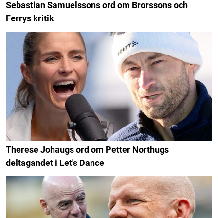
Sebastian Samuelssons ord om Brorssons och
Ferrys kritik
Therese Johaugs ord om Petter Northugs
deltagandet i Let's Dance