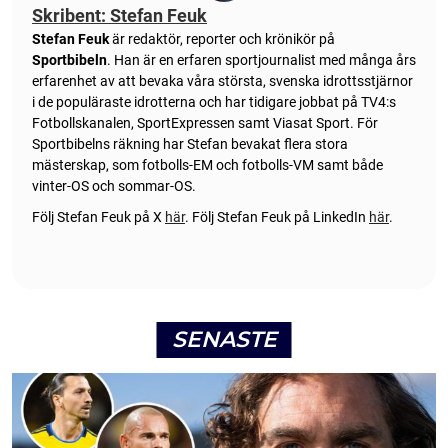
Skribent: Stefan Feuk
Stefan Feuk
är redaktör, reporter och krönikör på
Sportbibeln
. Han är en erfaren sportjournalist med många års
erfarenhet av att bevaka våra största, svenska idrottsstjärnor
i de populäraste idrotterna och har tidigare jobbat på TV4:s
Fotbollskanalen, SportExpressen samt Viasat Sport. För
Sportbibelns räkning har Stefan bevakat flera stora
mästerskap, som fotbolls-EM och fotbolls-VM samt både
vinter-OS och sommar-OS.
Följ Stefan Feuk på X
här
.
Följ Stefan Feuk på LinkedIn
här
.
SENASTE