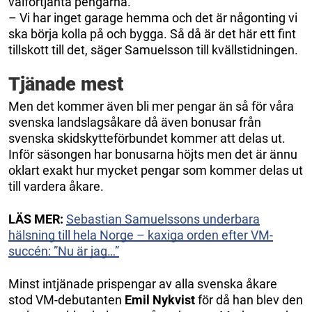
välförtjänta pengarna.
– Vi har inget garage hemma och det är någonting vi
ska börja kolla på och bygga. Så då är det här ett fint
tillskott till det, säger Samuelsson till kvällstidningen.
Tjänade mest
Men det kommer även bli mer pengar än så för våra
svenska landslagsåkare då även bonusar från
svenska skidskytteförbundet kommer att delas ut.
Inför säsongen har bonusarna höjts men det är ännu
oklart exakt hur mycket pengar som kommer delas ut
till vardera åkare.
LÄS MER:
Sebastian Samuelssons underbara
hälsning till hela Norge – kaxiga orden efter VM-
succén: ”Nu är jag…”
Minst intjänade prispengar av alla svenska åkare
stod VM-debutanten
Emil Nykvist
för då han blev den