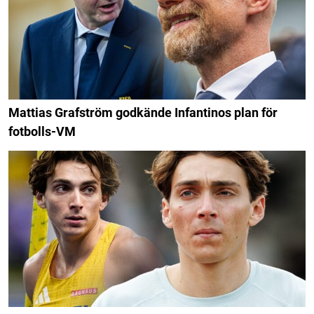
Mattias Grafström godkände Infantinos plan för
fotbolls-VM