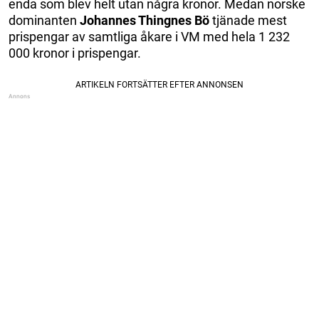
enda som blev helt utan några kronor. Medan norske
dominanten
Johannes Thingnes Bö
tjänade mest
prispengar av samtliga åkare i VM med hela 1 232
000 kronor i prispengar.