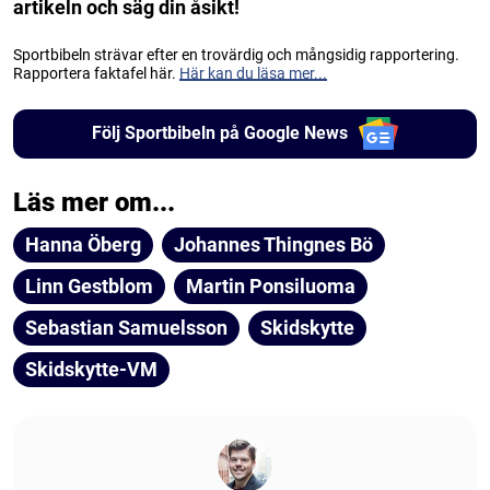
artikeln och säg din åsikt!
Sportbibeln strävar efter en trovärdig och mångsidig rapportering.
Rapportera faktafel här.
Här kan du läsa mer...
Följ Sportbibeln på Google News
Läs mer om...
Hanna Öberg
Johannes Thingnes Bö
Linn Gestblom
Martin Ponsiluoma
Sebastian Samuelsson
Skidskytte
Skidskytte-VM