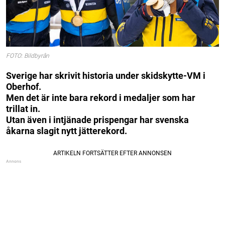
FOTO: Bildbyrån
Sverige har skrivit historia under skidskytte-VM i
Oberhof.
Men det är inte bara rekord i medaljer som har
trillat in.
Utan även i intjänade prispengar har svenska
åkarna slagit nytt jätterekord.