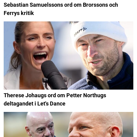
Sebastian Samuelssons ord om Brorssons och
Ferrys kritik
Therese Johaugs ord om Petter Northugs
deltagandet i Let's Dance