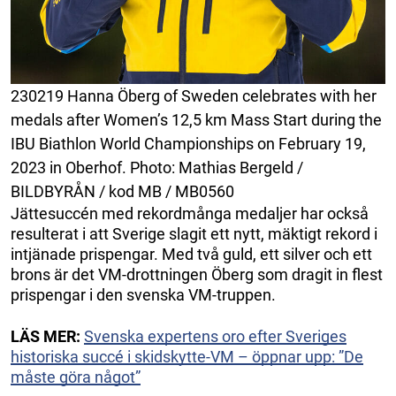
230219 Hanna Öberg of Sweden celebrates with her
medals after Women’s 12,5 km Mass Start during the
IBU Biathlon World Championships on February 19,
2023 in Oberhof. Photo: Mathias Bergeld /
BILDBYRÅN / kod MB / MB0560
Jättesuccén med rekordmånga medaljer har också
resulterat i att Sverige slagit ett nytt, mäktigt rekord i
intjänade prispengar. Med två guld, ett silver och ett
brons är det VM-drottningen Öberg som dragit in flest
prispengar i den svenska VM-truppen.
LÄS MER:
Svenska expertens oro efter Sveriges
historiska succé i skidskytte-VM – öppnar upp: ”De
måste göra något”