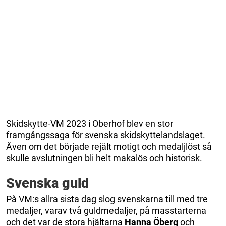
Skidskytte-VM 2023 i Oberhof blev en stor
framgångssaga för svenska skidskyttelandslaget.
Även om det började rejält motigt och medaljlöst så
skulle avslutningen bli helt makalös och historisk.
Svenska guld
På VM:s allra sista dag slog svenskarna till med tre
medaljer, varav två guldmedaljer, på masstarterna
och det var de stora hjältarna
Hanna Öberg
och