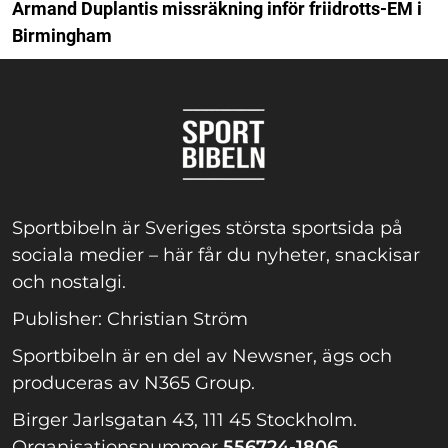
Armand Duplantis missräkning inför friidrotts-EM i
Birmingham
Sportbibeln är Sveriges största sportsida på
sociala medier – här får du nyheter, snackisar
och nostalgi.
Publisher: Christian Ström
Sportbibeln är en del av Newsner, ägs och
produceras av N365 Group.
Birger Jarlsgatan 43, 111 45 Stockholm.
Organisationsnummer
556724-1806.