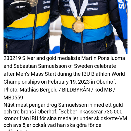
230219 Silver and gold medalists Martin Ponsiluoma
and Sebastian Samuelsson of Sweden celebrate
after Men’s Mass Start during the IBU Biathlon World
Championships on February 19, 2023 in Oberhof.
Photo: Mathias Bergeld / BILDBYRÅN / kod MB /
MB0559
Näst mest pengar drog Samuelsson in med ett guld
och tre brons i Oberhof. ”Sebbe” inkasserar 735 000
kronor från IBU för sina medaljer under skidskytte-VM
och avslöjar också vad han ska göra för de