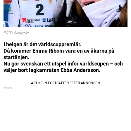
FOTO: Bildbyrån
I helgen är det världscuppremiär.
Då kommer Emma Ribom vara en av åkarna på
startlinjen.
Nu gör svenskan ett utspel inför världscupen – och
väljer bort lagkamraten Ebba Andersson.