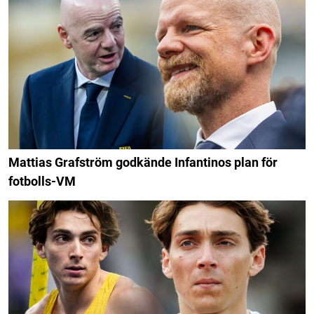
Mattias Grafström godkände Infantinos plan för
fotbolls-VM