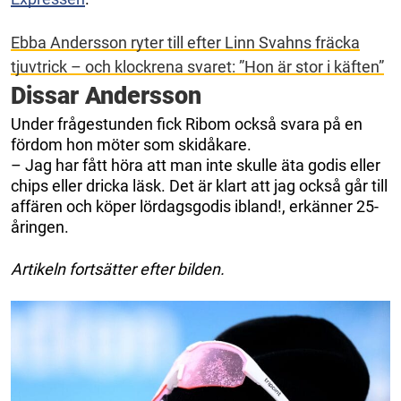
Ebba Andersson ryter till efter Linn Svahns fräcka
tjuvtrick – och klockrena svaret: ”Hon är stor i käften”
Dissar Andersson
Under frågestunden fick Ribom också svara på en
fördom hon möter som skidåkare.
– Jag har fått höra att man inte skulle äta godis eller
chips eller dricka läsk. Det är klart att jag också går till
affären och köper lördagsgodis ibland!, erkänner 25-
åringen.
Artikeln fortsätter efter bilden.