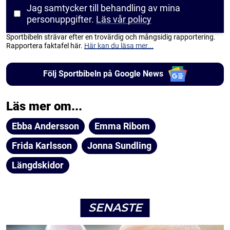
Jag samtycker till behandling av mina
personuppgifter.
Läs vår policy
Sportbibeln strävar efter en trovärdig och mångsidig rapportering.
Rapportera faktafel här.
Här kan du läsa mer...
Följ Sportbibeln på Google News
Läs mer om...
Ebba Andersson
Emma Ribom
Frida Karlsson
Jonna Sundling
Längdskidor
SENASTE