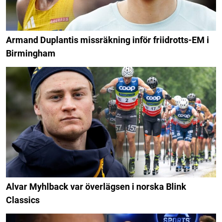
Armand Duplantis missräkning inför friidrotts-EM i
Birmingham
Alvar Myhlback var överlägsen i norska Blink
Classics