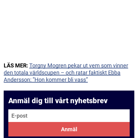
LÄS MER:
Torgny Mogren pekar ut vem som vinner
den totala världscupen – och ratar faktiskt Ebba
Andersson: ”Hon kommer bli vass”
Anmäl dig till vårt nyhetsbrev
E-post
Anmäl