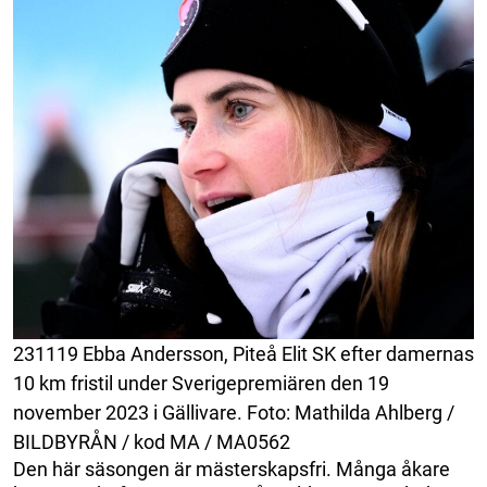
231119 Ebba Andersson, Piteå Elit SK efter damernas
10 km fristil under Sverigepremiären den 19
november 2023 i Gällivare. Foto: Mathilda Ahlberg /
BILDBYRÅN / kod MA / MA0562
Den här säsongen är mästerskapsfri. Många åkare