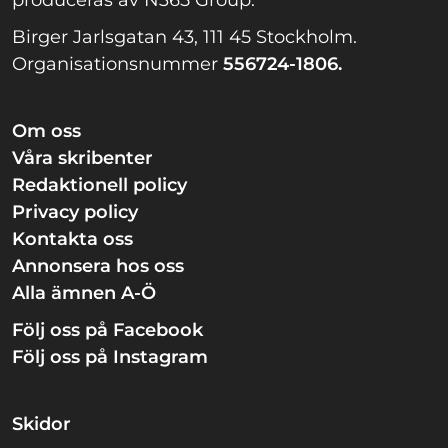
produceras av N365 Group.
Birger Jarlsgatan 43, 111 45 Stockholm.
Organisationsnummer
556724-1806.
Om oss
Våra skribenter
Redaktionell policy
Privacy policy
Kontakta oss
Annonsera hos oss
Alla ämnen A-Ö
Följ oss på Facebook
Följ oss på Instagram
Skidor