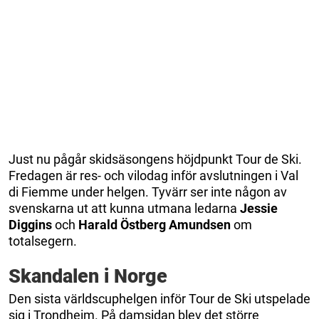
Just nu pågår skidsäsongens höjdpunkt Tour de Ski.
Fredagen är res- och vilodag inför avslutningen i Val
di Fiemme under helgen. Tyvärr ser inte någon av
svenskarna ut att kunna utmana ledarna
Jessie
Diggins
och
Harald
Östberg Amundsen
om
totalsegern.
Skandalen i Norge
Den sista världscuphelgen inför Tour de Ski utspelade
sig i Trondheim. På damsidan blev det större