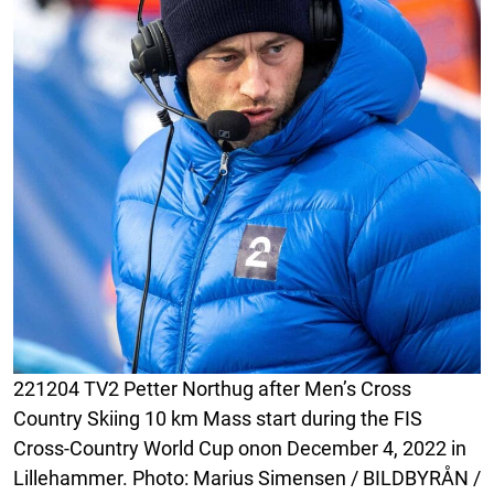
221204 TV2 Petter Northug after Men’s Cross
Country Skiing 10 km Mass start during the FIS
Cross-Country World Cup onon December 4, 2022 in
Lillehammer. Photo: Marius Simensen / BILDBYRÅN /