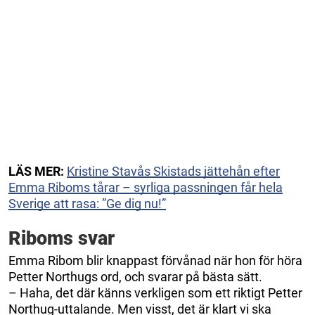
LÄS MER:
Kristine Stavås Skistads jättehån efter
Emma Riboms tårar – syrliga passningen får hela
Sverige att rasa: ”Ge dig nu!”
Riboms svar
Emma Ribom blir knappast förvånad när hon för höra
Petter Northugs ord, och svarar på bästa sätt.
– Haha, det där känns verkligen som ett riktigt Petter
Northug-uttalande. Men visst, det är klart vi ska