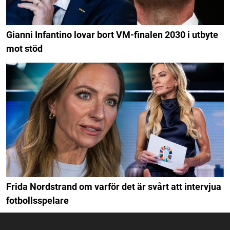
Gianni Infantino lovar bort VM-finalen 2030 i utbyte
mot stöd
Frida Nordstrand om varför det är svårt att intervjua
fotbollsspelare