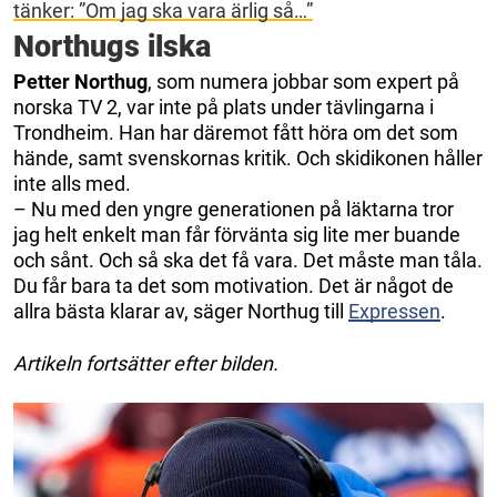
tänker: ”Om jag ska vara ärlig så…”
Northugs ilska
Petter Northug
, som numera jobbar som expert på
norska TV 2, var inte på plats under tävlingarna i
Trondheim. Han har däremot fått höra om det som
hände, samt svenskornas kritik. Och skidikonen håller
inte alls med.
– Nu med den yngre generationen på läktarna tror
jag helt enkelt man får förvänta sig lite mer buande
och sånt. Och så ska det få vara. Det måste man tåla.
Du får bara ta det som motivation. Det är något de
allra bästa klarar av, säger Northug till
Expressen
.
Artikeln fortsätter efter bilden.