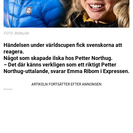
FOTO: Bildbyrån
Händelsen under världscupen fick svenskorna att
reagera.
Något som skapade ilska hos Petter Northug.
– Det där känns verkligen som ett riktigt Petter
Northug-uttalande, svarar Emma Ribom i Expressen.