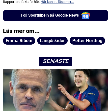
Rapportera faktafel här.
Här kan du läsa mer...
Följ Sportbibeln på Google News
Läs mer om...
Emma Ribom
Längdskidor
Petter Northug
SENASTE