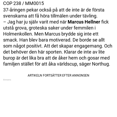
COP 238 / MM0015
37-åringen pekar också på att de inte är de första
svenskarna att få höra tillmälen under tävling.
– Jag har ju själv varit med när
Marcus Hellner
fick
utstå grova, groteska saker under femmilen i
Holmenkollen. Men Marcus brydde sig inte ett
smack. Han blev bara motiverad. De borde se allt
som något positivt. Att det skapar engagemang. Och
det behöver den här sporten. Klarar de inte av lite
burop är det lika bra att de åker hem och gosar med
familjen stället för att åka världscup, säger Northug.