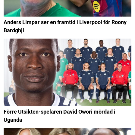
Anders Limpar ser en framtid i Liverpool för Roony
Bardghji
Förre Utsikten-spelaren David Owori mördad i
Uganda