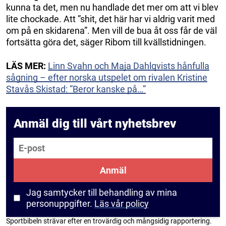
kunna ta det, men nu handlade det mer om att vi blev
lite chockade. Att ”shit, det här har vi aldrig varit med
om på en skidarena”. Men vill de bua åt oss får de väl
fortsätta göra det, säger Ribom till kvällstidningen.
LÄS MER:
Linn Svahn och Maja Dahlqvists hånfulla
sågning – efter norska utspelet om rivalen Kristine
Stavås Skistad: ”Beror kanske på…”
Anmäl dig till vårt nyhetsbrev
E-post
Anmäl
Jag samtycker till behandling av mina
personuppgifter.
Läs vår policy
Sportbibeln strävar efter en trovärdig och mångsidig rapportering.