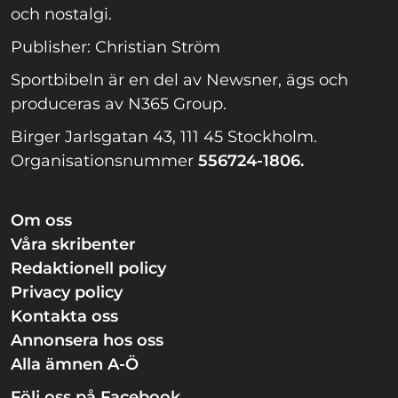
och nostalgi.
Publisher: Christian Ström
Sportbibeln är en del av Newsner, ägs och
produceras av N365 Group.
Birger Jarlsgatan 43, 111 45 Stockholm.
Organisationsnummer
556724-1806.
Om oss
Våra skribenter
Redaktionell policy
Privacy policy
Kontakta oss
Annonsera hos oss
Alla ämnen A-Ö
Följ oss på Facebook