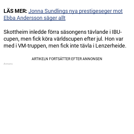
LÄS MER:
Jonna Sundlings nya prestigeseger mot
Ebba Andersson säger allt
Skottheim inledde förra säsongens tävlande i IBU-
cupen, men fick köra världscupen efter jul. Hon var
med i VM-truppen, men fick inte tävla i Lenzerheide.