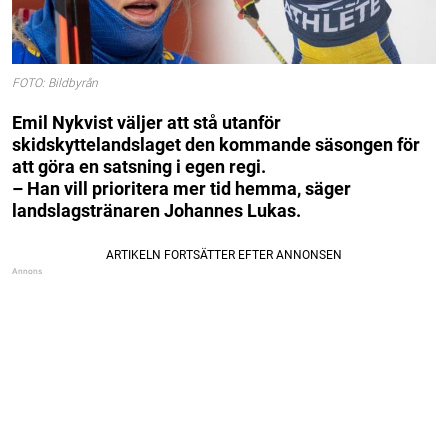
FOTO: Bildbyrån
Emil Nykvist väljer att stå utanför
skidskyttelandslaget den kommande säsongen för
att göra en satsning i egen regi.
– Han vill prioritera mer tid hemma, säger
landslagstränaren Johannes Lukas.