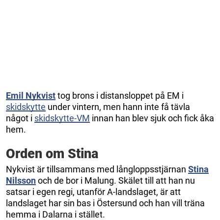
Emil Nykvist
tog brons i distansloppet på EM i
skidskytte
under vintern, men hann inte få tävla
något i
skidskytte-VM
innan han blev sjuk och fick åka
hem.
Orden om Stina
Nykvist är tillsammans med långloppsstjärnan
Stina
Nilsson
och de bor i Malung. Skälet till att han nu
satsar i egen regi, utanför A-landslaget, är att
landslaget har sin bas i Östersund och han vill träna
hemma i Dalarna i stället.