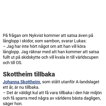
På frågan om Nykvist kommer att satsa även på
långlopp i skidor, som sambon, svarar Lukas:
– Jag har inte hört något om att han vill köra
långlopp. Jag räknar med att han kommer att satsa
fullt ut på skidskytte och vill kvala in till världscupen
och till OS.
Skottheim tillbaka
Johanna Skottheim
, som stått utanför A-landslaget
ett år, är nu tillbaka.
– Det är väldigt kul att få vara tillbaka i den här miljön
och få sparra med några av världens bästa dagligen,
säger hon.