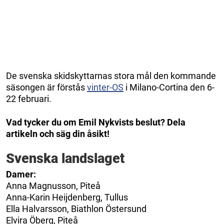
De svenska skidskyttarnas stora mål den kommande
säsongen är förstås
vinter-OS
i Milano-Cortina den 6-
22 februari.
Vad tycker du om Emil Nykvists beslut? Dela
artikeln och säg din åsikt!
Svenska landslaget
Damer:
Anna Magnusson, Piteå
Anna-Karin Heijdenberg, Tullus
Ella Halvarsson, Biathlon Östersund
Elvira Öberg, Piteå