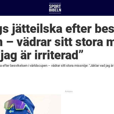
s jätteilska efter be
 – vädrar sitt stora 
jag är irriterad”
ka efter besvikelsen i världscupen – vädrar sitt stora missnöje: "Jäklar vad jag är 