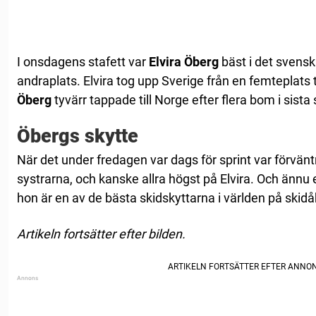
I onsdagens stafett var
Elvira Öberg
bäst i det svens
andraplats. Elvira tog upp Sverige från en femteplats t
Öberg
tyvärr tappade till Norge efter flera bom i sista 
Öbergs skytte
När det under fredagen var dags för sprint var förvä
systrarna, och kanske allra högst på Elvira. Och ännu
hon är en av de bästa skidskyttarna i världen på skidå
Artikeln fortsätter efter bilden.