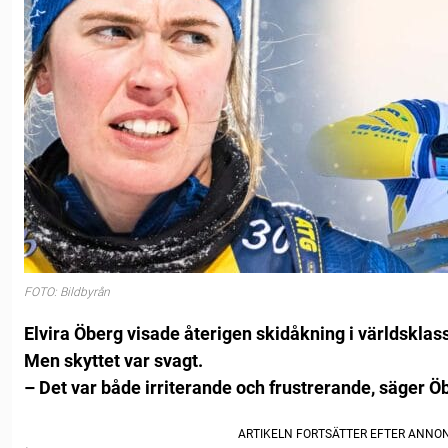
FOTO: Bildbyrån
Elvira Öberg visade återigen skidåkning i världsklass
Men skyttet var svagt.
– Det var både irriterande och frustrerande, säger Öb