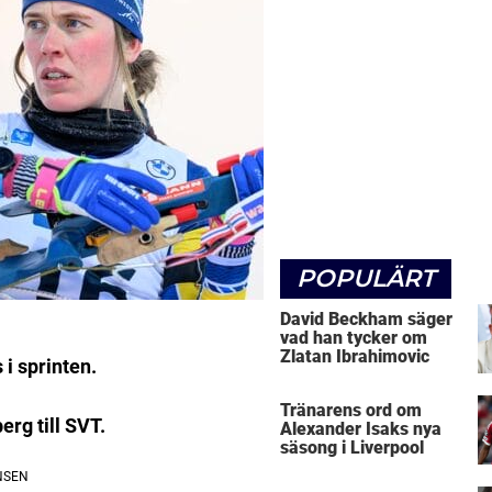
POPULÄRT
David Beckham säger
vad han tycker om
Zlatan Ibrahimovic
 i sprinten.
Tränarens ord om
erg till SVT.
Alexander Isaks nya
säsong i Liverpool