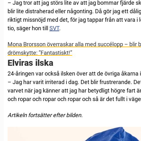
– Jag tror att jag störs lite av att jag bommar fjärde s
blir lite distraherad eller någonting. Då gör jag ett då
riktigt missnöjd med det, för jag tappar från att vara i 
tio, säger hon till
SVT
.
Mona Brorsson överraskar alla med succélopp – blir 
drömskytte: ”Fantastiskt!”
Elviras ilska
24-åringen var också ilsken över att de övriga åkarna i
– Jag har varit irriterad i dag. Det blir frustrerande. De
varvet när jag känner att jag har betydligt högre fart 
och ropar och ropar och ropar och så är det fullt i väg
Artikeln fortsätter efter bilden.