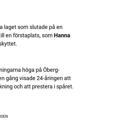
ka laget som slutade på en
ill en förstaplats, som
Hanna
skyttet.
ntningarna höga på Öberg-
 en gång visade 24-åringen att
kning och att prestera i spåret.