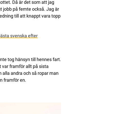
kottet. Då är det som att jag
ligt jobb på femte också. Jag är
ledning till att knappt vara topp
bästa svenska efter
nte tog hänsyn till hennes fart.
t var framför allt på sista
än alla andra och så ropar man
en framför en.