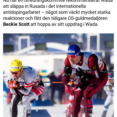
Nu har en utredningskommité rekommenderat Wada
att släppa in Rusada i det internationella
antidopingarbetet – något som väckt mycket starka
reaktioner och fått den tidigare OS-guldmedaljören
Beckie Scott
att hoppa av sitt uppdrag i Wada.