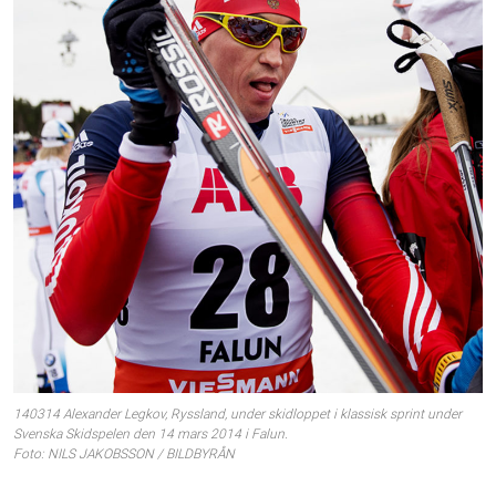
140314 Alexander Legkov, Ryssland, under skidloppet i klassisk sprint under
Svenska Skidspelen den 14 mars 2014 i Falun.
Foto: NILS JAKOBSSON / BILDBYRÅN