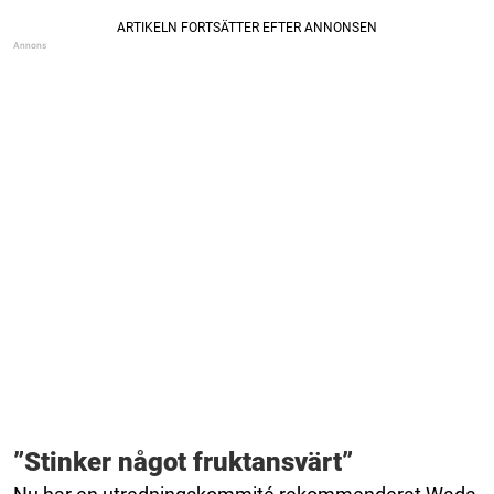
”Stinker något fruktansvärt”