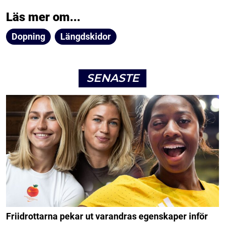
Läs mer om...
Dopning
Längdskidor
SENASTE
Friidrottarna pekar ut varandras egenskaper inför