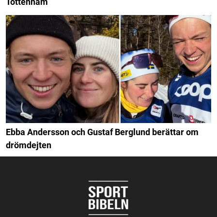
Tottenham
Ebba Andersson och Gustaf Berglund berättar om
drömdejten