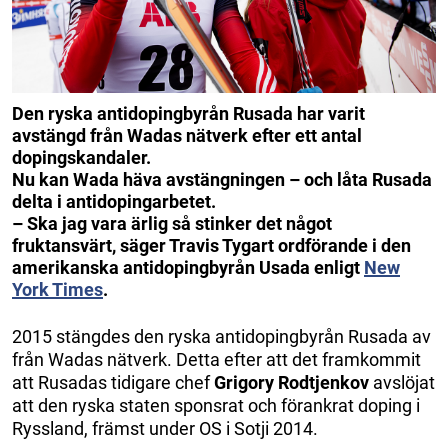
Den ryska antidopingbyrån Rusada har varit
avstängd från Wadas nätverk efter ett antal
dopingskandaler.
Nu kan Wada häva avstängningen – och låta Rusada
delta i antidopingarbetet.
– Ska jag vara ärlig så stinker det något
fruktansvärt, säger Travis Tygart ordförande i den
amerikanska antidopingbyrån Usada enligt
New
York Times
.
2015 stängdes den ryska antidopingbyrån Rusada av
från Wadas nätverk. Detta efter att det framkommit
att Rusadas tidigare chef
Grigory Rodtjenkov
avslöjat
att den ryska staten sponsrat och förankrat doping i
Ryssland, främst under OS i Sotji 2014.