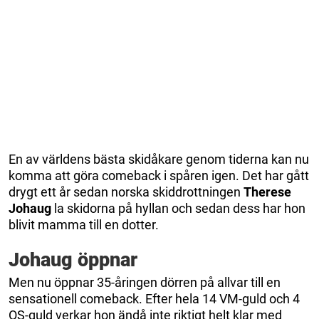
En av världens bästa skidåkare genom tiderna kan nu
komma att göra comeback i spåren igen. Det har gått
drygt ett år sedan norska skiddrottningen
Therese
Johaug
la skidorna på hyllan och sedan dess har hon
blivit mamma till en dotter.
Johaug öppnar
Men nu öppnar 35-åringen dörren på allvar till en
sensationell comeback. Efter hela 14 VM-guld och 4
OS-guld verkar hon ändå inte riktigt helt klar med