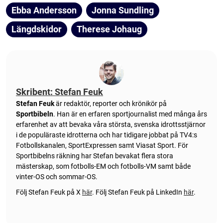
Ebba Andersson
Jonna Sundling
Längdskidor
Therese Johaug
Skribent: Stefan Feuk
Stefan Feuk
är redaktör, reporter och krönikör på
Sportbibeln
. Han är en erfaren sportjournalist med många års
erfarenhet av att bevaka våra största, svenska idrottsstjärnor
i de populäraste idrotterna och har tidigare jobbat på TV4:s
Fotbollskanalen, SportExpressen samt Viasat Sport. För
Sportbibelns räkning har Stefan bevakat flera stora
mästerskap, som fotbolls-EM och fotbolls-VM samt både
vinter-OS och sommar-OS.
Följ Stefan Feuk på X
här
.
Följ Stefan Feuk på LinkedIn
här
.