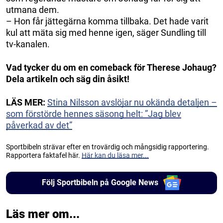
utmana dem.
– Hon får jättegärna komma tillbaka. Det hade varit
kul att mäta sig med henne igen, säger Sundling till
tv-kanalen.
Vad tycker du om en comeback för Therese Johaug?
Dela artikeln och säg din åsikt!
LÄS MER:
Stina Nilsson avslöjar nu okända detaljen –
som förstörde hennes säsong helt: ”Jag blev
påverkad av det”
Sportbibeln strävar efter en trovärdig och mångsidig rapportering.
Rapportera faktafel här.
Här kan du läsa mer...
Följ Sportbibeln på Google News
Läs mer om...