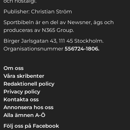
och nostalgi.
Publisher: Christian Ström
Sportbibeln är en del av Newsner, ägs och
produceras av N365 Group.
Birger Jarlsgatan 43, 111 45 Stockholm.
Organisationsnummer
556724-1806.
Om oss
Våra skribenter
Redaktionell policy
Privacy policy
Kontakta oss
Annonsera hos oss
Alla ämnen A-Ö
Följ oss på Facebook