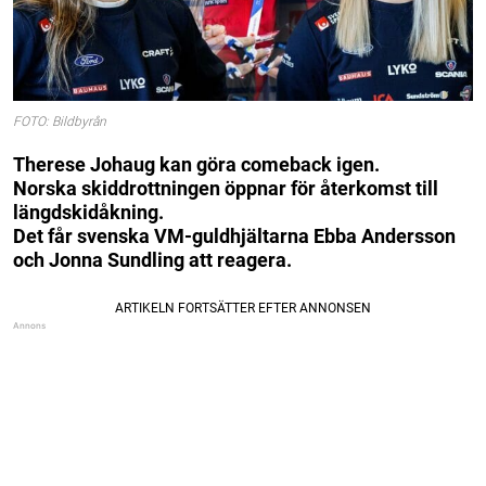
FOTO: Bildbyrån
Therese Johaug kan göra comeback igen.
Norska skiddrottningen öppnar för återkomst till
längdskidåkning.
Det får svenska VM-guldhjältarna Ebba Andersson
och Jonna Sundling att reagera.