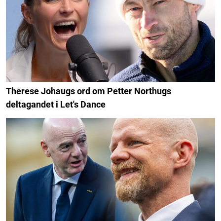
Therese Johaugs ord om Petter Northugs
deltagandet i Let's Dance