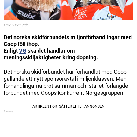
Foto: Bildbyrån
Det norska skidförbundets miljonförhandlingar med
Coop föll ihop.
Enligt
VG
ska det handlar om
meningsskiljaktigheter kring dopning.
Det norska skidförbundet har förhandlat med Coop
gällande ett nytt sponsoravtal i miljonklassen. Men
förhandlingarna bröt samman och istället förlängde
förbundet med Coops konkurrent Norgesgruppen.