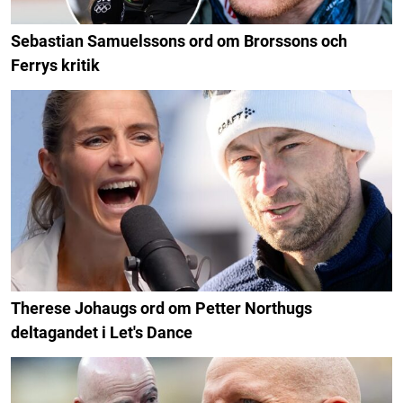
Sebastian Samuelssons ord om Brorssons och
Ferrys kritik
Therese Johaugs ord om Petter Northugs
deltagandet i Let's Dance