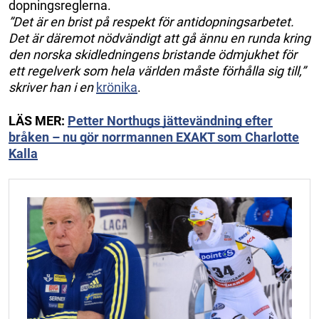
dopningsreglerna.
”Det är en brist på respekt för antidopningsarbetet.
Det är däremot nödvändigt att gå ännu en runda kring
den norska skidledningens bristande ödmjukhet för
ett regelverk som hela världen måste förhålla sig till,”
skriver han i en
krönika
.
LÄS MER:
Petter Northugs jättevändning efter
bråken – nu gör norrmannen EXAKT som Charlotte
Kalla