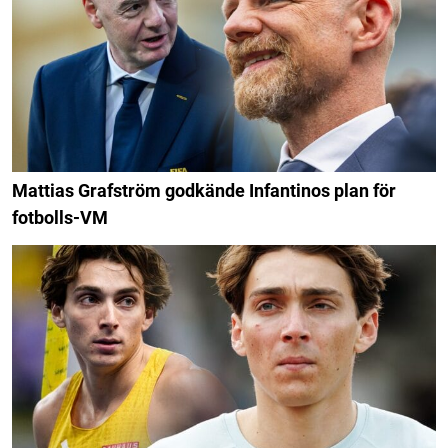
Mattias Grafström godkände Infantinos plan för
fotbolls-VM