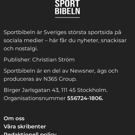
Sportbibeln är Sveriges största sportsida på
sociala medier – här får du nyheter, snackisar
och nostalgi.
Publisher: Christian Ström
Sportbibeln är en del av Newsner, ägs och
produceras av N365 Group.
Birger Jarlsgatan 43, 111 45 Stockholm.
Organisationsnummer
556724-1806.
Om oss
Våra skribenter
Redaktionell policy