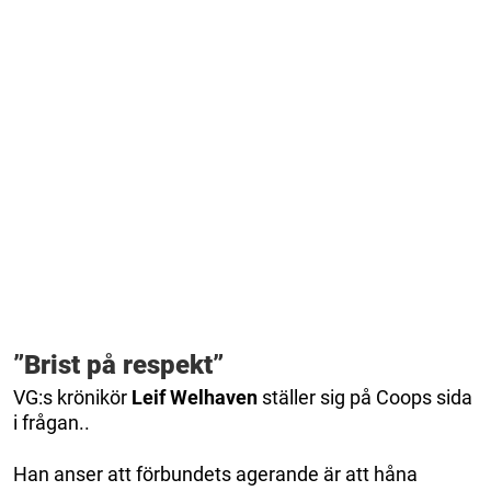
”Brist på respekt”
VG:s krönikör
Leif Welhaven
ställer sig på Coops sida
i frågan..
Han anser att förbundets agerande är att håna