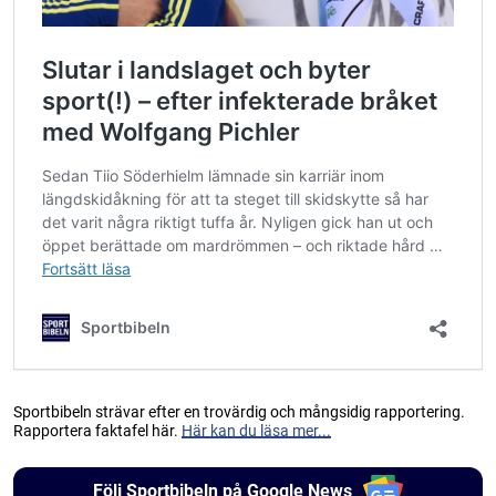
Sportbibeln strävar efter en trovärdig och mångsidig rapportering.
Rapportera faktafel här.
Här kan du läsa mer...
Följ Sportbibeln på Google News