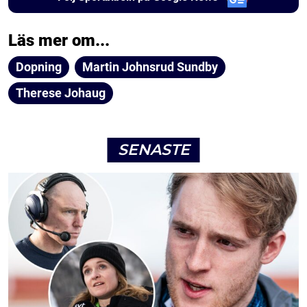
Läs mer om...
Dopning
Martin Johnsrud Sundby
Therese Johaug
SENASTE