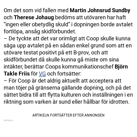
Om det som vid fallen med
Martin
Johnsrud
Sundby
och
Therese Johaug
bedöms att utövaren har haft
”ingen eller obetydlig skuld” i dopningen borde avtalet
fortlöpa, ansåg skidförbundet.
– De tyckte att det var orimligt att Coop skulle kunna
säga upp avtalet på en sådan enkel grund som att en
utövare testat positivt på ett B-prov, och att
skidförbundet då skulle kunna gå miste om sina
intäkter, berättar Coops kommunikationschef
Björn
Takle Friis
för
VG
och fortsätter:
– För Coop är det aldrig aktuellt att acceptera att
man töjer på gränserna gällande dopning, och på det
sättet bidra till att flytta kulturen och inställningen i en
riktning som varken är sund eller hållbar för idrotten.