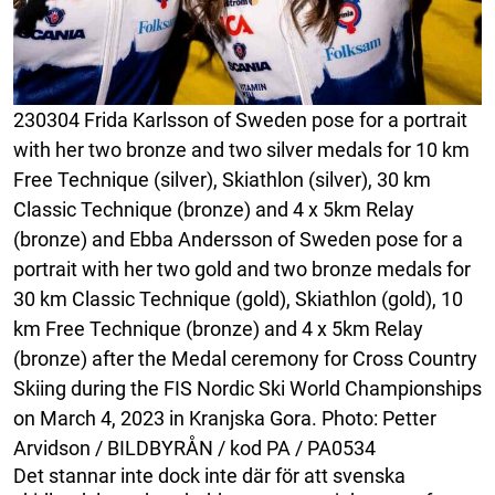
230304 Frida Karlsson of Sweden pose for a portrait
with her two bronze and two silver medals for 10 km
Free Technique (silver), Skiathlon (silver), 30 km
Classic Technique (bronze) and 4 x 5km Relay
(bronze) and Ebba Andersson of Sweden pose for a
portrait with her two gold and two bronze medals for
30 km Classic Technique (gold), Skiathlon (gold), 10
km Free Technique (bronze) and 4 x 5km Relay
(bronze) after the Medal ceremony for Cross Country
Skiing during the FIS Nordic Ski World Championships
on March 4, 2023 in Kranjska Gora. Photo: Petter
Arvidson / BILDBYRÅN / kod PA / PA0534
Det stannar inte dock inte där för att svenska