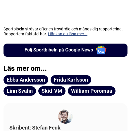
Sportbibeln strävar efter en trovärdig och mångsidig rapportering.
Rapportera faktafel här.
Här kan du läsa mer...
Följ Sportbibeln på Google News
Läs mer om...
Ebba Andersson
Frida Karlsson
Linn Svahn
Skid-VM
William Poromaa
Skribent: Stefan Feuk