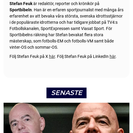
Stefan Feuk
är redaktör, reporter och krönikör på
Sportbibeln
. Han är en erfaren sportjournalist med många års
erfarenhet av att bevaka våra största, svenska idrottsstjärnor
i de populäraste idrotterna och har tidigare jobbat på TV4:s
Fotbollskanalen, SportExpressen samt Viasat Sport. För
Sportbibelns räkning har Stefan bevakat flera stora
mästerskap, som fotbolls-EM och fotbolls-VM samt både
vinter-OS och sommar-OS.
Följ Stefan Feuk på X
här
.
Följ Stefan Feuk på LinkedIn
här
.
SENASTE