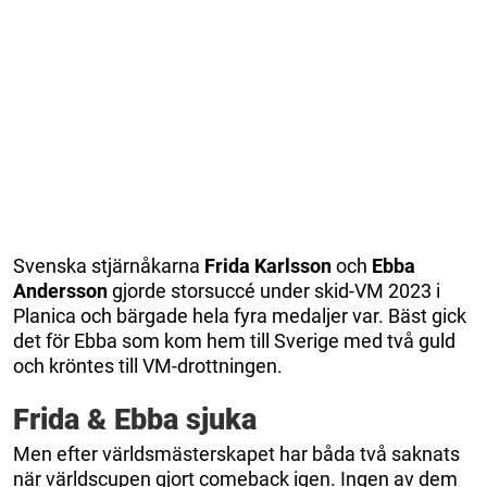
Svenska stjärnåkarna
Frida Karlsson
och
Ebba
Andersson
gjorde storsuccé under skid-VM 2023 i
Planica och bärgade hela fyra medaljer var. Bäst gick
det för Ebba som kom hem till Sverige med två guld
och kröntes till VM-drottningen.
Frida & Ebba sjuka
Men efter världsmästerskapet har båda två saknats
när världscupen gjort comeback igen. Ingen av dem