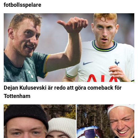
fotbollsspelare
Dejan Kulusevski är redo att göra comeback för
Tottenham