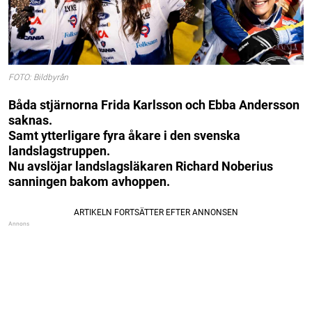
FOTO: Bildbyrån
Båda stjärnorna Frida Karlsson och Ebba Andersson
saknas.
Samt ytterligare fyra åkare i den svenska
landslagstruppen.
Nu avslöjar landslagsläkaren Richard Noberius
sanningen bakom avhoppen.