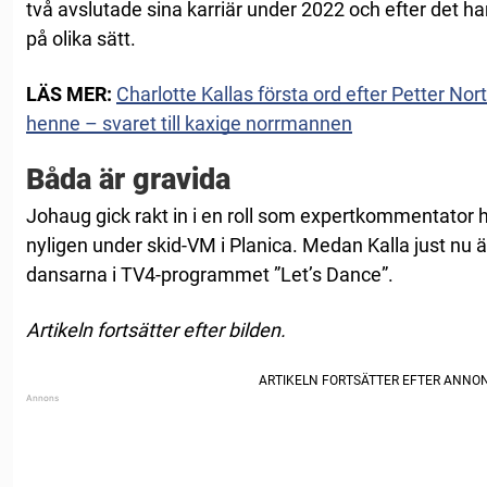
två avslutade sina karriär under 2022 och efter det har 
på olika sätt.
LÄS MER:
Charlotte Kallas första ord efter Petter Nor
henne – svaret till kaxige norrmannen
Båda är gravida
Johaug gick rakt in i en roll som expertkommentator
nyligen under skid-VM i Planica. Medan Kalla just nu 
dansarna i TV4-programmet ”Let’s Dance”.
Artikeln fortsätter efter bilden.