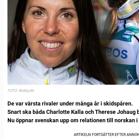
FOTO: Bildbyrån
De var värsta rivaler under många år i skidspåren.
Snart ska båda Charlotte Kalla och Therese Johaug 
Nu öppnar svenskan upp om relationen till norskan i