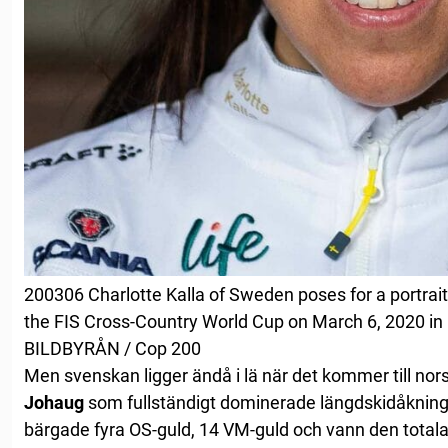
200306 Charlotte Kalla of Sweden poses for a portrait
the FIS Cross-Country World Cup on March 6, 2020 in 
BILDBYRÅN / Cop 200
Men svenskan ligger ändå i lä när det kommer till no
Johaug
som fullständigt dominerade längdskidåkningen
bärgade fyra OS-guld, 14 VM-guld och vann den total