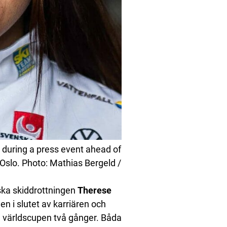
 during a press event ahead of
Oslo. Photo: Mathias Bergeld /
rska skiddrottningen
Therese
 i slutet av karriären och
a världscupen två gånger. Båda