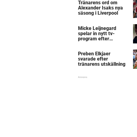
Tränarens ord om
Alexander Isaks nya
säsong i Liverpool
Micke Leijnegard
spelar in nytt tv-
program efter
Mästarnas mästare
Preben Elkjaer
svarade efter
tränarens utskällning