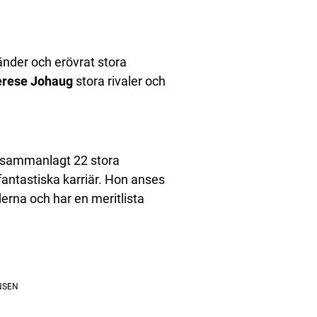
länder och erövrat stora
erese Johaug
stora rivaler och
d, sammanlagt 22 stora
antastiska karriär. Hon anses
erna och har en meritlista