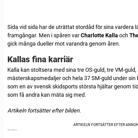
Sida vid sida har de uträttat stordåd för sina vardera 
framgångar. Men i spåren var
Charlotte Kalla
och
Th
gick många dueller mot varandra genom åren.
Kallas fina karriär
Kalla kan stoltsera med sina tre OS-guld, tre VM-gul
mästerskapsmedaljer och hela 37 SM-guld under sin f
som en av svensk skidsports största hjältar genom tid
som få andra kan mäta sig med.
Artikeln fortsätter efter bilden.