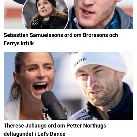
Sebastian Samuelssons ord om Brorssons och
Ferrys kritik
Therese Johaugs ord om Petter Northugs
deltagandet i Let's Dance