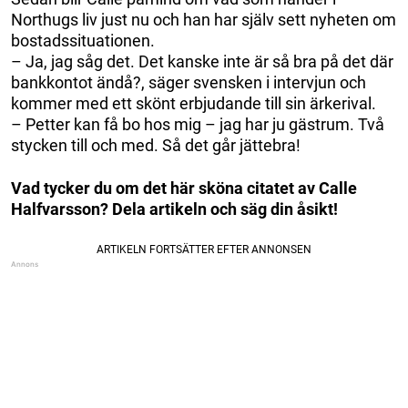
Northugs liv just nu och han har själv sett nyheten om
bostadssituationen.
– Ja, jag såg det. Det kanske inte är så bra på det där
bankkontot ändå?, säger svensken i intervjun och
kommer med ett skönt erbjudande till sin ärkerival.
– Petter kan få bo hos mig – jag har ju gästrum. Två
stycken till och med. Så det går jättebra!
Vad tycker du om det här sköna citatet av Calle
Halfvarsson? Dela artikeln och säg din åsikt!