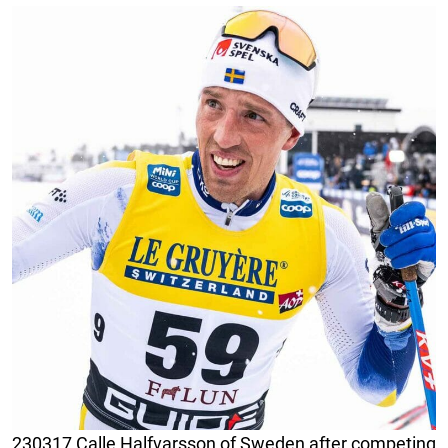
230317 Calle Halfvarsson of Sweden after competing