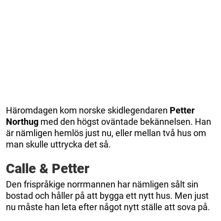
Häromdagen kom norske skidlegendaren
Petter
Northug
med den högst oväntade bekännelsen. Han
är nämligen hemlös just nu, eller mellan två hus om
man skulle uttrycka det så.
Calle & Petter
Den frispråkige norrmannen har nämligen sålt sin
bostad och håller på att bygga ett nytt hus. Men just
nu måste han leta efter något nytt ställe att sova på.