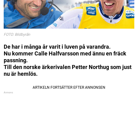
FOTO: Bildbyrån
De har i många år varit i luven på varandra.
Nu kommer Calle Halfvarsson med ännu en fräck
passning.
Till den norske ärkerivalen Petter Northug som just
nu är hemlös.