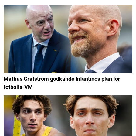
Mattias Grafström godkände Infantinos plan för
fotbolls-VM