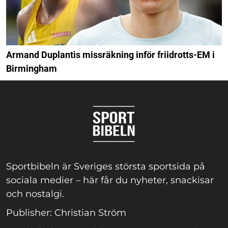
Armand Duplantis missräkning inför friidrotts-EM i
Birmingham
Sportbibeln är Sveriges största sportsida på
sociala medier – här får du nyheter, snackisar
och nostalgi.
Publisher: Christian Ström