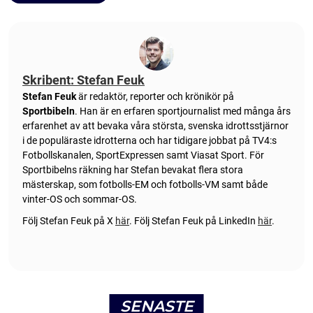
Skribent: Stefan Feuk
Stefan Feuk
är redaktör, reporter och krönikör på
Sportbibeln
. Han är en erfaren sportjournalist med många års
erfarenhet av att bevaka våra största, svenska idrottsstjärnor
i de populäraste idrotterna och har tidigare jobbat på TV4:s
Fotbollskanalen, SportExpressen samt Viasat Sport. För
Sportbibelns räkning har Stefan bevakat flera stora
mästerskap, som fotbolls-EM och fotbolls-VM samt både
vinter-OS och sommar-OS.
Följ Stefan Feuk på X
här
.
Följ Stefan Feuk på LinkedIn
här
.
SENASTE