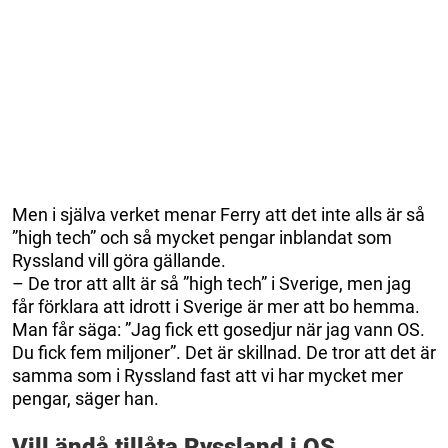
Men i själva verket menar Ferry att det inte alls är så
”high tech” och så mycket pengar inblandat som
Ryssland vill göra gällande.
– De tror att allt är så ”high tech” i Sverige, men jag
får förklara att idrott i Sverige är mer att bo hemma.
Man får säga: ”Jag fick ett gosedjur när jag vann OS.
Du fick fem miljoner”. Det är skillnad. De tror att det är
samma som i Ryssland fast att vi har mycket mer
pengar, säger han.
Vill ändå tillåta Ryssland i OS