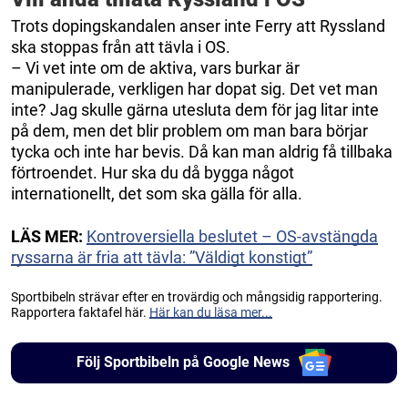
Trots dopingskandalen anser inte Ferry att Ryssland
ska stoppas från att tävla i OS.
– Vi vet inte om de aktiva, vars burkar är
manipulerade, verkligen har dopat sig. Det vet man
inte? Jag skulle gärna utesluta dem för jag litar inte
på dem, men det blir problem om man bara börjar
tycka och inte har bevis. Då kan man aldrig få tillbaka
förtroendet. Hur ska du då bygga något
internationellt, det som ska gälla för alla.
LÄS MER:
Kontroversiella beslutet – OS-avstängda
ryssarna är fria att tävla: ”Väldigt konstigt”
Sportbibeln strävar efter en trovärdig och mångsidig rapportering.
Rapportera faktafel här.
Här kan du läsa mer...
Följ Sportbibeln på Google News