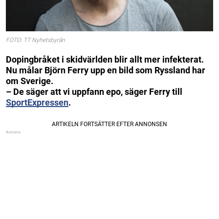
FOTO: TT Nyhetsbyrån
Dopingbråket i skidvärlden blir allt mer infekterat.
Nu målar Björn Ferry upp en bild som Ryssland har
om Sverige.
– De säger att vi uppfann epo, säger Ferry till
SportExpressen
.