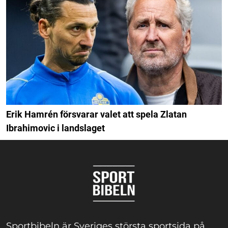
Erik Hamrén försvarar valet att spela Zlatan
Ibrahimovic i landslaget
Sportbibeln är Sveriges största sportsida på