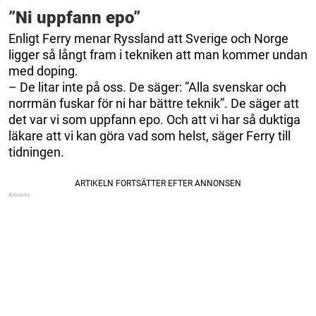
”Ni uppfann epo”
Enligt Ferry menar Ryssland att Sverige och Norge
ligger så långt fram i tekniken att man kommer undan
med doping.
– De litar inte på oss. De säger: ”Alla svenskar och
norrmän fuskar för ni har bättre teknik”. De säger att
det var vi som uppfann epo. Och att vi har så duktiga
läkare att vi kan göra vad som helst, säger Ferry till
tidningen.