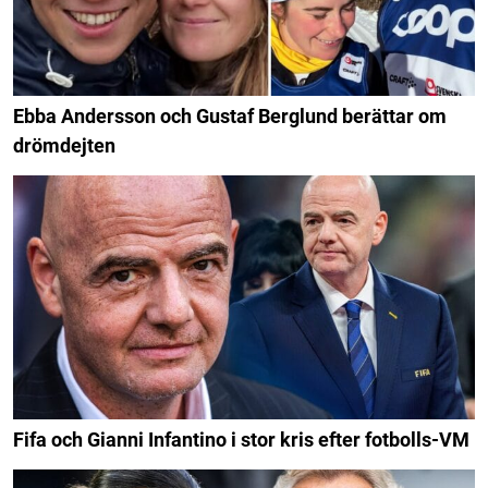
Ebba Andersson och Gustaf Berglund berättar om
drömdejten
Fifa och Gianni Infantino i stor kris efter fotbolls-VM