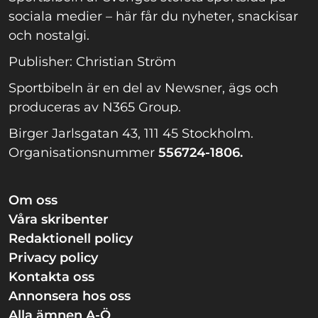
sociala medier – här får du nyheter, snackisar
och nostalgi.
Publisher: Christian Ström
Sportbibeln är en del av Newsner, ägs och
produceras av N365 Group.
Birger Jarlsgatan 43, 111 45 Stockholm.
Organisationsnummer
556724-1806.
Om oss
Våra skribenter
Redaktionell policy
Privacy policy
Kontakta oss
Annonsera hos oss
Alla ämnen A-Ö