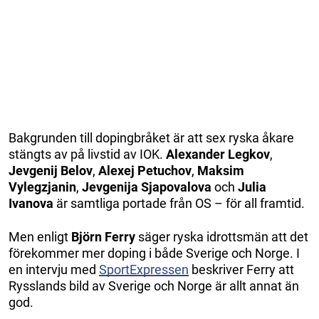
Bakgrunden till dopingbråket är att sex ryska åkare
stängts av på livstid av IOK.
Alexander Legkov
,
Jevgenij Belov
,
Alexej Petuchov
,
Maksim
Vylegzjanin
,
Jevgenija Sjapovalova
och
Julia
Ivanova
är samtliga portade från OS – för all framtid.
Men enligt
Björn Ferry
säger ryska idrottsmän att det
förekommer mer doping i både Sverige och Norge. I
en intervju med
SportExpressen
beskriver Ferry att
Rysslands bild av Sverige och Norge är allt annat än
god.