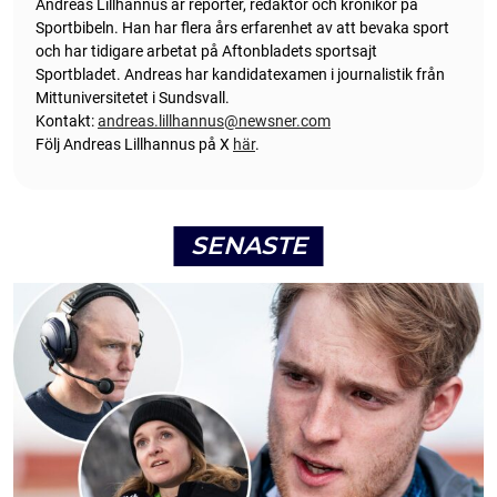
Andreas Lillhannus är reporter, redaktör och krönikör på
Sportbibeln. Han har flera års erfarenhet av att bevaka sport
och har tidigare arbetat på Aftonbladets sportsajt
Sportbladet. Andreas har kandidatexamen i journalistik från
Mittuniversitetet i Sundsvall.
Kontakt:
andreas.lillhannus@newsner.com
Följ Andreas Lillhannus på X
här
.
SENASTE