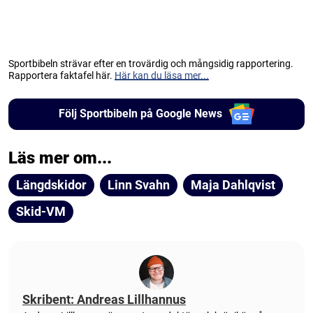
Sportbibeln strävar efter en trovärdig och mångsidig rapportering.
Rapportera faktafel här.
Här kan du läsa mer...
Följ Sportbibeln på Google News
Läs mer om...
Längdskidor
Linn Svahn
Maja Dahlqvist
Skid-VM
Skribent: Andreas Lillhannus