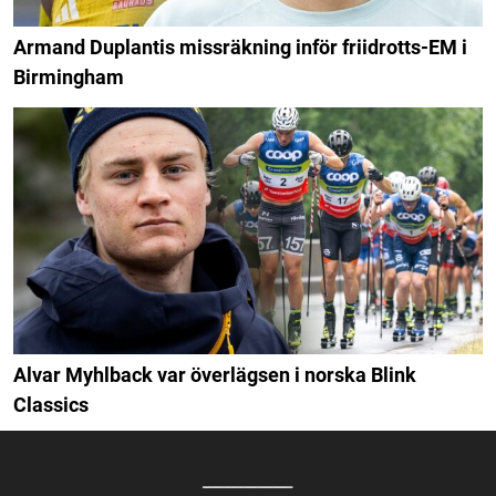
Armand Duplantis missräkning inför friidrotts-EM i
Birmingham
Alvar Myhlback var överlägsen i norska Blink
Classics