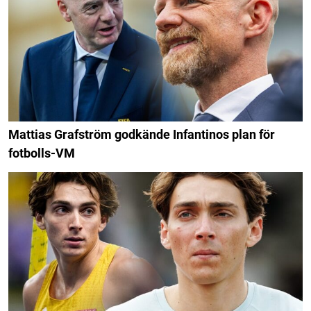
Mattias Grafström godkände Infantinos plan för
fotbolls-VM