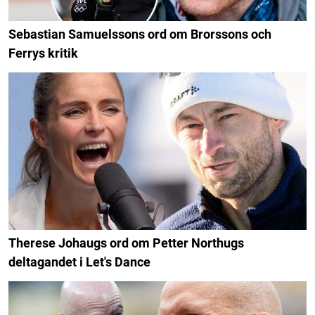
Sebastian Samuelssons ord om Brorssons och
Ferrys kritik
Therese Johaugs ord om Petter Northugs
deltagandet i Let's Dance