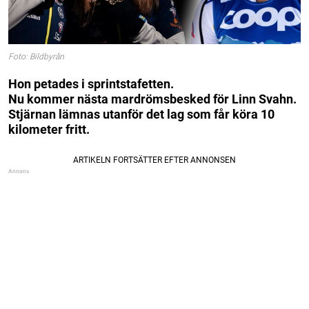
Foto: Bildbyrån
Hon petades i sprintstafetten.
Nu kommer nästa mardrömsbesked för Linn Svahn.
Stjärnan lämnas utanför det lag som får köra 10
kilometer fritt.