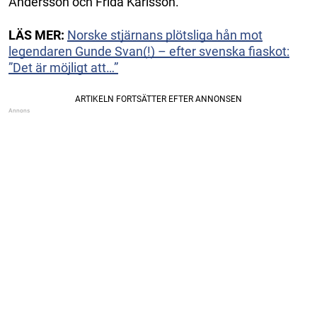
Andersson och Frida Karlsson.
LÄS MER:
Norske stjärnans plötsliga hån mot
legendaren Gunde Svan(!) – efter svenska fiaskot:
”Det är möjligt att…”