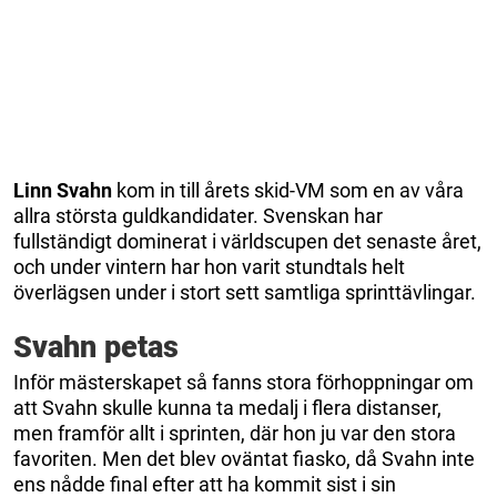
Linn Svahn
kom in till årets skid-VM som en av våra
allra största guldkandidater. Svenskan har
fullständigt dominerat i världscupen det senaste året,
och under vintern har hon varit stundtals helt
överlägsen under i stort sett samtliga sprinttävlingar.
Svahn petas
Inför mästerskapet så fanns stora förhoppningar om
att Svahn skulle kunna ta medalj i flera distanser,
men framför allt i sprinten, där hon ju var den stora
favoriten. Men det blev oväntat fiasko, då Svahn inte
ens nådde final efter att ha kommit sist i sin