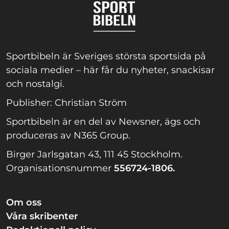
Sportbibeln är Sveriges största sportsida på
sociala medier – här får du nyheter, snackisar
och nostalgi.
Publisher: Christian Ström
Sportbibeln är en del av Newsner, ägs och
produceras av N365 Group.
Birger Jarlsgatan 43, 111 45 Stockholm.
Organisationsnummer
556724-1806.
Om oss
Våra skribenter