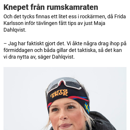
Knepet från rumskamraten
Och det tycks finnas ett litet ess i rockärmen, då Frida
Karlsson inför tävlingen fått tips av just Maja
Dahlqvist.
– Jag har faktiskt gjort det. Vi åkte några drag ihop på
förmiddagen och båda gillar det taktiska, så det kan
vi dra nytta av, säger Dahlqvist.