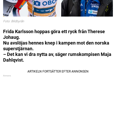
Foto: Bildbyrån
Frida Karlsson hoppas göra ett ryck från Therese
Johaug.
Nu avslöjas hennes knep i kampen mot den norska
superstjärnan.
– Det kan vi dra nytta av, säger rumskompisen Maja
Dahlqvist.