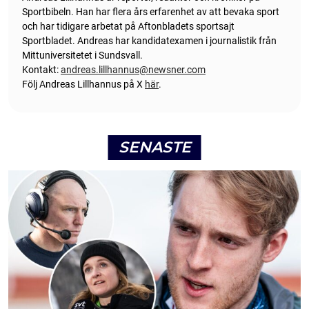
Sportbibeln. Han har flera års erfarenhet av att bevaka sport
och har tidigare arbetat på Aftonbladets sportsajt
Sportbladet. Andreas har kandidatexamen i journalistik från
Mittuniversitetet i Sundsvall.
Kontakt:
andreas.lillhannus@newsner.com
Följ Andreas Lillhannus på X
här
.
SENASTE