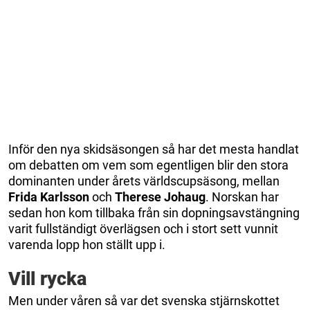
Inför den nya skidsäsongen så har det mesta handlat
om debatten om vem som egentligen blir den stora
dominanten under årets världscupsäsong, mellan
Frida
Karlsson
och
Therese
Johaug
. Norskan har
sedan hon kom tillbaka från sin dopningsavstängning
varit fullständigt överlägsen och i stort sett vunnit
varenda lopp hon ställt upp i.
Vill rycka
Men under våren så var det svenska stjärnskottet