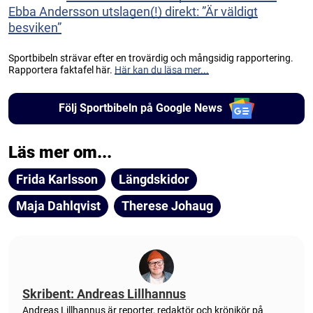
Ebba Andersson utslagen(!) direkt: ”Är väldigt
besviken”
Sportbibeln strävar efter en trovärdig och mångsidig rapportering.
Rapportera faktafel här.
Här kan du läsa mer...
Följ Sportbibeln på Google News
Läs mer om...
Frida Karlsson
Längdskidor
Maja Dahlqvist
Therese Johaug
Skribent: Andreas Lillhannus
Andreas Lillhannus är reporter, redaktör och krönikör på