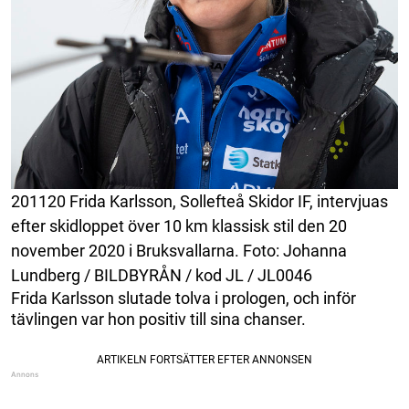
201120 Frida Karlsson, Sollefteå Skidor IF, intervjuas
efter skidloppet över 10 km klassisk stil den 20
november 2020 i Bruksvallarna. Foto: Johanna
Lundberg / BILDBYRÅN / kod JL / JL0046
Frida Karlsson slutade tolva i prologen, och inför
tävlingen var hon positiv till sina chanser.