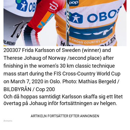
200307 Frida Karlsson of Sweden (winner) and
Therese Johaug of Norway /second place) after
finishing in the women’s 30 km classic technique
mass start during the FIS Cross-Country World Cup
on March 7, 2020 in Oslo. Photo: Mathias Bergeld /
BILDBYRÅN / Cop 200
Och då hoppas samtidigt Karlsson skaffa sig ett litet
övertag på Johaug inför fortsättningen av helgen.