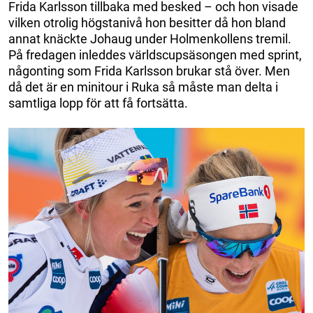
Frida Karlsson tillbaka med besked – och hon visade
vilken otrolig högstanivå hon besitter då hon bland
annat knäckte Johaug under Holmenkollens tremil.
På fredagen inleddes världscupsäsongen med sprint,
någonting som Frida Karlsson brukar stå över. Men
då det är en minitour i Ruka så måste man delta i
samtliga lopp för att få fortsätta.