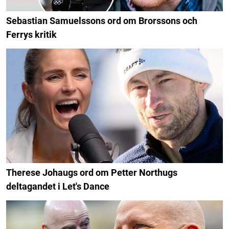
Sebastian Samuelssons ord om Brorssons och
Ferrys kritik
Therese Johaugs ord om Petter Northugs
deltagandet i Let's Dance