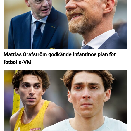
Mattias Grafström godkände Infantinos plan för
fotbolls-VM