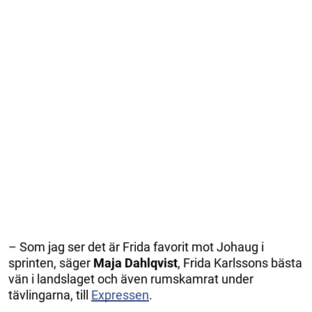
– Som jag ser det är Frida favorit mot Johaug i
sprinten, säger
Maja
Dahlqvist
, Frida Karlssons bästa
vän i landslaget och även rumskamrat under
tävlingarna, till
Expressen
.