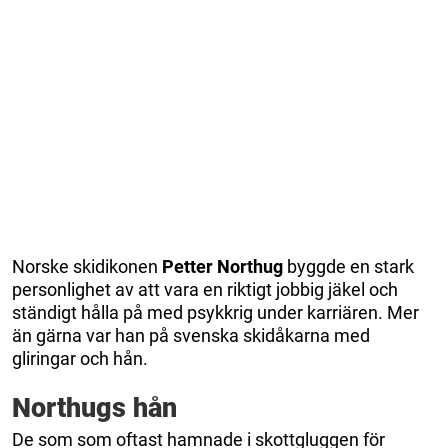
Norske skidikonen
Petter Northug
byggde en stark
personlighet av att vara en riktigt jobbig jäkel och
ständigt hålla på med psykkrig under karriären. Mer
än gärna var han på svenska skidåkarna med
gliringar och hån.
Northugs hån
De som som oftast hamnade i skottgluggen för