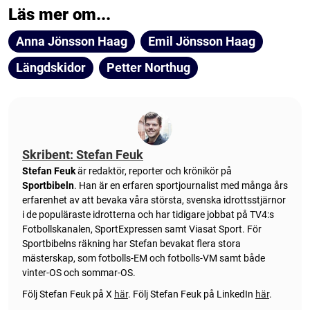
Läs mer om...
Anna Jönsson Haag
Emil Jönsson Haag
Längdskidor
Petter Northug
Skribent: Stefan Feuk
Stefan Feuk
är redaktör, reporter och krönikör på
Sportbibeln
. Han är en erfaren sportjournalist med många års
erfarenhet av att bevaka våra största, svenska idrottsstjärnor
i de populäraste idrotterna och har tidigare jobbat på TV4:s
Fotbollskanalen, SportExpressen samt Viasat Sport. För
Sportbibelns räkning har Stefan bevakat flera stora
mästerskap, som fotbolls-EM och fotbolls-VM samt både
vinter-OS och sommar-OS.
Följ Stefan Feuk på X
här
.
Följ Stefan Feuk på LinkedIn
här
.