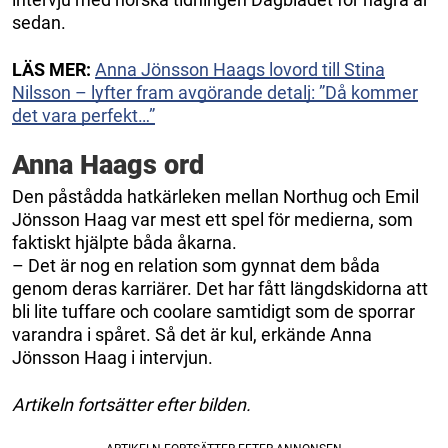
sedan.
LÄS MER:
Anna Jönsson Haags lovord till Stina
Nilsson – lyfter fram avgörande detalj: ”Då kommer
det vara perfekt…”
Anna Haags ord
Den påstådda hatkärleken mellan Northug och Emil
Jönsson Haag var mest ett spel för medierna, som
faktiskt hjälpte båda åkarna.
– Det är nog en relation som gynnat dem båda
genom deras karriärer. Det har fått längdskidorna att
bli lite tuffare och coolare samtidigt som de sporrar
varandra i spåret. Så det är kul, erkände Anna
Jönsson Haag i intervjun.
Artikeln fortsätter efter bilden.