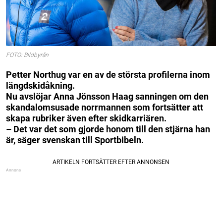
FOTO: Bildbyrån
Petter Northug var en av de största profilerna inom
längdskidåkning.
Nu avslöjar Anna Jönsson Haag sanningen om den
skandalomsusade norrmannen som fortsätter att
skapa rubriker även efter skidkarriären.
– Det var det som gjorde honom till den stjärna han
är, säger svenskan till Sportbibeln.