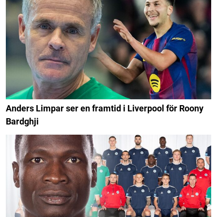
Anders Limpar ser en framtid i Liverpool för Roony
Bardghji