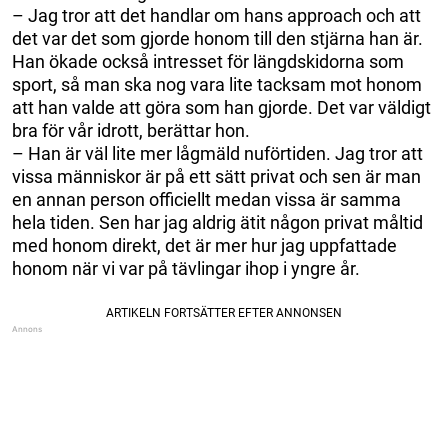
– Jag tror att det handlar om hans approach och att
det var det som gjorde honom till den stjärna han är.
Han ökade också intresset för längdskidorna som
sport, så man ska nog vara lite tacksam mot honom
att han valde att göra som han gjorde. Det var väldigt
bra för vår idrott, berättar hon.
– Han är väl lite mer lågmäld nuförtiden. Jag tror att
vissa människor är på ett sätt privat och sen är man
en annan person officiellt medan vissa är samma
hela tiden. Sen har jag aldrig ätit någon privat måltid
med honom direkt, det är mer hur jag uppfattade
honom när vi var på tävlingar ihop i yngre år.