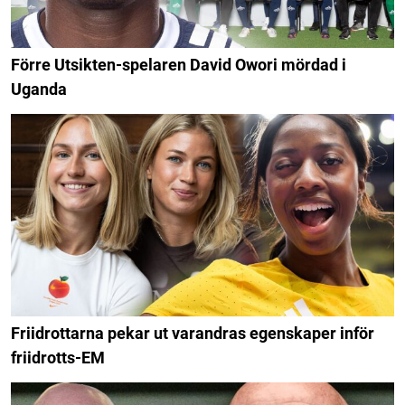
Förre Utsikten-spelaren David Owori mördad i
Uganda
Friidrottarna pekar ut varandras egenskaper inför
friidrotts-EM