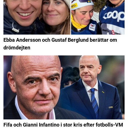
Ebba Andersson och Gustaf Berglund berättar om
drömdejten
Fifa och Gianni Infantino i stor kris efter fotbolls-VM