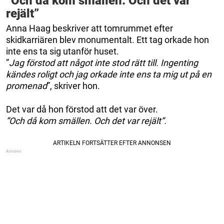
”Och då kom smällen. Och det var
rejält”
Anna Haag beskriver att tomrummet efter
skidkarriären blev monumentalt. Ett tag orkade hon
inte ens ta sig utanför huset.
”
Jag förstod att något inte stod rätt till. Ingenting
kändes roligt och jag orkade inte ens ta mig ut på en
promenad
”, skriver hon.
Det var då hon förstod att det var över.
”Och då kom smällen. Och det var rejält”.