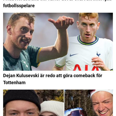
fotbollsspelare
Dejan Kulusevski är redo att göra comeback för
Tottenham