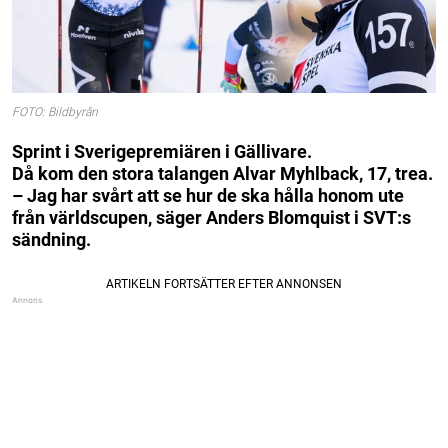
FOTO: Bildbyrån
Sprint i Sverigepremiären i Gällivare.
Då kom den stora talangen Alvar Myhlback, 17, trea.
– Jag har svårt att se hur de ska hålla honom ute
från världscupen, säger Anders Blomquist i SVT:s
sändning.