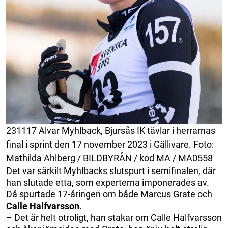
231117 Alvar Myhlback, Bjursås IK tävlar i herrarnas
final i sprint den 17 november 2023 i Gällivare. Foto:
Mathilda Ahlberg / BILDBYRÅN / kod MA / MA0558
Det var särkilt Myhlbacks slutspurt i semifinalen, där
han slutade etta, som experterna imponerades av.
Då spurtade 17-åringen om både
Marcus Grate och
Calle Halfvarsson
.
– Det är helt otroligt, han stakar om Calle Halfvarsson