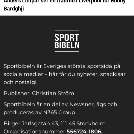
Anders Limpar ser en framtid i Liverpool för Roony
Bardghji
Sportbibeln är Sveriges största sportsida på
sociala medier – här får du nyheter, snackisar
och nostalgi.
Publisher: Christian Ström
Sportbibeln är en del av Newsner, ägs och
produceras av N365 Group.
Birger Jarlsgatan 43, 111 45 Stockholm.
Organisationsnummer
556724-1806.