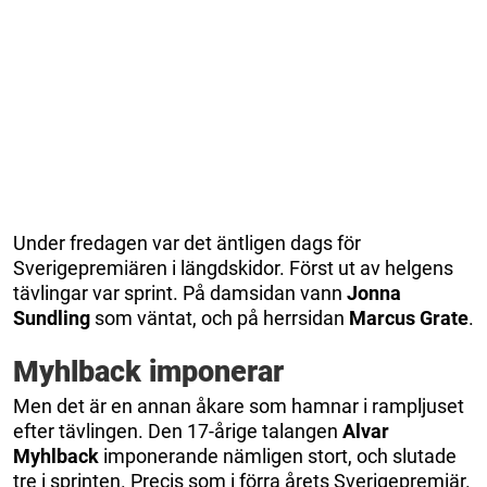
Under fredagen var det äntligen dags för
Sverigepremiären i längdskidor. Först ut av helgens
tävlingar var sprint. På damsidan vann
Jonna
Sundling
som väntat, och på herrsidan
Marcus Grate
.
Myhlback imponerar
Men det är en annan åkare som hamnar i rampljuset
efter tävlingen. Den 17-årige talangen
Alvar
Myhlback
imponerande nämligen stort, och slutade
tre i sprinten. Precis som i förra årets Sverigepremiär.