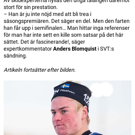
Av skidexperterna hyllas den unga talangen däremot
stort för sin prestation.
– Han är ju inte nöjd med att bli trea i
säsongspremiären. Det säger en del. Men den farten
han får upp i semifinalen… Man hittar inga referenser
för man har inte sett en kille som satsar på det här
sättet. Det är fascinerande!, säger
expertkommentator
Anders Blomquist
i SVT:s
sändning.
Artikeln fortsätter efter bilden.