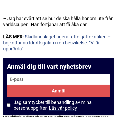
– Jag har svårt att se hur de ska hålla honom ute från
världscupen. Han förtjänar att få åka där.
LÄS MER:
Skidlandslaget agerar efter jättekritiken –
bojkottar nu Idrottsgalan i ren besvikelse: ”Vi är
upprörda”
Anmäl dig till vårt nyhetsbrev
E-post
Anmäl
Jag samtycker till behandling av mina
personuppgifter.
Läs vår policy
Sportbibeln strävar efter en trovärdig och mångsidig rapportering.