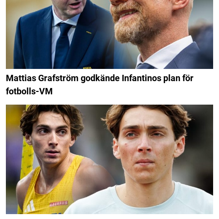
Mattias Grafström godkände Infantinos plan för
fotbolls-VM