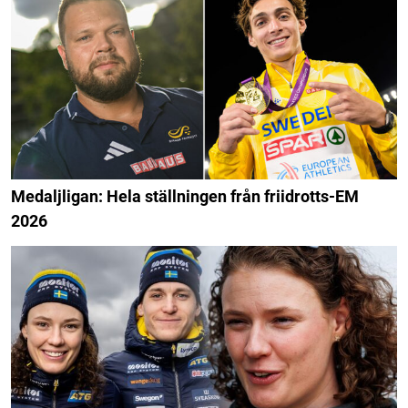
Medaljligan: Hela ställningen från friidrotts-EM
2026