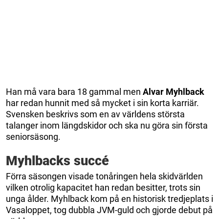
Han må vara bara 18 gammal men
Alvar Myhlback
har redan hunnit med så mycket i sin korta karriär.
Svensken beskrivs som en av världens största
talanger inom längdskidor och ska nu göra sin första
seniorsäsong.
Myhlbacks succé
Förra säsongen visade tonåringen hela skidvärlden
vilken otrolig kapacitet han redan besitter, trots sin
unga ålder. Myhlback kom på en historisk tredjeplats i
Vasaloppet, tog dubbla JVM-guld och gjorde debut på