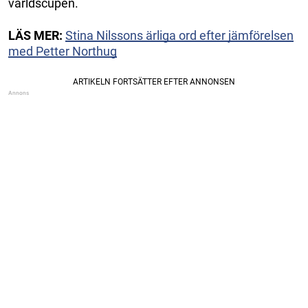
världscupen.
LÄS MER:
Stina Nilssons ärliga ord efter jämförelsen
med Petter Northug