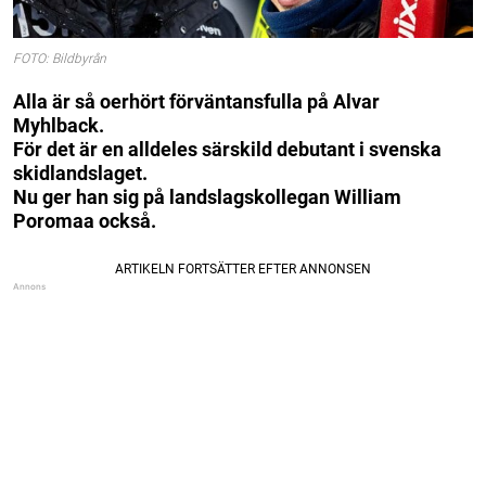
FOTO: Bildbyrån
Alla är så oerhört förväntansfulla på Alvar
Myhlback.
För det är en alldeles särskild debutant i svenska
skidlandslaget.
Nu ger han sig på landslagskollegan William
Poromaa också.