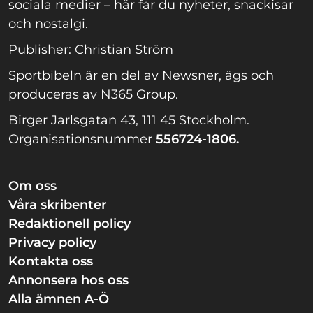
sociala medier – här får du nyheter, snackisar
och nostalgi.
Publisher: Christian Ström
Sportbibeln är en del av Newsner, ägs och
produceras av N365 Group.
Birger Jarlsgatan 43, 111 45 Stockholm.
Organisationsnummer
556724-1806.
Om oss
Våra skribenter
Redaktionell policy
Privacy policy
Kontakta oss
Annonsera hos oss
Alla ämnen A-Ö