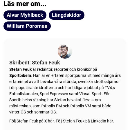
Läs mer om...
Alvar Myhlback
Längdskidor
William Poromaa
Skribent: Stefan Feuk
Stefan Feuk
är redaktör, reporter och krönikör på
Sportbibeln
. Han är en erfaren sportjournalist med många års
erfarenhet av att bevaka våra största, svenska idrottsstjärnor
i de populäraste idrotterna och har tidigare jobbat på TV4:s
Fotbollskanalen, SportExpressen samt Viasat Sport. För
Sportbibelns räkning har Stefan bevakat flera stora
mästerskap, som fotbolls-EM och fotbolls-VM samt både
vinter-OS och sommar-OS.
Följ Stefan Feuk på X
här
.
Följ Stefan Feuk på LinkedIn
här
.