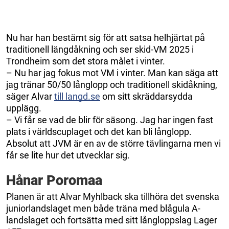
Nu har han bestämt sig för att satsa helhjärtat på
traditionell längdåkning och ser skid-VM 2025 i
Trondheim som det stora målet i vinter.
– Nu har jag fokus mot VM i vinter. Man kan säga att
jag tränar 50/50 långlopp och traditionell skidåkning,
säger Alvar
till langd.se
om sitt skräddarsydda
upplägg.
– Vi får se vad de blir för säsong. Jag har ingen fast
plats i världscuplaget och det kan bli långlopp.
Absolut att JVM är en av de större tävlingarna men vi
får se lite hur det utvecklar sig.
Hånar Poromaa
Planen är att Alvar Myhlback ska tillhöra det svenska
juniorlandslaget men både träna med blågula A-
landslaget och fortsätta med sitt långloppslag Lager