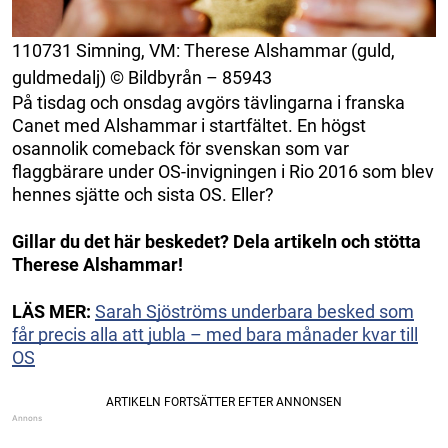
110731 Simning, VM: Therese Alshammar (guld,
guldmedalj) © Bildbyrån – 85943
På tisdag och onsdag avgörs tävlingarna i franska
Canet med Alshammar i startfältet. En högst
osannolik comeback för svenskan som var
flaggbärare under OS-invigningen i Rio 2016 som blev
hennes sjätte och sista OS. Eller?
Gillar du det här beskedet? Dela artikeln och stötta
Therese Alshammar!
LÄS MER:
Sarah Sjöströms underbara besked som
får precis alla att jubla – med bara månader kvar till
OS