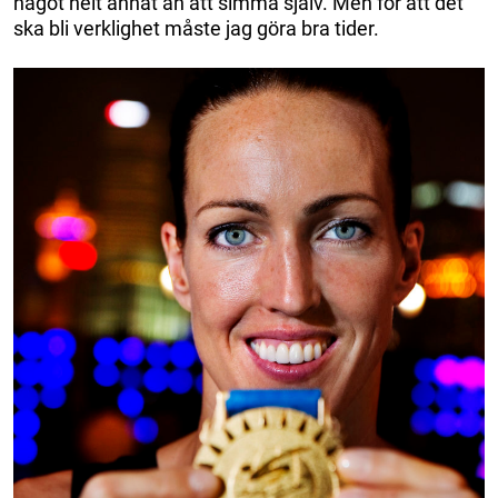
något helt annat än att simma själv. Men för att det
ska bli verklighet måste jag göra bra tider.