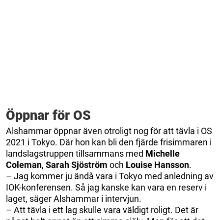
Öppnar för OS
Alshammar öppnar även otroligt nog för att tävla i OS
2021 i Tokyo. Där hon kan bli den fjärde frisimmaren i
landslagstruppen tillsammans med
Michelle
Coleman
,
Sarah Sjöström
och
Louise Hansson
.
– Jag kommer ju ändå vara i Tokyo med anledning av
IOK-konferensen. Så jag kanske kan vara en reserv i
laget, säger Alshammar i intervjun.
– Att tävla i ett lag skulle vara väldigt roligt. Det är