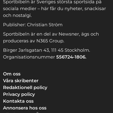
Sportbibeln är Sveriges största sportsida på
sociala medier – här får du nyheter, snackisar
och nostalgi.
Publisher: Christian Ström
Sportbibeln är en del av Newsner, ägs och
produceras av N365 Group.
Birger Jarlsgatan 43, 111 45 Stockholm.
Organisationsnummer
556724-1806.
Om oss
Våra skribenter
Redaktionell policy
Privacy policy
Kontakta oss
Annonsera hos oss