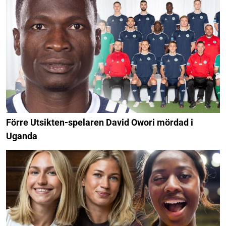
Förre Utsikten-spelaren David Owori mördad i
Uganda