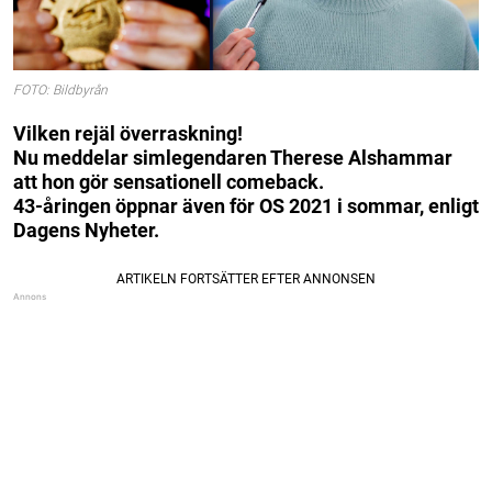
FOTO: Bildbyrån
Vilken rejäl överraskning!
Nu meddelar simlegendaren Therese Alshammar
att hon gör sensationell comeback.
43-åringen öppnar även för OS 2021 i sommar, enligt
Dagens Nyheter.