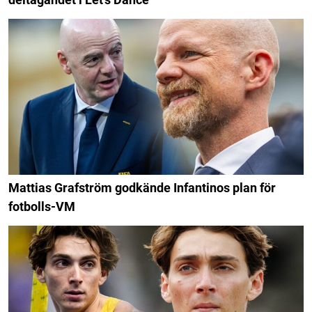
Mattias Grafström godkände Infantinos plan för
fotbolls-VM