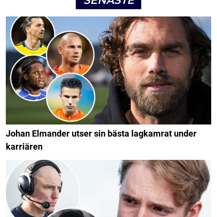
SENASTE
Johan Elmander utser sin bästa lagkamrat under
karriären