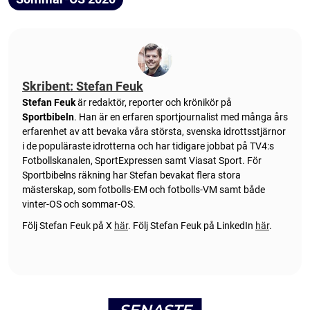
Skribent: Stefan Feuk
Stefan Feuk
är redaktör, reporter och krönikör på
Sportbibeln
. Han är en erfaren sportjournalist med många års
erfarenhet av att bevaka våra största, svenska idrottsstjärnor
i de populäraste idrotterna och har tidigare jobbat på TV4:s
Fotbollskanalen, SportExpressen samt Viasat Sport. För
Sportbibelns räkning har Stefan bevakat flera stora
mästerskap, som fotbolls-EM och fotbolls-VM samt både
vinter-OS och sommar-OS.
Följ Stefan Feuk på X
här
.
Följ Stefan Feuk på LinkedIn
här
.