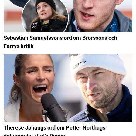
Sebastian Samuelssons ord om Brorssons och
Ferrys kritik
Therese Johaugs ord om Petter Northugs
deltagandet i Let's Dance