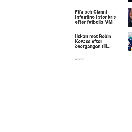
Mästarnas mästare
Fifa och Gianni
Infantino i stor kris
efter fotbolls-VM
Ilskan mot Robin
Kovacs efter
övergången till
Björklöven