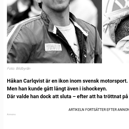
Foto: Bildbyrån
Håkan Carlqvist är en ikon inom svensk motorsport.
Men han kunde gått långt även i ishockeyn.
Där valde han dock att sluta – efter att ha tröttnat p