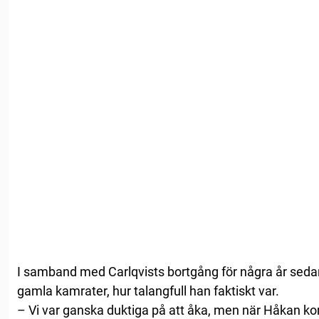
I samband med Carlqvists bortgång för några år sedan
gamla kamrater, hur talangfull han faktiskt var.
– Vi var ganska duktiga på att åka, men när Håkan ko