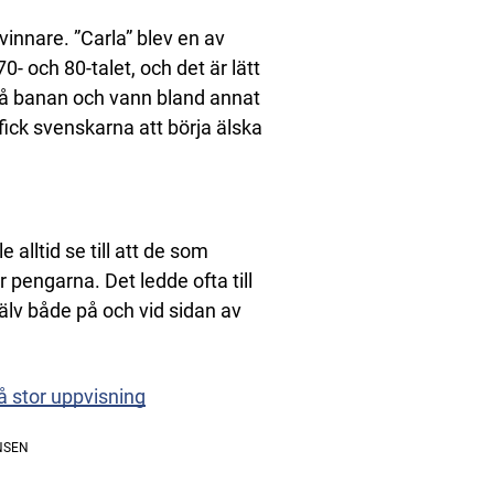
vinnare. ”Carla” blev en av
- och 80-talet, och det är lätt
 på banan och vann bland annat
ick svenskarna att börja älska
e alltid se till att de som
r pengarna. Det ledde ofta till
älv både på och vid sidan av
å stor uppvisning