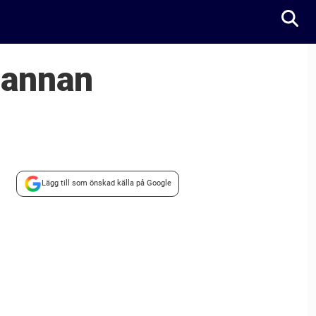
i annan
Lägg till som önskad källa på Google