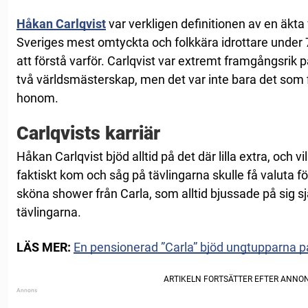
Håkan Carlqvist
var verkligen definitionen av en äkta 
Sveriges mest omtyckta och folkkära idrottare under 70
att förstå varför. Carlqvist var extremt framgångsrik
två världsmästerskap, men det var inte bara det som f
honom.
Carlqvists karriär
Håkan Carlqvist bjöd alltid på det där lilla extra, och vill
faktiskt kom och såg på tävlingarna skulle få valuta fö
sköna shower från Carla, som alltid bjussade på sig sj
tävlingarna.
LÄS MER:
En pensionerad ”Carla” bjöd ungtupparna p