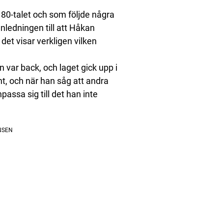
0-talet och som följde några
nledningen till att Håkan
det visar verkligen vilken
 var back, och laget gick upp i
nt, och när han såg att andra
assa sig till det han inte