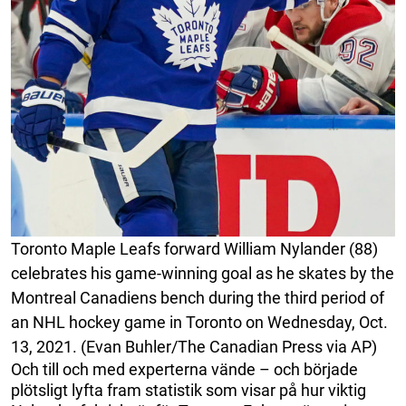
Toronto Maple Leafs forward William Nylander (88)
celebrates his game-winning goal as he skates by the
Montreal Canadiens bench during the third period of
an NHL hockey game in Toronto on Wednesday, Oct.
13, 2021. (Evan Buhler/The Canadian Press via AP)
Och till och med experterna vände – och började
plötsligt lyfta fram statistik som visar på hur viktig