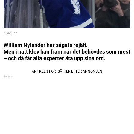
Foto: TT
William Nylander har sågats rejält.
Men i natt klev han fram när det behövdes som mest
– och då får alla experter äta upp sina ord.