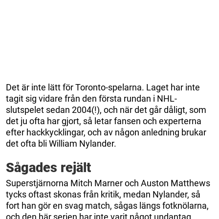
Det är inte lätt för Toronto-spelarna. Laget har inte
tagit sig vidare från den första rundan i NHL-
slutspelet sedan 2004(!), och när det går dåligt, som
det ju ofta har gjort, så letar fansen och experterna
efter hackkycklingar, och av någon anledning brukar
det ofta bli William Nylander.
Sågades rejält
Superstjärnorna Mitch Marner och Auston Matthews
tycks oftast skonas från kritik, medan Nylander, så
fort han gör en svag match, sågas längs fotknölarna,
och den här serien har inte varit något undantag.