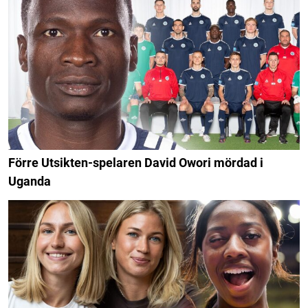
Förre Utsikten-spelaren David Owori mördad i
Uganda