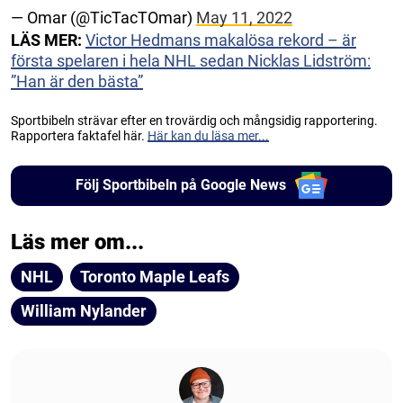
— Omar (@TicTacTOmar)
May 11, 2022
LÄS MER:
Victor Hedmans makalösa rekord – är
första spelaren i hela NHL sedan Nicklas Lidström:
”Han är den bästa”
Sportbibeln strävar efter en trovärdig och mångsidig rapportering.
Rapportera faktafel här.
Här kan du läsa mer...
Följ Sportbibeln på Google News
Läs mer om...
NHL
Toronto Maple Leafs
William Nylander