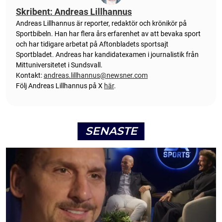
Skribent: Andreas Lillhannus
Andreas Lillhannus är reporter, redaktör och krönikör på
Sportbibeln. Han har flera års erfarenhet av att bevaka sport
och har tidigare arbetat på Aftonbladets sportsajt
Sportbladet. Andreas har kandidatexamen i journalistik från
Mittuniversitetet i Sundsvall.
Kontakt:
andreas.lillhannus@newsner.com
Följ Andreas Lillhannus på X
här
.
SENASTE