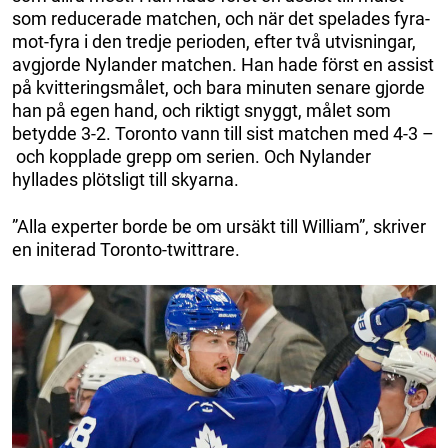
som reducerade matchen, och när det spelades fyra-
mot-fyra i den tredje perioden, efter två utvisningar,
avgjorde Nylander matchen. Han hade först en assist
på kvitteringsmålet, och bara minuten senare gjorde
han på egen hand, och riktigt snyggt, målet som
betydde 3-2. Toronto vann till sist matchen med 4-3 –
och kopplade grepp om serien. Och Nylander
hyllades plötsligt till skyarna.
”Alla experter borde be om ursäkt till William”‚ skriver
en initerad Toronto-twittrare.