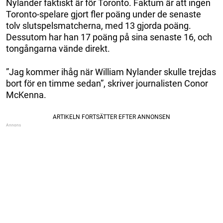
Nylander faktiskt är för Toronto. Faktum är att ingen
Toronto-spelare gjort fler poäng under de senaste
tolv slutspelsmatcherna, med 13 gjorda poäng.
Dessutom har han 17 poäng på sina senaste 16, och
tongångarna vände direkt.
”Jag kommer ihåg när William Nylander skulle trejdas
bort för en timme sedan”, skriver journalisten Conor
McKenna.