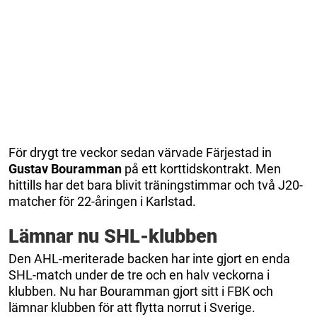
För drygt tre veckor sedan värvade Färjestad in
Gustav Bouramman
på ett korttidskontrakt. Men
hittills har det bara blivit träningstimmar och två J20-
matcher för 22-åringen i Karlstad.
Lämnar nu SHL-klubben
Den AHL-meriterade backen har inte gjort en enda
SHL-match under de tre och en halv veckorna i
klubben. Nu har Bouramman gjort sitt i FBK och
lämnar klubben för att flytta norrut i Sverige.