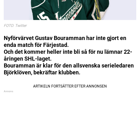
FOTO: Twitter
Nyförvärvet Gustav Bouramman har inte gjort en
enda match för Färjestad.
Och det kommer heller inte bli så för nu lämnar 22-
åringen SHL-laget.
Bouramman är klar för den allsvenska serieledaren
Björklöven, bekräftar klubben.