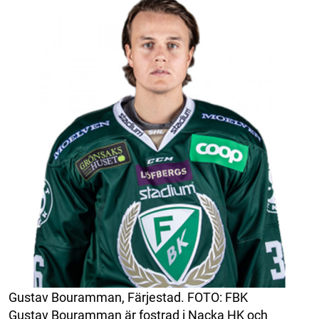
Gustav Bouramman, Färjestad. FOTO: FBK
Gustav Bouramman är fostrad i Nacka HK och