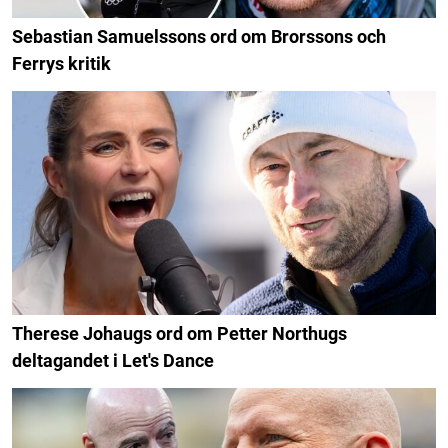
Sebastian Samuelssons ord om Brorssons och
Ferrys kritik
Therese Johaugs ord om Petter Northugs
deltagandet i Let's Dance