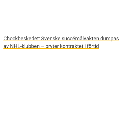
Chockbeskedet: Svenske succémålvakten dumpas
av NHL-klubben – bryter kontraktet i förtid