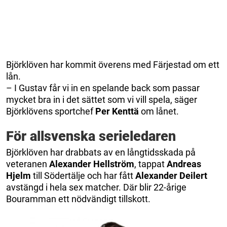
Björklöven har kommit överens med Färjestad om ett
lån.
– I Gustav får vi in en spelande back som passar
mycket bra in i det sättet som vi vill spela, säger
Björklövens sportchef
Per Kenttä
om lånet.
För allsvenska serieledaren
Björklöven har drabbats av en långtidsskada på
veteranen
Alexander Hellström
, tappat
Andreas
Hjelm
till Södertälje och har fått
Alexander Deilert
avstängd i hela sex matcher. Där blir 22-årige
Bouramman ett nödvändigt tillskott.