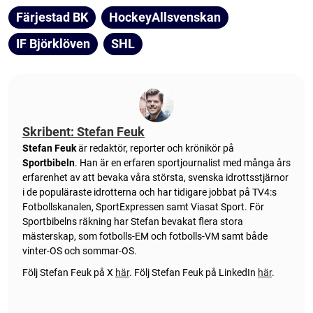
Färjestad BK
HockeyAllsvenskan
IF Björklöven
SHL
Skribent: Stefan Feuk
Stefan Feuk
är redaktör, reporter och krönikör på
Sportbibeln
. Han är en erfaren sportjournalist med många års
erfarenhet av att bevaka våra största, svenska idrottsstjärnor
i de populäraste idrotterna och har tidigare jobbat på TV4:s
Fotbollskanalen, SportExpressen samt Viasat Sport. För
Sportbibelns räkning har Stefan bevakat flera stora
mästerskap, som fotbolls-EM och fotbolls-VM samt både
vinter-OS och sommar-OS.
Följ Stefan Feuk på X
här
.
Följ Stefan Feuk på LinkedIn
här
.