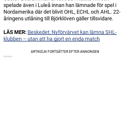
spelade även i Luleå innan han lämnade för spel i
Nordamerika där det blivit OHL, ECHL och AHL. 22-
åringens utlåning till Björklöven gäller tillsvidare.
LÄS MER:
Beskedet: Nyförvärvet kan lämna SHL-
klubben – utan att ha gjort en enda match