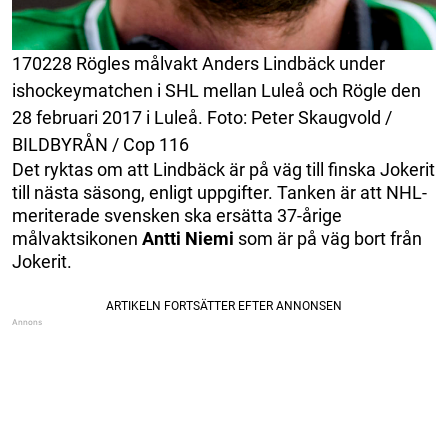
170228 Rögles målvakt Anders Lindbäck under
ishockeymatchen i SHL mellan Luleå och Rögle den
28 februari 2017 i Luleå. Foto: Peter Skaugvold /
BILDBYRÅN / Cop 116
Det ryktas om att Lindbäck är på väg till finska Jokerit
till nästa säsong, enligt uppgifter. Tanken är att NHL-
meriterade svensken ska ersätta 37-årige
målvaktsikonen
Antti Niemi
som är på väg bort från
Jokerit.