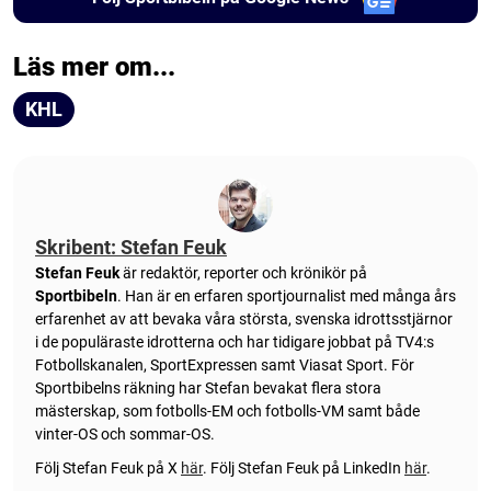
Läs mer om...
KHL
Skribent: Stefan Feuk
Stefan Feuk
är redaktör, reporter och krönikör på
Sportbibeln
. Han är en erfaren sportjournalist med många års
erfarenhet av att bevaka våra största, svenska idrottsstjärnor
i de populäraste idrotterna och har tidigare jobbat på TV4:s
Fotbollskanalen, SportExpressen samt Viasat Sport. För
Sportbibelns räkning har Stefan bevakat flera stora
mästerskap, som fotbolls-EM och fotbolls-VM samt både
vinter-OS och sommar-OS.
Följ Stefan Feuk på X
här
.
Följ Stefan Feuk på LinkedIn
här
.