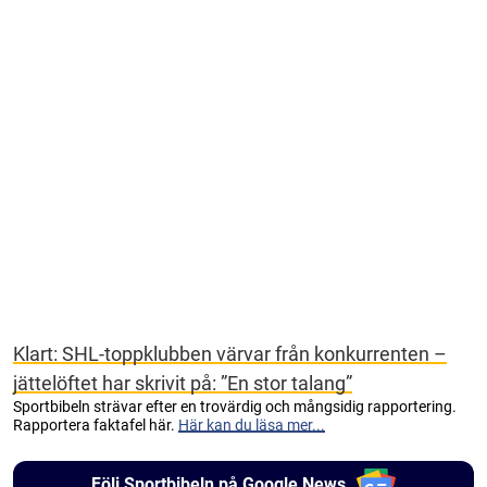
Klart: SHL-toppklubben värvar från konkurrenten –
jättelöftet har skrivit på: ”En stor talang”
Sportbibeln strävar efter en trovärdig och mångsidig rapportering.
Rapportera faktafel här.
Här kan du läsa mer...
Följ Sportbibeln på Google News