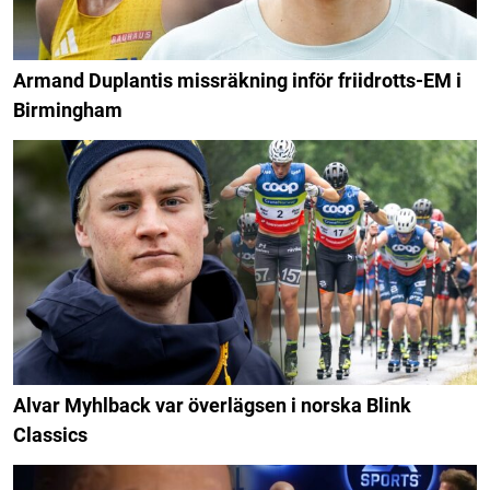
Armand Duplantis missräkning inför friidrotts-EM i
Birmingham
Alvar Myhlback var överlägsen i norska Blink
Classics