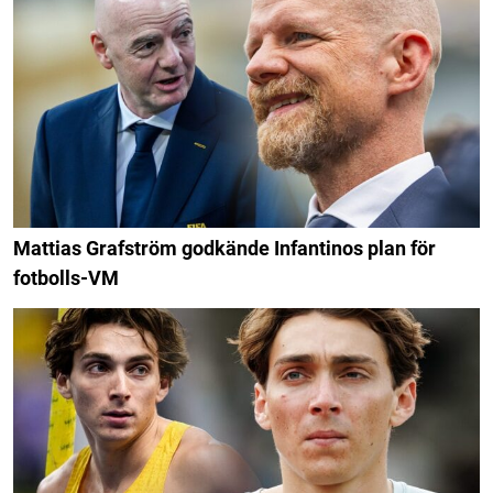
Mattias Grafström godkände Infantinos plan för
fotbolls-VM