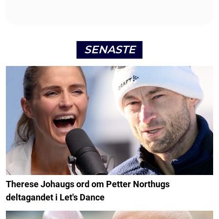
SENASTE
Therese Johaugs ord om Petter Northugs
deltagandet i Let's Dance