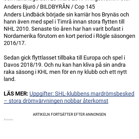
Anders Bjurö / BILDBYRÅN / Cop 145
Anders Lindbäck började sin karriär hos Brynäs och
hann även med spel i Timrå innan stora flytten till
NHL 2010. Senaste tio åren har han varit bofast i
Nordamerika förutom en kort period i Rögle säsongen
2016/17.
Sedan gick flyttlasset tillbaka till Europa och spel i
Davos 2018/19. Och nu kan han kliva på sin andra
raka säsong i KHL men för en ny klubb och ett nytt
land.
LÄS MER:
Uppgifter: SHL-klubbens mardrömsbesked
– stora drömvärvningen nobbar återkomst