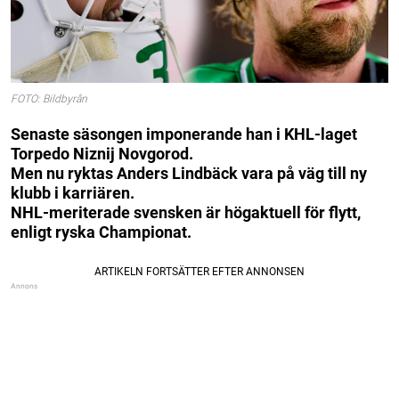
FOTO: Bildbyrån
Senaste säsongen imponerande han i KHL-laget
Torpedo Niznij Novgorod.
Men nu ryktas Anders Lindbäck vara på väg till ny
klubb i karriären.
NHL-meriterade svensken är högaktuell för flytt,
enligt ryska Championat.