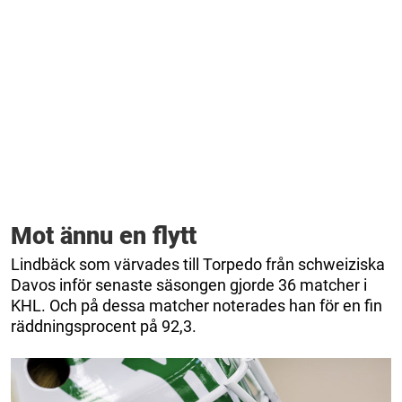
Mot ännu en flytt
Lindbäck som värvades till Torpedo från schweiziska
Davos inför senaste säsongen gjorde 36 matcher i
KHL. Och på dessa matcher noterades han för en fin
räddningsprocent på 92,3.