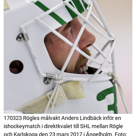
170323 Rögles målvakt Anders Lindbäck inför en
ishockeymatch i direktkvalet till SHL mellan Rögle
och Karlskoga den 23 mars 2017 i Ängelholm. Foto: