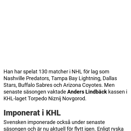
Han har spelat 130 matcher i NHL för lag som
Nashville Predators, Tampa Bay Lightning, Dallas
Stars, Buffalo Sabres och Arizona Coyotes. Men
senaste säsongen vaktade
Anders Lindbäck
kassen i
KHL-laget Torpedo Niznij Novgorod.
Imponerat i KHL
Svensken imponerade också under senaste
säsongen och är nu aktuell för flytt igen. Enligt ryska