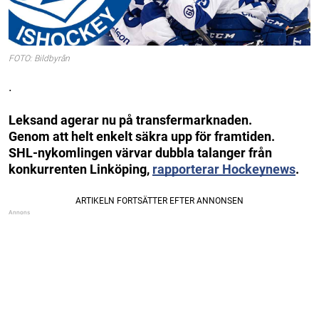
FOTO: Bildbyrån
.
Leksand agerar nu på transfermarknaden.
Genom att helt enkelt säkra upp för framtiden.
SHL-nykomlingen värvar dubbla talanger från
konkurrenten Linköping,
rapporterar Hockeynews
.