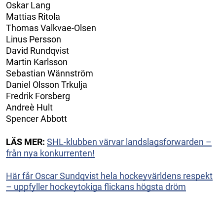
Oskar Lang
Mattias Ritola
Thomas Valkvae-Olsen
Linus Persson
David Rundqvist
Martin Karlsson
Sebastian Wännström
Daniel Olsson Trkulja
Fredrik Forsberg
Andreè Hult
Spencer Abbott
LÄS MER:
SHL-klubben värvar landslagsforwarden –
från nya konkurrenten!
Här får Oscar Sundqvist hela hockeyvärldens respekt
– uppfyller hockeytokiga flickans högsta dröm