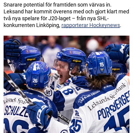
Snarare potential för framtiden som värvas in.
Leksand har kommit överens med och gjort klart med
två nya spelare för J20-laget – från nya SHL-
konkurrenten Linköping,
rapporterar Hockeynews
.