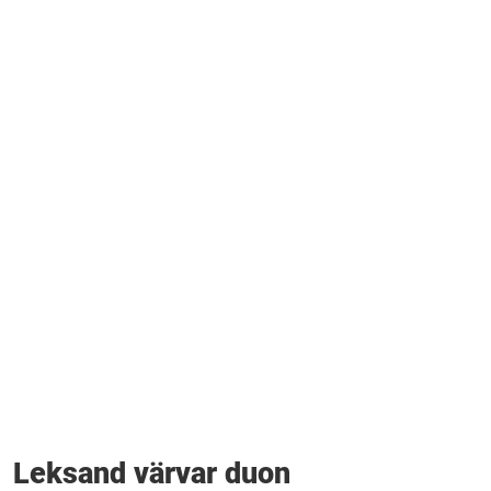
Leksand värvar duon