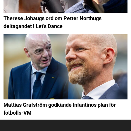
Therese Johaugs ord om Petter Northugs
deltagandet i Let's Dance
Mattias Grafström godkände Infantinos plan för
fotbolls-VM