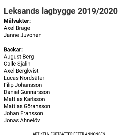
Leksands lagbygge 2019/2020
Målvakter:
Axel Brage
Janne Juvonen
Backar:
August Berg
Calle Själin
Axel Bergkvist
Lucas Nordsäter
Filip Johansson
Daniel Gunnarsson
Mattias Karlsson
Mattias Göransson
Johan Fransson
Jonas Ahnelöv