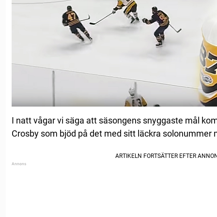
I natt vågar vi säga att säsongens snyggaste mål kom.
Crosby som bjöd på det med sitt läckra solonummer 