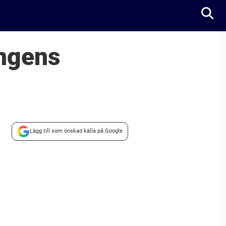
ongens
Lägg till som önskad källa på Google