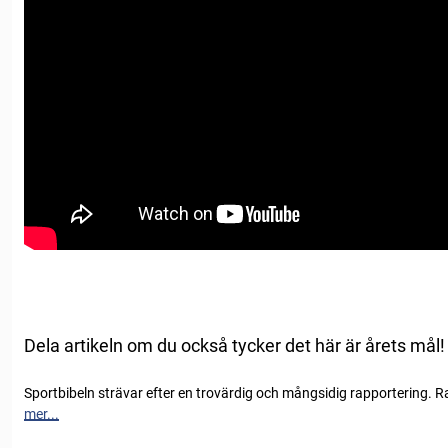
Dela artikeln om du också tycker det här är årets mål!
Sportbibeln strävar efter en trovärdig och mångsidig rapportering. R
mer...