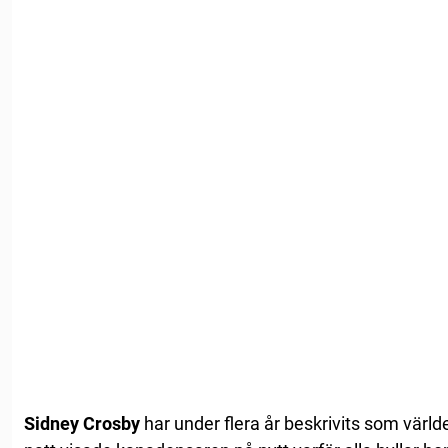
Sidney Crosby
har under flera år beskrivits som värl