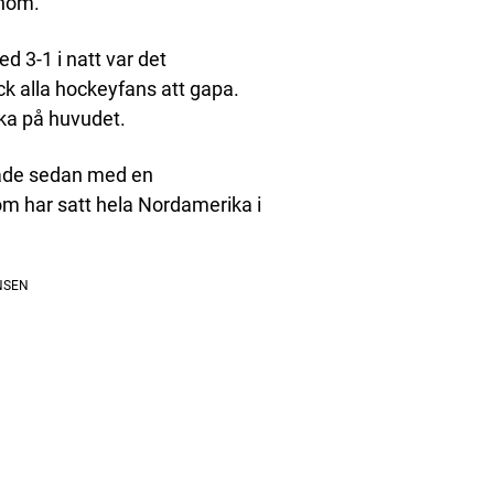
onom.
 3-1 i natt var det
ck alla hockeyfans att gapa.
ka på huvudet.
tade sedan med en
m har satt hela Nordamerika i