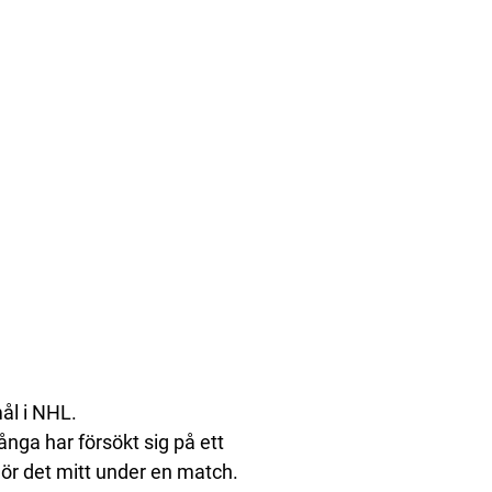
ål i NHL.
ånga har försökt sig på ett
gör det mitt under en match.