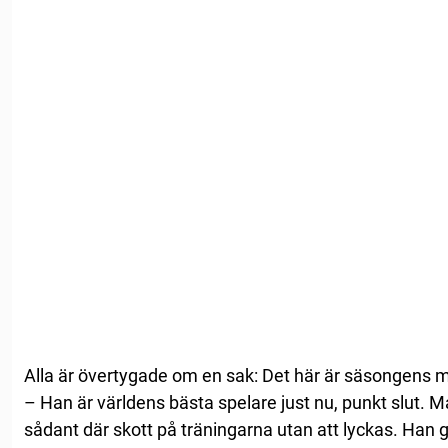
Alla är övertygade om en sak: Det här är säsongens m
– Han är världens bästa spelare just nu, punkt slut. M
sådant där skott på träningarna utan att lyckas. Han 