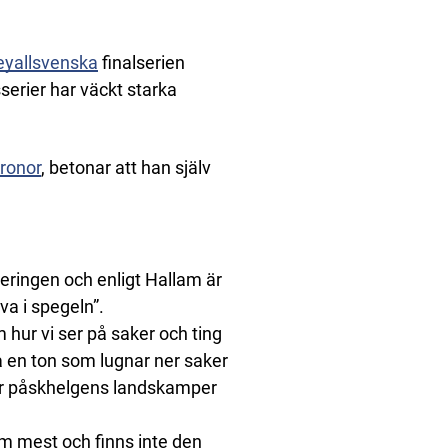
eyallsvenska
finalserien
serier har väckt starka
ronor
, betonar att han själv
eringen och enligt Hallam är
va i spegeln”.
 hur vi ser på saker och ting
ta en ton som lugnar ner saker
för påskhelgens landskamper
om mest och finns inte den