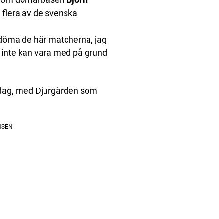
 flera av de svenska
döma de här matcherna, jag
 de inte kan vara med på grund
sdag, med Djurgården som