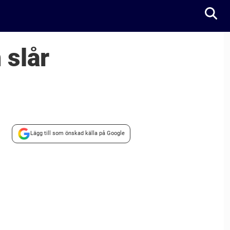
 slår
Lägg till som önskad källa på Google