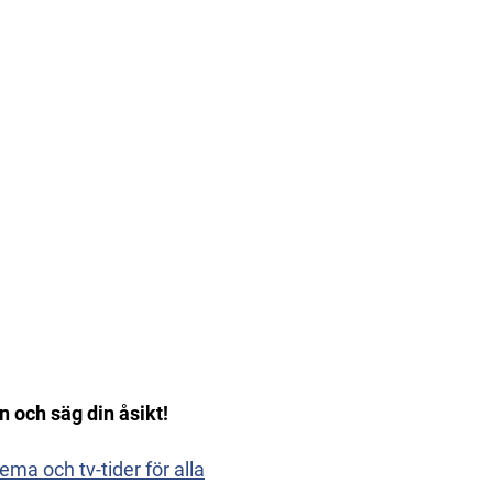
 och säg din åsikt!
a och tv-tider för alla