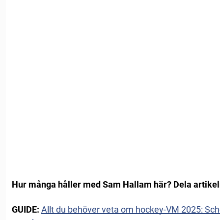
Hur många håller med Sam Hallam här? Dela artikeln
GUIDE:
Allt du behöver veta om hockey-VM 2025: Schem