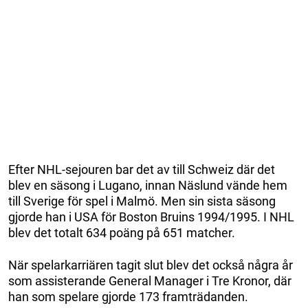
Efter NHL-sejouren bar det av till Schweiz där det
blev en säsong i Lugano, innan Näslund vände hem
till Sverige för spel i Malmö. Men sin sista säsong
gjorde han i USA för Boston Bruins 1994/1995. I NHL
blev det totalt 634 poäng på 651 matcher.
När spelarkarriären tagit slut blev det också några år
som assisterande General Manager i Tre Kronor, där
han som spelare gjorde 173 framträdanden.