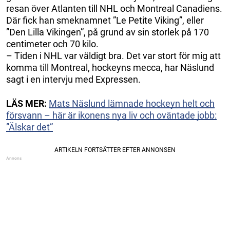
resan över Atlanten till NHL och Montreal Canadiens.
Där fick han smeknamnet ”Le Petite Viking”, eller
”Den Lilla Vikingen”, på grund av sin storlek på 170
centimeter och 70 kilo.
– Tiden i NHL var väldigt bra. Det var stort för mig att
komma till Montreal, hockeyns mecca, har Näslund
sagt i en intervju med Expressen.
LÄS MER:
Mats Näslund lämnade hockeyn helt och
försvann – här är ikonens nya liv och oväntade jobb:
”Älskar det”