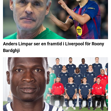
Anders Limpar ser en framtid i Liverpool för Roony
Bardghji