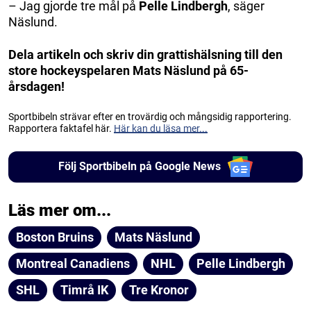
– Jag gjorde tre mål på
Pelle Lindbergh
, säger
Näslund.
Dela artikeln och skriv din grattishälsning till den
store hockeyspelaren Mats Näslund på 65-
årsdagen!
Sportbibeln strävar efter en trovärdig och mångsidig rapportering.
Rapportera faktafel här.
Här kan du läsa mer...
Följ Sportbibeln på Google News
Läs mer om...
Boston Bruins
Mats Näslund
Montreal Canadiens
NHL
Pelle Lindbergh
SHL
Timrå IK
Tre Kronor