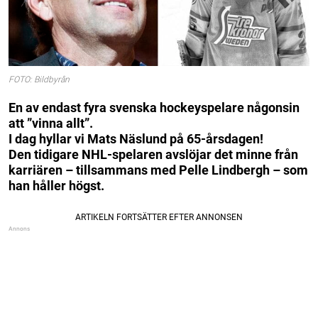
FOTO: Bildbyrån
En av endast fyra svenska hockeyspelare någonsin
att ”vinna allt”.
I dag hyllar vi Mats Näslund på 65-årsdagen!
Den tidigare NHL-spelaren avslöjar det minne från
karriären – tillsammans med Pelle Lindbergh – som
han håller högst.