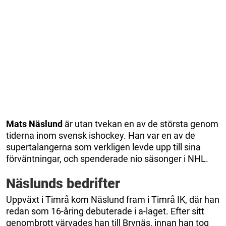
Mats Näslund
är utan tvekan en av de största genom
tiderna inom svensk ishockey. Han var en av de
supertalangerna som verkligen levde upp till sina
förväntningar, och spenderade nio säsonger i NHL.
Näslunds bedrifter
Uppväxt i Timrå kom Näslund fram i Timrå IK, där han
redan som 16-åring debuterade i a-laget. Efter sitt
genombrott värvades han till Brynäs, innan han tog