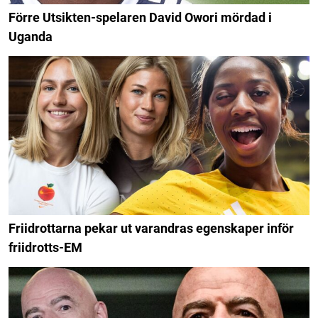
Förre Utsikten-spelaren David Owori mördad i
Uganda
Friidrottarna pekar ut varandras egenskaper inför
friidrotts-EM