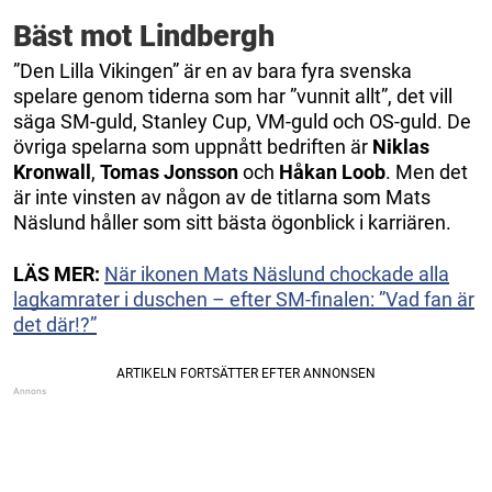
Bäst mot Lindbergh
”Den Lilla Vikingen” är en av bara fyra svenska
spelare genom tiderna som har ”vunnit allt”, det vill
säga SM-guld, Stanley Cup, VM-guld och OS-guld. De
övriga spelarna som uppnått bedriften är
Niklas
Kronwall
,
Tomas Jonsson
och
Håkan Loob
. Men det
är inte vinsten av någon av de titlarna som Mats
Näslund håller som sitt bästa ögonblick i karriären.
LÄS MER:
När ikonen Mats Näslund chockade alla
lagkamrater i duschen – efter SM-finalen: ”Vad fan är
det där!?”