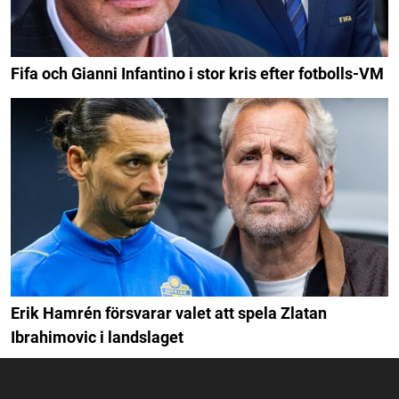
Fifa och Gianni Infantino i stor kris efter fotbolls-VM
Erik Hamrén försvarar valet att spela Zlatan
Ibrahimovic i landslaget