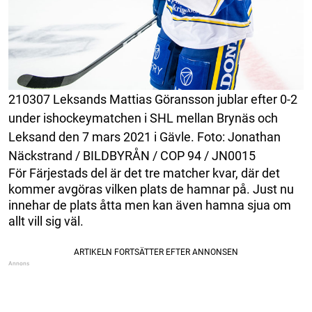
210307 Leksands Mattias Göransson jublar efter 0-2
under ishockeymatchen i SHL mellan Brynäs och
Leksand den 7 mars 2021 i Gävle. Foto: Jonathan
Näckstrand / BILDBYRÅN / COP 94 / JN0015
För Färjestads del är det tre matcher kvar, där det
kommer avgöras vilken plats de hamnar på. Just nu
innehar de plats åtta men kan även hamna sjua om
allt vill sig väl.