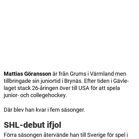
Mattias Göransson
är från Grums i Värmland men
tillbringade sin juniortid i Brynäs. Efter tiden i Gävle-
laget stack 26-åringen över till USA för att spela
junior- och collegehockey.
Där blev han kvar i fem säsonger.
SHL-debut ifjol
Förra säsongen återvände han till Sverige för spel i