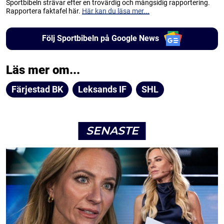
Sportbibeln strävar efter en trovärdig och mångsidig rapportering.
Rapportera faktafel här.
Här kan du läsa mer...
Följ Sportbibeln på Google News
Läs mer om...
Färjestad BK
Leksands IF
SHL
SENASTE