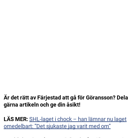
Är det rätt av Färjestad att gå för Göransson? Dela
gärna artikeln och ge din åsikt!
LÄS MER:
SHL-laget i chock – han lämnar nu laget
omedelbart: ”Det sjukaste jag varit med om”