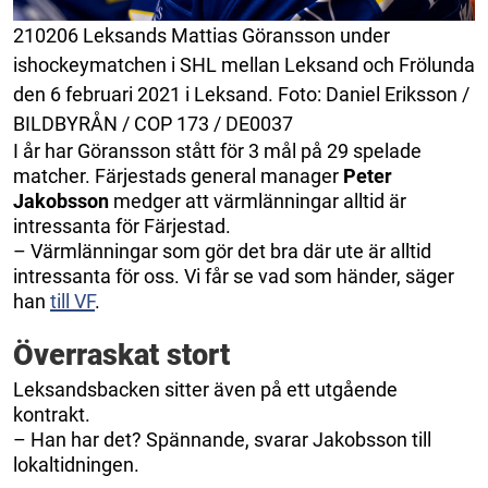
210206 Leksands Mattias Göransson under
ishockeymatchen i SHL mellan Leksand och Frölunda
den 6 februari 2021 i Leksand. Foto: Daniel Eriksson /
BILDBYRÅN / COP 173 / DE0037
I år har Göransson stått för 3 mål på 29 spelade
matcher. Färjestads general manager
Peter
Jakobsson
medger att värmlänningar alltid är
intressanta för Färjestad.
– Värmlänningar som gör det bra där ute är alltid
intressanta för oss. Vi får se vad som händer, säger
han
till VF
.
Överraskat stort
Leksandsbacken sitter även på ett utgående
kontrakt.
– Han har det? Spännande, svarar Jakobsson till
lokaltidningen.