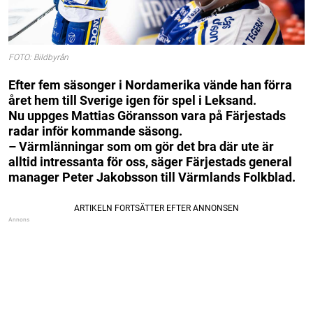
FOTO: Bildbyrån
Efter fem säsonger i Nordamerika vände han förra
året hem till Sverige igen för spel i Leksand.
Nu uppges Mattias Göransson vara på Färjestads
radar inför kommande säsong.
– Värmlänningar som om gör det bra där ute är
alltid intressanta för oss, säger Färjestads general
manager Peter Jakobsson till Värmlands Folkblad.