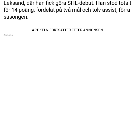
Leksand, där han fick göra SHL-debut. Han stod totalt
för 14 poäng, fördelat på två mål och tolv assist, förra
säsongen.