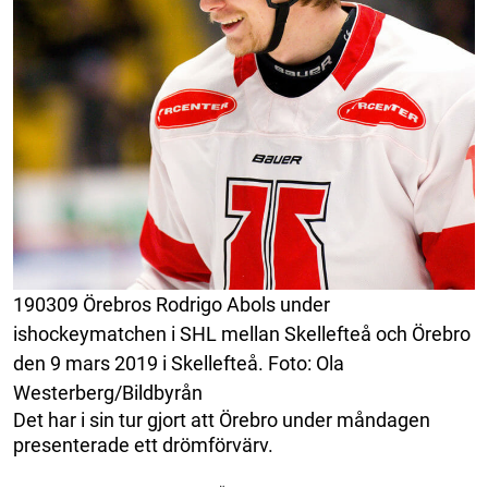
190309 Örebros Rodrigo Abols under
ishockeymatchen i SHL mellan Skellefteå och Örebro
den 9 mars 2019 i Skellefteå. Foto: Ola
Westerberg/Bildbyrån
Det har i sin tur gjort att Örebro under måndagen
presenterade ett drömförvärv.