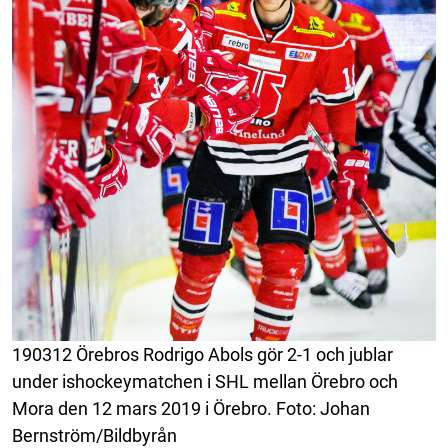
190312 Örebros Rodrigo Abols gör 2-1 och jublar
under ishockeymatchen i SHL mellan Örebro och
Mora den 12 mars 2019 i Örebro. Foto: Johan
Bernström/Bildbyrån