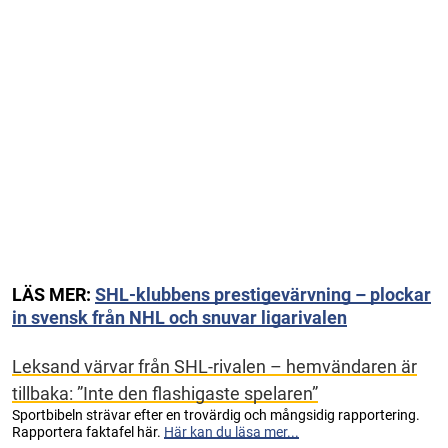
LÄS MER:
SHL-klubbens prestigevärvning – plockar
in svensk från NHL och snuvar ligarivalen
Leksand värvar från SHL-rivalen – hemvändaren är
tillbaka: ”Inte den flashigaste spelaren”
Sportbibeln strävar efter en trovärdig och mångsidig rapportering.
Rapportera faktafel här.
Här kan du läsa mer...