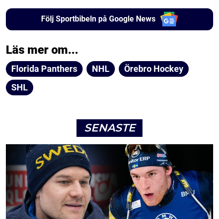
Följ Sportbibeln på Google News
Läs mer om...
Florida Panthers
NHL
Örebro Hockey
SHL
SENASTE