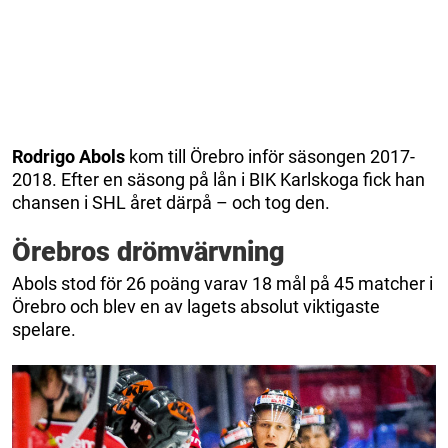
Rodrigo
Abols
kom till Örebro inför säsongen 2017-
2018. Efter en säsong på lån i BIK Karlskoga fick han
chansen i SHL året därpå – och tog den.
Örebros drömvärvning
Abols stod för 26 poäng varav 18 mål på 45 matcher i
Örebro och blev en av lagets absolut viktigaste
spelare.