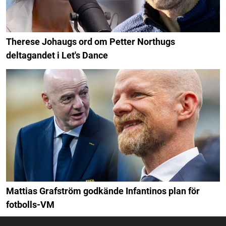
Therese Johaugs ord om Petter Northugs
deltagandet i Let's Dance
Mattias Grafström godkände Infantinos plan för
fotbolls-VM