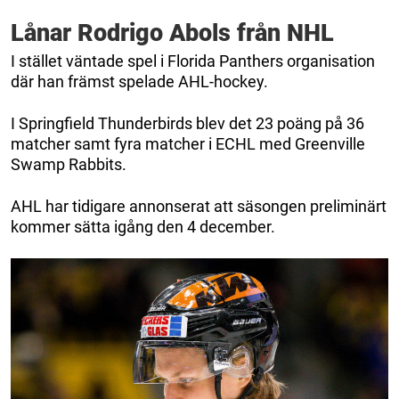
Lånar Rodrigo Abols från NHL
I stället väntade spel i Florida Panthers organisation
där han främst spelade AHL-hockey.
I Springfield Thunderbirds blev det 23 poäng på 36
matcher samt fyra matcher i ECHL med Greenville
Swamp Rabbits.
AHL har tidigare annonserat att säsongen preliminärt
kommer sätta igång den 4 december.