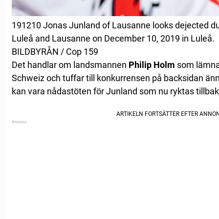
191210 Jonas Junland of Lausanne looks dejected 
Luleå and Lausanne on December 10, 2019 in Luleå. 
BILDBYRÅN / Cop 159
Det handlar om landsmannen
Philip Holm
som lämnar
Schweiz och tuffar till konkurrensen på backsidan än
kan vara nådastöten för Junland som nu ryktas tillbaka