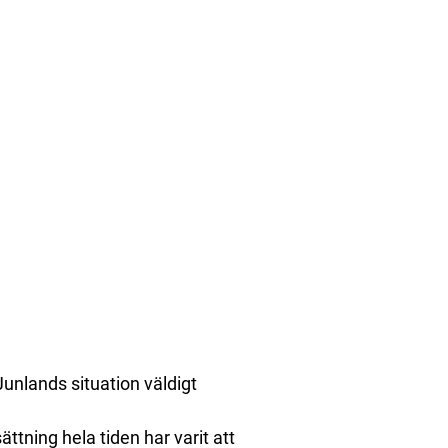
Junlands situation väldigt
tning hela tiden har varit att