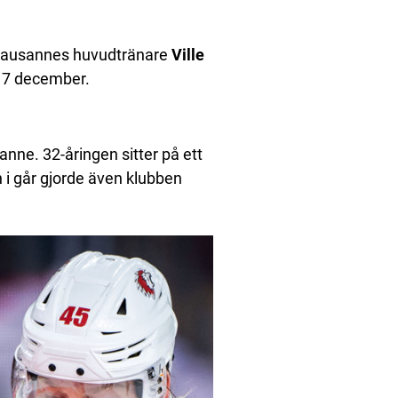
ausannes huvudtränare
Ville
 17 december.
sanne. 32-åringen sitter på ett
i går gjorde även klubben