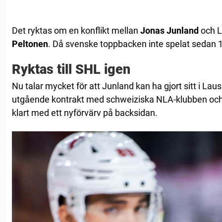
Det ryktas om en konflikt mellan
Jonas Junland
och L
Peltonen
. Då svenske toppbacken inte spelat sedan
Ryktas till SHL igen
Nu talar mycket för att Junland kan ha gjort sitt i Lau
utgående kontrakt med schweiziska NLA-klubben och 
klart med ett nyförvärv på backsidan.