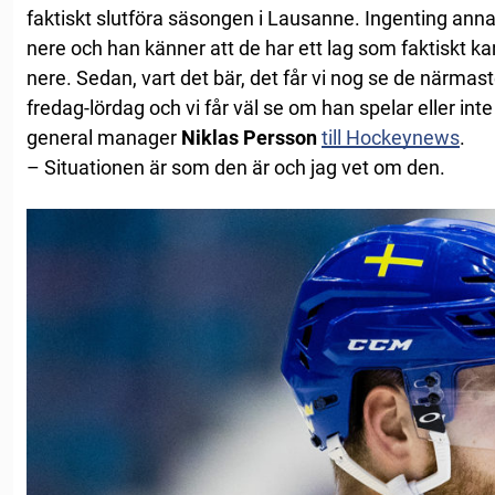
faktiskt slutföra säsongen i Lausanne. Ingenting annat.
nere och han känner att de har ett lag som faktiskt kan
nere. Sedan, vart det bär, det får vi nog se de närma
fredag-lördag och vi får väl se om han spelar eller int
general manager
Niklas Persson
till Hockeynews
.
– Situationen är som den är och jag vet om den.