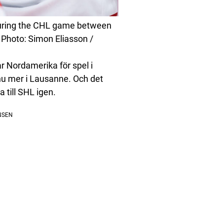
during the CHL game between
Photo: Simon Eliasson /
 Nordamerika för spel i
nu mer i Lausanne. Och det
 till SHL igen.