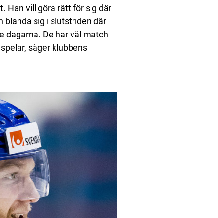
 Han vill göra rätt för sig där
 blanda sig i slutstriden där
ste dagarna. De har väl match
e spelar, säger klubbens