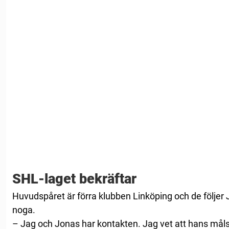
SHL-laget bekräftar
Huvudspåret är förra klubben Linköping och de följer 
noga.
– Jag och Jonas har kontakten. Jag vet att hans målsät