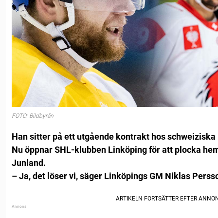
FOTO: Bildbyrån
Han sitter på ett utgående kontrakt hos schweiziska
Nu öppnar SHL-klubben Linköping för att plocka h
Junland.
– Ja, det löser vi, säger Linköpings GM Niklas Perss