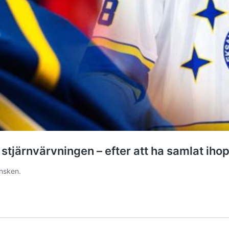
tjärnvärvningen – efter att ha samlat ihop
ensken.