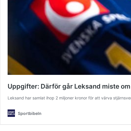
Uppgifter: Därför går Leksand miste om s
Leksand har samlat ihop 2 miljoner kronor för att värva stjärnsv
Sportbibeln