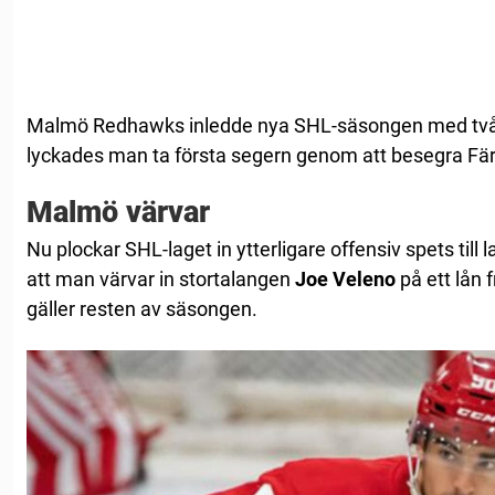
Malmö Redhawks inledde nya SHL-säsongen med två r
lyckades man ta första segern genom att besegra Fär
Malmö värvar
Nu plockar SHL-laget in ytterligare offensiv spets till l
att man värvar in stortalangen
Joe Veleno
på ett lån 
gäller resten av säsongen.