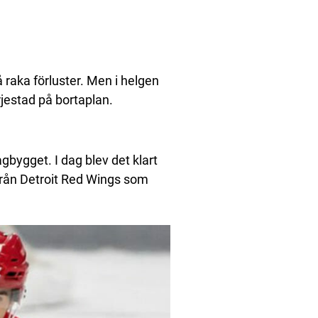
aka förluster. Men i helgen
jestad på bortaplan.
agbygget. I dag blev det klart
från Detroit Red Wings som