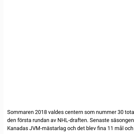
Sommaren 2018 valdes centern som nummer 30 totalt
den första rundan av NHL-draften. Senaste säsongen v
Kanadas JVM-mästarlag och det blev fina 11 mål och 