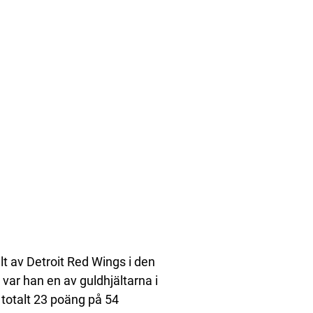
 av Detroit Red Wings i den
ar han en av guldhjältarna i
totalt 23 poäng på 54