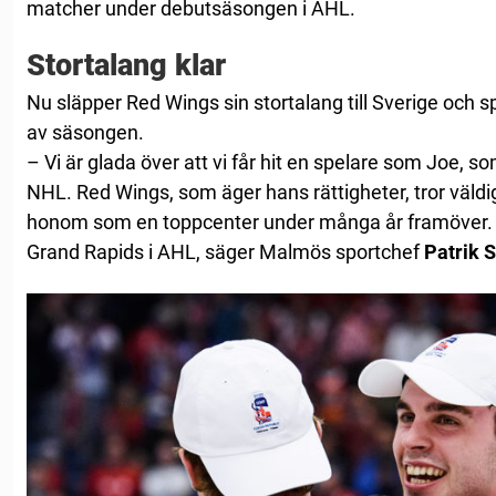
matcher under debutsäsongen i AHL.
Stortalang klar
Nu släpper Red Wings sin stortalang till Sverige och
av säsongen.
– Vi är glada över att vi får hit en spelare som Joe, som
NHL. Red Wings, som äger hans rättigheter, tror väld
honom som en toppcenter under många år framöver. Eft
Grand Rapids i AHL, säger Malmös sportchef
Patrik 