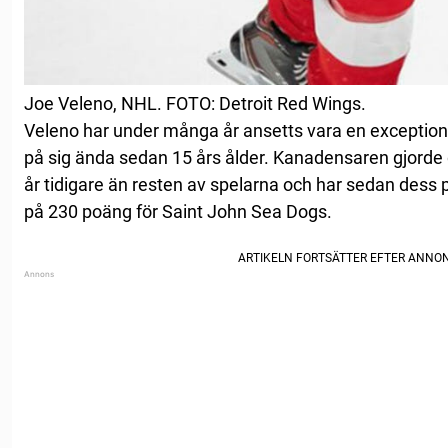
Joe Veleno, NHL. FOTO: Detroit Red Wings.
Veleno har under många år ansetts vara en exceptione
på sig ända sedan 15 års ålder. Kanadensaren gjorde 
år tidigare än resten av spelarna och har sedan dess 
på 230 poäng för Saint John Sea Dogs.