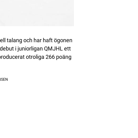
ll talang och har haft ögonen
debut i juniorligan QMJHL ett
producerat otroliga 266 poäng