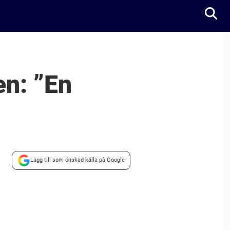
en: ”En
Lägg till som önskad källa på Google