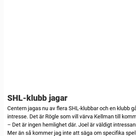
SHL-klubb jagar
Centern jagas nu av flera SHL-klubbar och en klubb går
intresse. Det är Rögle som vill värva Kellman till ko
– Det är ingen hemlighet där. Joel är väldigt intressa
Mer än så kommer jag inte att säga om specifika spe