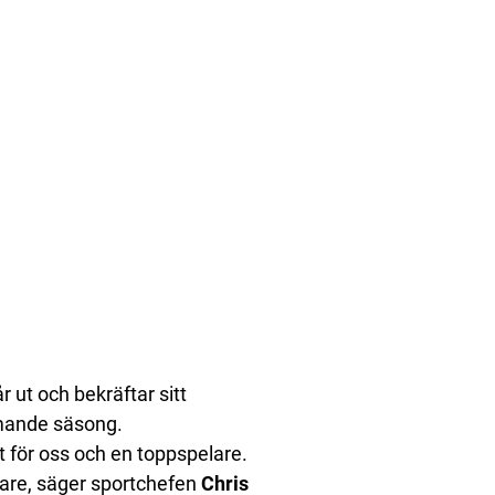
 ut och bekräftar sitt
mmande säsong.
nt för oss och en toppspelare.
lare, säger sportchefen
Chris