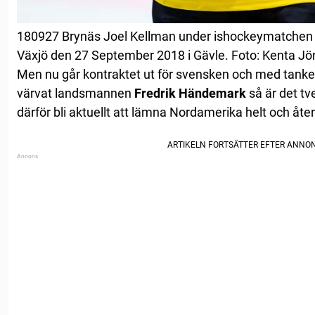
180927 Brynäs Joel Kellman under ishockeymatchen 
Växjö den 27 September 2018 i Gävle. Foto: Kenta J
Men nu går kontraktet ut för svensken och med tanke
värvat landsmannen
Fredrik Händemark
så är det tv
därför bli aktuellt att lämna Nordamerika helt och åter