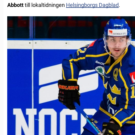
Abbott
till lokaltidningen
Helsingborgs Dagblad
.