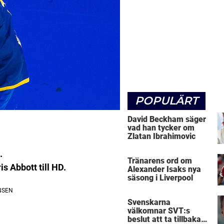
POPULÄRT
David Beckham säger
vad han tycker om
Zlatan Ibrahimovic
.
Tränarens ord om
s Abbott till HD.
Alexander Isaks nya
säsong i Liverpool
Svenskarna
välkomnar SVT:s
beslut att ta tillbaka