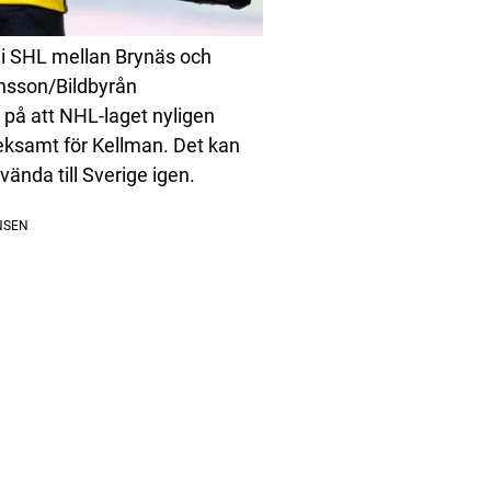
i SHL mellan Brynäs och
önsson/Bildbyrån
 på att NHL-laget nyligen
eksamt för Kellman. Det kan
vända till Sverige igen.