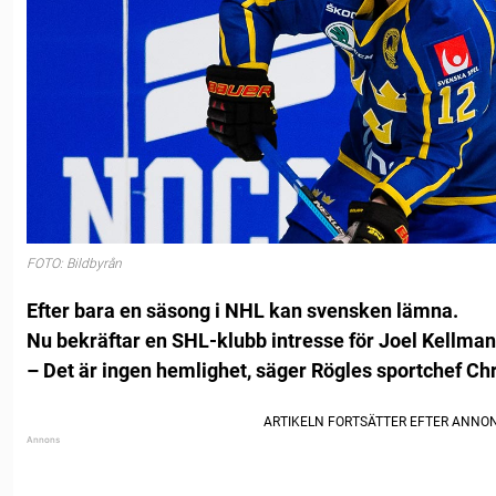
FOTO: Bildbyrån
Efter bara en säsong i NHL kan svensken lämna.
Nu bekräftar en SHL-klubb intresse för Joel Kellman
– Det är ingen hemlighet, säger Rögles sportchef Chri