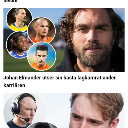
beslut
Johan Elmander utser sin bästa lagkamrat under
karriären