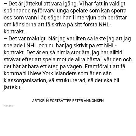
– Det är jättekul att vara igång. Vi har fått in väldigt
spännande nyförvärv, unga spelare som kan sporra
oss som vann i år, säger han i intervjun och berättar
om känslorna att få skriva på sitt första NHL-
kontrakt.
– Det var mäktigt. När jag var liten så lekte jag att jag
spelade i NHL och nu har jag skrivit på ett NHL-
kontrakt. Det är en så himla stor ära, jag har allltid
strävat efter att spela mot de allra bästa i världen och
det här är bara ett steg på vägen. Framförallt att få
komma till New York Islanders som är en sån
klassorganisation, välstrukturerad, så det ska bli
jättekul.