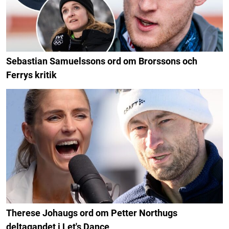
Sebastian Samuelssons ord om Brorssons och
Ferrys kritik
Therese Johaugs ord om Petter Northugs
deltagandet i Let's Dance