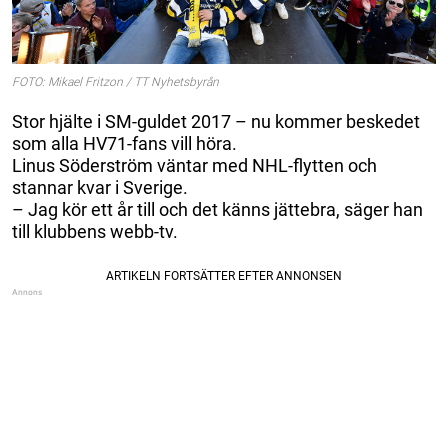
FOTO: Mikael Fritzon / TT Nyhetsbyrån
Stor hjälte i SM-guldet 2017 – nu kommer beskedet
som alla HV71-fans vill höra.
Linus Söderström väntar med NHL-flytten och
stannar kvar i Sverige.
– Jag kör ett år till och det känns jättebra, säger han
till klubbens webb-tv.