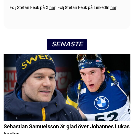
Följ Stefan Feuk på X
här
.
Följ Stefan Feuk på LinkedIn
här
.
SENASTE
Sebastian Samuelsson är glad över Johannes Lukas