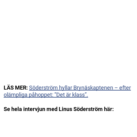
LÄS MER:
Söderström hyllar Brynäskaptenen – efter
olämpliga påhoppet: ”Det är klass”.
Se hela intervjun med Linus Söderström här: