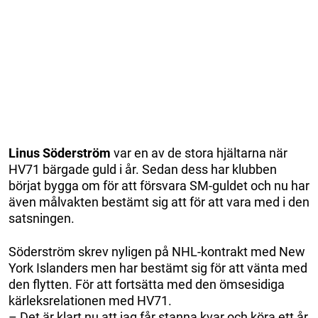
Linus Söderström
var en av de stora hjältarna när
HV71 bärgade guld i år. Sedan dess har klubben
börjat bygga om för att försvara SM-guldet och nu har
även målvakten bestämt sig att för att vara med i den
satsningen.
Söderström skrev nyligen på NHL-kontrakt med New
York Islanders men har bestämt sig för att vänta med
den flytten. För att fortsätta med den ömsesidiga
kärleksrelationen med HV71.
– Det är klart nu att jag får stanna kvar och köra ett år