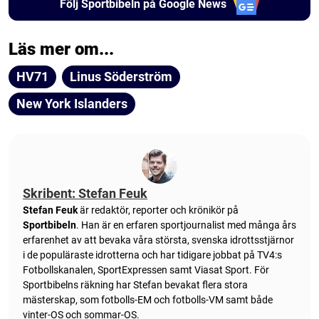
Följ Sportbibeln på Google News
Läs mer om...
HV71
Linus Söderström
New York Islanders
Skribent: Stefan Feuk
Stefan Feuk
är redaktör, reporter och krönikör på
Sportbibeln
. Han är en erfaren sportjournalist med många års
erfarenhet av att bevaka våra största, svenska idrottsstjärnor
i de populäraste idrotterna och har tidigare jobbat på TV4:s
Fotbollskanalen, SportExpressen samt Viasat Sport. För
Sportbibelns räkning har Stefan bevakat flera stora
mästerskap, som fotbolls-EM och fotbolls-VM samt både
vinter-OS och sommar-OS.