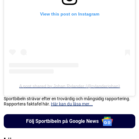
View this post on Instagram
A post shared by Johan Rylander (@rylanderjohan)
Sportbibeln strävar efter en trovärdig och mångsidig rapportering.
Rapportera faktafel här.
Här kan du läsa mer...
Följ Sportbibeln på Google News