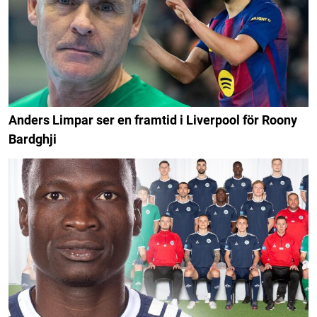
Anders Limpar ser en framtid i Liverpool för Roony
Bardghji