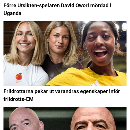
Förre Utsikten-spelaren David Owori mördad i
Uganda
Friidrottarna pekar ut varandras egenskaper inför
friidrotts-EM