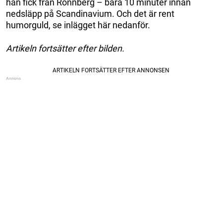
han fick från Rönnberg – bara 10 minuter innan
nedsläpp på Scandinavium. Och det är rent
humorguld, se inlägget här nedanför.
Artikeln fortsätter efter bilden.