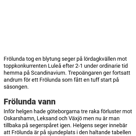
Frölunda tog en blytung seger på lördagkvällen mot
toppkonkurrenten Luleå efter 2-1 under ordinarie tid
hemma på Scandinavium. Trepoängaren ger fortsatt
andrum för ett Frölunda som fått en tuff start på
säsongen.
Frölunda vann
Inför helgen hade göteborgarna tre raka förluster mot
Oskarshamn, Leksand och Växjö men nu är man
tillbaka på segerspåret igen. Helgens seger innebär
att Frölunda är på sjundeplats i den haltande tabellen