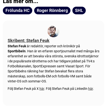
Läs mer om...
Frölunda HC
Roger Rönnberg
SHL
Skribent: Stefan Feuk
Stefan Feuk
är redaktör, reporter och krönikör på
Sportbibeln
. Han är en erfaren sportjournalist med många års
erfarenhet av att bevaka våra största, svenska idrottsstjärnor
i de populäraste idrotterna och har tidigare jobbat på TV4:s
Fotbollskanalen, SportExpressen samt Viasat Sport. För
Sportbibelns räkning har Stefan bevakat flera stora
mästerskap, som fotbolls-EM och fotbolls-VM samt både
vinter-OS och sommar-OS.
Följ Stefan Feuk på X
här
.
Följ Stefan Feuk på LinkedIn
här
.