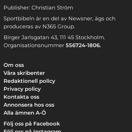
Publisher: Christian Ström
Sportbibeln är en del av Newsner, ägs och
produceras av N365 Group.
Birger Jarlsgatan 43, 111 45 Stockholm.
Organisationsnummer
556724-1806.
Om oss
Våra skribenter
Redaktionell policy
Privacy policy
Kontakta oss
Annonsera hos oss
Alla ämnen A-Ö
Följ oss på Facebook
Följ oss på Instagram